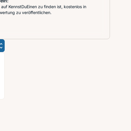
ein:
auf KennstDuEinen zu finden ist, kostenlos in
wertung zu veröffentlichen.