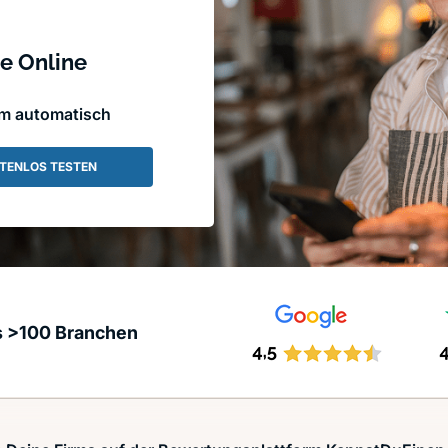
e Online
em automatisch
TENLOS TESTEN
s >100 Branchen