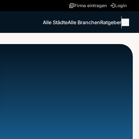
Firma eintragen
Login
Alle Städte
Alle Branchen
Ratgeber
Menü 
ANRUFEN