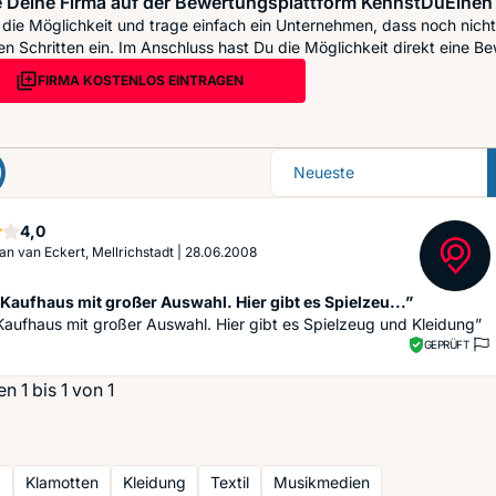
 Deine Firma auf der Bewertungsplattform KennstDuEinen 
die Möglichkeit und trage einfach ein Unternehmen, dass noch nicht 
n Schritten ein. Im Anschluss hast Du die Möglichkeit direkt eine Be
FIRMA KOSTENLOS EINTRAGEN
Sortierung
Sterne
4,0
ian van Eckert, Mellrichstadt
|
28.06.2008
Kaufhaus mit großer Auswahl. Hier gibt es Spielzeu...”
aufhaus mit großer Auswahl. Hier gibt es Spielzeug und Kleidung”
GEPRÜFT
 1 bis 1 von 1
g
Klamotten
Kleidung
Textil
Musikmedien