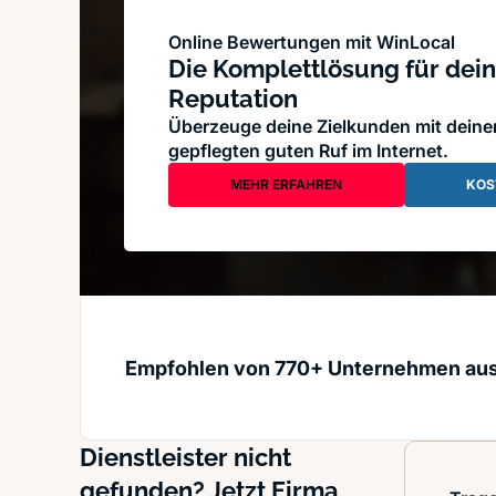
Online Bewertungen mit WinLocal
Die Komplettlösung für dein
Reputation
Überzeuge deine Zielkunden mit dein
gepflegten guten Ruf im Internet.
MEHR ERFAHREN
KOS
Empfohlen von 770+ Unternehmen au
Dienstleister nicht
gefunden? Jetzt Firma