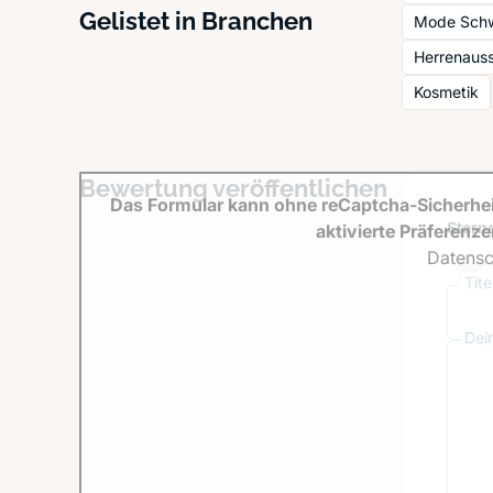
Gelistet in Branchen
Mode Schw
Herrenauss
Kosmetik
Bewertung veröffentlichen
Das Formular kann ohne reCaptcha-Sicherhei
Sterne
aktivierte Präferenz
Datensc
Tit
Dei