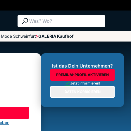
Suche: Was? Wo?
Mode Schweinfurt
GALERIA Kaufhof
Bewertungen im Überblick
Bewertung abgeben
Ist das Dein Unternehmen?
PREMIUM-PROFIL AKTIVIEREN
Jetzt informieren!
DATEN KORRIGIEREN
geben