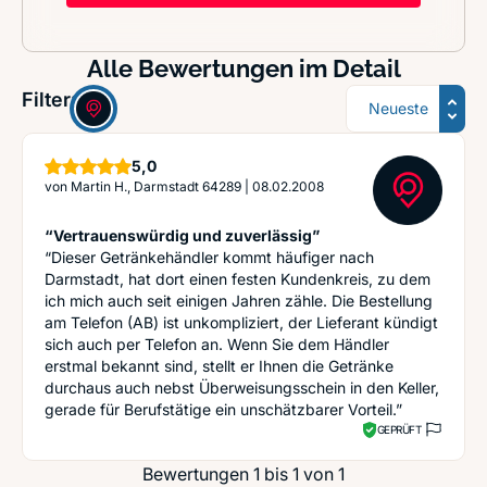
Alle Bewertungen im Detail
Sortierung
Filter:
Sterne
5,0
von
Martin H., Darmstadt 64289
|
08.02.2008
“Vertrauenswürdig und zuverlässig”
“Dieser Getränkehändler kommt häufiger nach
Darmstadt, hat dort einen festen Kundenkreis, zu dem
ich mich auch seit einigen Jahren zähle. Die Bestellung
am Telefon (AB) ist unkompliziert, der Lieferant kündigt
sich auch per Telefon an. Wenn Sie dem Händler
erstmal bekannt sind, stellt er Ihnen die Getränke
durchaus auch nebst Überweisungsschein in den Keller,
gerade für Berufstätige ein unschätzbarer Vorteil.”
GEPRÜFT
Bewertungen 1 bis 1 von 1