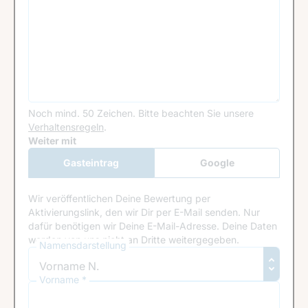
Noch mind. 50 Zeichen.
Bitte beachten Sie unsere
Verhaltensregeln
.
Google Recaptcha
Weiter mit
Gasteintrag
Google
Anmeldung
Wir veröffentlichen Deine Bewertung per
Aktivierungslink, den wir Dir per E-Mail senden. Nur
dafür benötigen wir Deine E-Mail-Adresse. Deine Daten
werden von uns nicht an Dritte weitergegeben.
Namensdarstellung
Vorname *