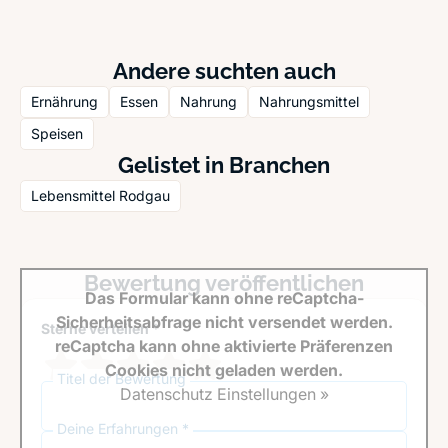
Andere suchten auch
Ernährung
Essen
Nahrung
Nahrungsmittel
Speisen
Gelistet in Branchen
Lebensmittel Rodgau
Bewertung veröffentlichen
Das Formular kann ohne reCaptcha-
Sicherheitsabfrage nicht versendet werden.
Sterne verteilen *
reCaptcha kann ohne aktivierte Präferenzen
Cookies nicht geladen werden.
Titel der Bewertung
Datenschutz Einstellungen »
Deine Erfahrungen *