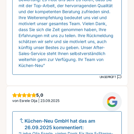
mit der Top-Arbeit, der hervorragenden Qualität
und der kompetenten Beratung zufrieden sind.
Ihre Weiterempfehlung bedeutet uns viel und
motiviert unser gesamtes Team. Vielen Dank,
dass Sie sich die Zeit genommen haben, Ihre
Erfahrungen mit uns zu teilen. Ihre Rückmeldung
schätzen wir sehr und sie motiviert uns, auch
künftig unser Bestes zu geben. Unser After-
Sales-Service steht Ihnen selbstverständlich
weiterhin gern zur Verfügung. Ihr Team von
Küchen-Neu”
UNGEPRÜFT
Sterne
5,0
von
Esrele Olja
|
23.09.2025
Küchen-Neu GmbH
hat das am
26.09.2025
kommentiert:
“Liebe Olja Eserle, vielen Dank für Ihre 5-Sterne-