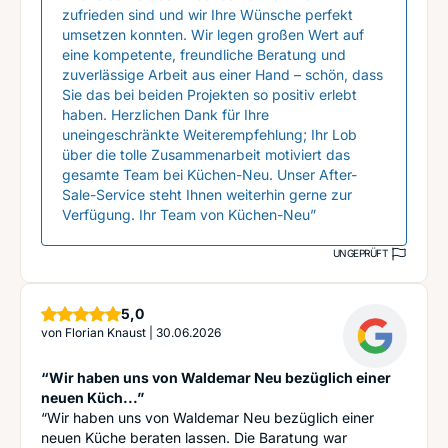
zufrieden sind und wir Ihre Wünsche perfekt
umsetzen konnten. Wir legen großen Wert auf
eine kompetente, freundliche Beratung und
zuverlässige Arbeit aus einer Hand – schön, dass
Sie das bei beiden Projekten so positiv erlebt
haben. Herzlichen Dank für Ihre
uneingeschränkte Weiterempfehlung; Ihr Lob
über die tolle Zusammenarbeit motiviert das
gesamte Team bei Küchen-Neu. Unser After-
Sale-Service steht Ihnen weiterhin gerne zur
Verfügung. Ihr Team von Küchen-Neu”
UNGEPRÜFT
Sterne
5,0
von
Florian Knaust
|
30.06.2026
“Wir haben uns von Waldemar Neu bezüglich einer
neuen Küch...”
“Wir haben uns von Waldemar Neu bezüglich einer
neuen Küche beraten lassen. Die Baratung war