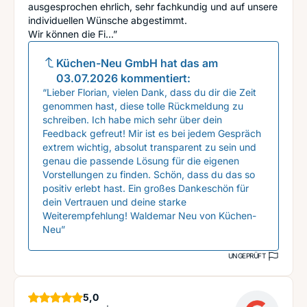
ausgesprochen ehrlich, sehr fachkundig und auf unsere
individuellen Wünsche abgestimmt.
Wir können die Fi...”
Küchen-Neu GmbH
hat das am
03.07.2026
kommentiert:
“Lieber Florian, vielen Dank, dass du dir die Zeit
genommen hast, diese tolle Rückmeldung zu
schreiben. Ich habe mich sehr über dein
Feedback gefreut! Mir ist es bei jedem Gespräch
extrem wichtig, absolut transparent zu sein und
genau die passende Lösung für die eigenen
Vorstellungen zu finden. Schön, dass du das so
positiv erlebt hast. Ein großes Dankeschön für
dein Vertrauen und deine starke
Weiterempfehlung! Waldemar Neu von Küchen-
Neu”
UNGEPRÜFT
Sterne
5,0