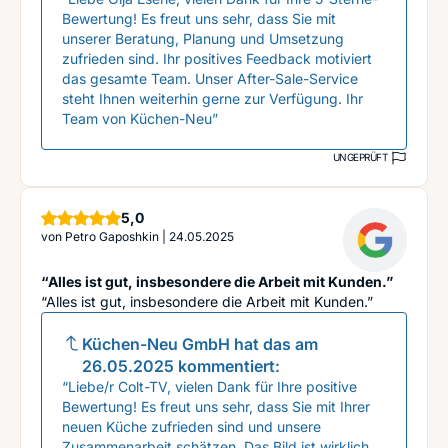
Bewertung! Es freut uns sehr, dass Sie mit
unserer Beratung, Planung und Umsetzung
zufrieden sind. Ihr positives Feedback motiviert
das gesamte Team. Unser After-Sale-Service
steht Ihnen weiterhin gerne zur Verfügung. Ihr
Team von Küchen-Neu”
UNGEPRÜFT
Sterne
5,0
von
Petro Gaposhkin
|
24.05.2025
“Alles ist gut, insbesondere die Arbeit mit Kunden.”
“Alles ist gut, insbesondere die Arbeit mit Kunden.”
Küchen-Neu GmbH
hat das am
26.05.2025
kommentiert:
“Liebe/r Colt-TV, vielen Dank für Ihre positive
Bewertung! Es freut uns sehr, dass Sie mit Ihrer
neuen Küche zufrieden sind und unsere
Zusammenarbeit schätzen. Das Bild ist wirklich