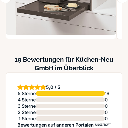
19 Bewertungen für Küchen-Neu
GmbH im Überblick
5,0 / 5
5 Sterne
19
4 Sterne
0
3 Sterne
0
2 Sterne
0
1 Sterne
0
Bewertungen auf anderen Portalen
UNGEPRÜFT