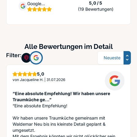
Sternen
5,0 / 5
Google
(19 Bewertungen)
Unternehmensprofil
Alle Bewertungen im Detail
Sortierung
Filter:
Sterne
5,0
von
Jacqueline H.
|
31.07.2026
“Eine absolute Empfehlung! Wir haben unsere
Traumküche ge...”
“Eine absolute Empfehlung!
Wir haben unsere Traumküche gemeinsam mit
Waldemar Neu bis ins kleinste Detail geplant &
umgesetzt.
Mit dem Ergebnis könnten wir nicht glücklicher sein.