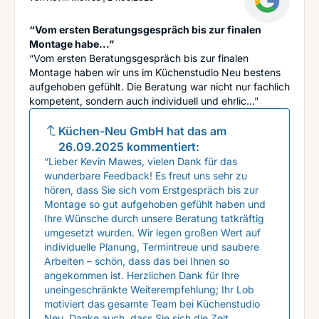
“Vom ersten Beratungsgespräch bis zur finalen
Montage habe...”
“Vom ersten Beratungsgespräch bis zur finalen
Montage haben wir uns im Küchenstudio Neu bestens
aufgehoben gefühlt. Die Beratung war nicht nur fachlich
kompetent, sondern auch individuell und ehrlic...”
Küchen-Neu GmbH
hat das am
26.09.2025
kommentiert:
“Lieber Kevin Mawes, vielen Dank für das
wunderbare Feedback! Es freut uns sehr zu
hören, dass Sie sich vom Erstgespräch bis zur
Montage so gut aufgehoben gefühlt haben und
Ihre Wünsche durch unsere Beratung tatkräftig
umgesetzt wurden. Wir legen großen Wert auf
individuelle Planung, Termintreue und saubere
Arbeiten – schön, dass das bei Ihnen so
angekommen ist. Herzlichen Dank für Ihre
uneingeschränkte Weiterempfehlung; Ihr Lob
motiviert das gesamte Team bei Küchenstudio
Neu. Danke auch, dass Sie sich die Zeit