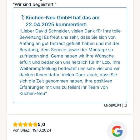
“Wir sind begeistert ”
Küchen-Neu GmbH
hat das am
22.04.2025
kommentiert:
“Lieber David Schneider, vielen Dank für Ihre tolle
Bewertung! Es freut uns sehr, dass Sie sich von
Anfang an gut betreut gefühlt haben und mit der
Beratung, dem Service sowie der Montage so
zufrieden sind. Gerne haben wir Ihre Wünsche
erfüllt und bedanken uns herzlich für Ihr Lob. Ihre
Weiterempfehlung bedeutet uns sehr viel und wir
danken Ihnen dafür. Vielen Dank auch, dass Sie
sich die Zeit genommen haben, Ihre positiven
Erfahrungen mit uns zu teilen! Ihr Team von
Küchen-Neu”
UNGEPRÜFT
Sterne
5,0
von
Влад
|
19.10.2024