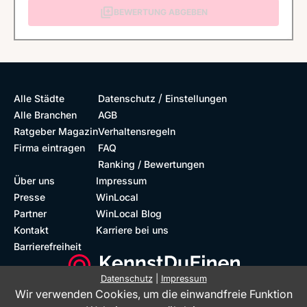
BEWERTUNG ABGEBEN
/
Alle Städte
Datenschutz
Einstellungen
Alle Branchen
AGB
Ratgeber Magazin
Verhaltensregeln
Firma eintragen
FAQ
Ranking / Bewertungen
Über uns
Impressum
Presse
WinLocal
Partner
WinLocal Blog
Kontakt
Karriere bei uns
Barrierefreiheit
Datenschutz
|
Impressum
Wir verwenden Cookies, um die einwandfreie Funktion
Barrierefreie Website
Geprüfte Bewertungen