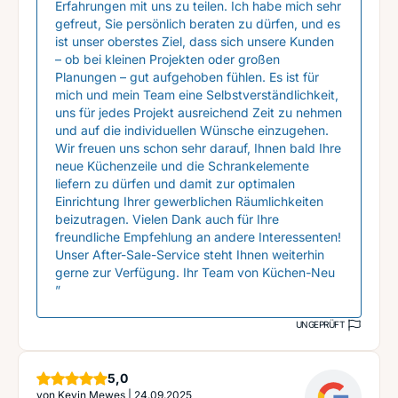
Erfahrungen mit uns zu teilen. Ich habe mich sehr
gefreut, Sie persönlich beraten zu dürfen, und es
ist unser oberstes Ziel, dass sich unsere Kunden
– ob bei kleinen Projekten oder großen
Planungen – gut aufgehoben fühlen. Es ist für
mich und mein Team eine Selbstverständlichkeit,
uns für jedes Projekt ausreichend Zeit zu nehmen
und auf die individuellen Wünsche einzugehen.
Wir freuen uns schon sehr darauf, Ihnen bald Ihre
neue Küchenzeile und die Schrankelemente
liefern zu dürfen und damit zur optimalen
Einrichtung Ihrer gewerblichen Räumlichkeiten
beizutragen. Vielen Dank auch für Ihre
freundliche Empfehlung an andere Interessenten!
Unser After-Sale-Service steht Ihnen weiterhin
gerne zur Verfügung. Ihr Team von Küchen-Neu
”
UNGEPRÜFT
Sterne
5,0
von
Kevin Mewes
|
24.09.2025