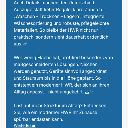
Auch Details machen den Unterschied:
Auszüge statt tiefer Regale, klare Zonen für
„Waschen – Trocknen – Lagern“, integrierte
Wäschesortierung und robuste, pflegeleichte
Materialien. So bleibt der HWR nicht nur
praktisch, sondern sieht dauerhaft ordentlich
aus. ✅
Wer wenig Fläche hat, profitiert besonders von
maßgeschneiderten Lösungen: Nischen
werden genutzt, Geräte sinnvoll angeordnet
und Stauraum bis in die Höhe geplant. So
entsteht ein moderner HWR, der sich an Ihren
Alltag anpasst – nicht umgekehrt. 🧺✨
Lust auf mehr Struktur im Alltag? Entdecken
Sie, wie ein moderner HWR Ihr Zuhause
spürbar entlasten kann.
Weiterlesen