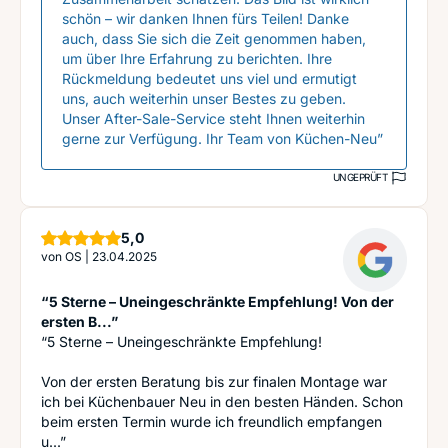
schön – wir danken Ihnen fürs Teilen! Danke
auch, dass Sie sich die Zeit genommen haben,
um über Ihre Erfahrung zu berichten. Ihre
Rückmeldung bedeutet uns viel und ermutigt
uns, auch weiterhin unser Bestes zu geben.
Unser After-Sale-Service steht Ihnen weiterhin
gerne zur Verfügung. Ihr Team von Küchen-Neu”
UNGEPRÜFT
Sterne
5,0
von
OS
|
23.04.2025
“5 Sterne – Uneingeschränkte Empfehlung! Von der
ersten B...”
“5 Sterne – Uneingeschränkte Empfehlung!
Von der ersten Beratung bis zur finalen Montage war
ich bei Küchenbauer Neu in den besten Händen. Schon
beim ersten Termin wurde ich freundlich empfangen
u...”