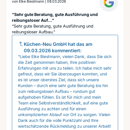
von
Elke Biestmann
|
08.03.2026
“Sehr gute Beratung, gute Ausführung und
reibungsloser Auf...”
“Sehr gute Beratung, gute Ausführung und
reibungsloser Aufbau.”
Küchen-Neu GmbH
hat das am
09.03.2026
kommentiert:
“Liebe Elke Biestmann, vielen Dank, dass Sie sich
die Zeit genommen haben, Ihre positiven
Erfahrungen mit uns zu teilen. Ich habe mich sehr
gefreut, dass wir Sie überzeugen konnten, und
es ist unser oberstes Ziel, dass sich unsere
Kunden – durch eine sehr gute Beratung bis hin
zum reibungslosen Aufbau – rundum gut
aufgehoben fühlen. Es ist für mich und mein
Team eine Selbstverständlichkeit, auf eine gute
Ausführung zu achten und für einen
unkomplizierten Ablauf vor Ort zu sorgen. Vielen
Dank auch für die volle Punktzahl und Ihre
wertschätzende Rückmeldung zu unserer Arbeit!