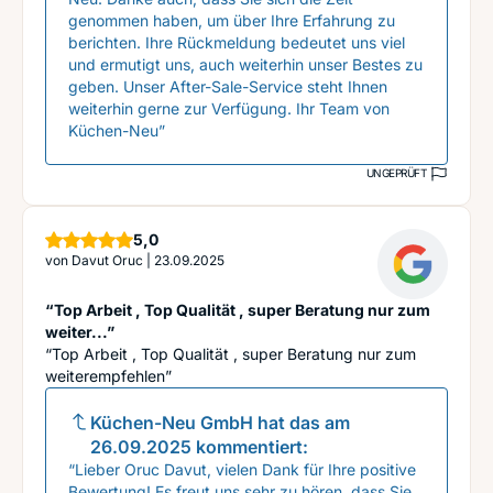
genommen haben, um über Ihre Erfahrung zu
berichten. Ihre Rückmeldung bedeutet uns viel
und ermutigt uns, auch weiterhin unser Bestes zu
geben. Unser After-Sale-Service steht Ihnen
weiterhin gerne zur Verfügung. Ihr Team von
Küchen-Neu”
UNGEPRÜFT
Sterne
5,0
von
Davut Oruc
|
23.09.2025
“Top Arbeit , Top Qualität , super Beratung nur zum
weiter...”
“Top Arbeit , Top Qualität , super Beratung nur zum
weiterempfehlen”
Küchen-Neu GmbH
hat das am
26.09.2025
kommentiert:
“Lieber Oruc Davut, vielen Dank für Ihre positive
Bewertung! Es freut uns sehr zu hören, dass Sie