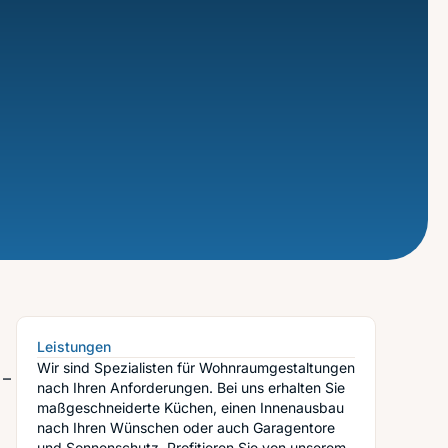
Leistungen
Wir sind Spezialisten für Wohnraumgestaltungen
 –
nach Ihren Anforderungen. Bei uns erhalten Sie
maßgeschneiderte Küchen, einen Innenausbau
nach Ihren Wünschen oder auch Garagentore
und Sonnenschutz. Profitieren Sie von unserem