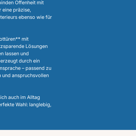
inden Offenheit mit
r eine präzise,
nterieurs ebenso wie für
ottüren** mit
atzsparende Lösungen
en lassen und
berzeugt durch ein
rmsprache – passend zu
n und anspruchsvollen
ich auch im Alltag
erfekte Wahl: langlebig,