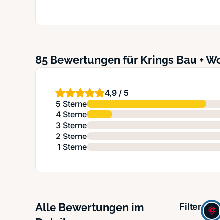
85 Bewertungen für Krings Bau + 
4,9 / 5
5 Sterne
4 Sterne
3 Sterne
2 Sterne
1 Sterne
Alle Bewertungen im
Filter: