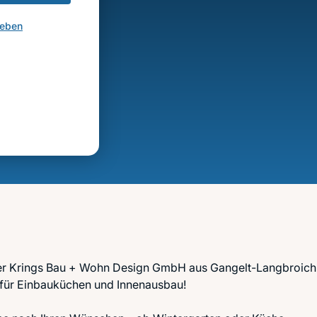
geben
r Krings Bau + Wohn Design GmbH aus Gangelt-Langbroich
 für Einbauküchen und Innenausbau!