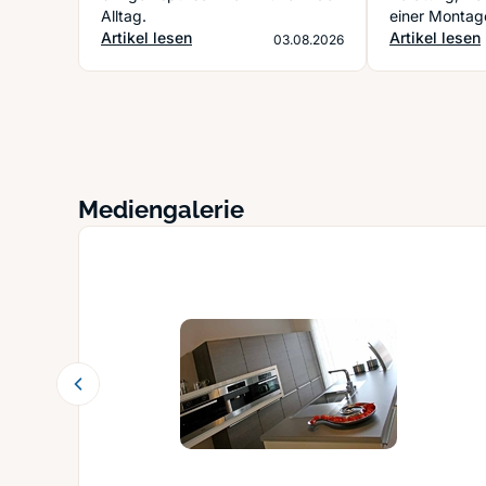
Alltag.
einer Montage
Artikel lesen
Detail sitzt.
Artikel lesen
03.08.2026
Mediengalerie