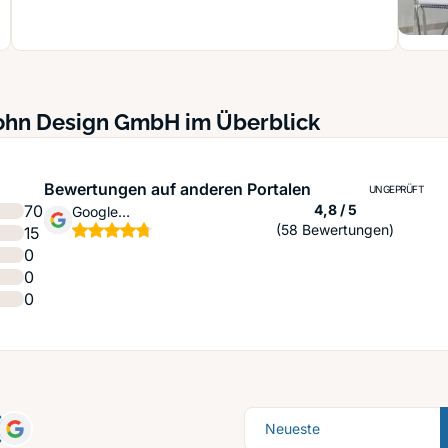
Wohn Design GmbH im Überblick
Bewertungen auf anderen Portalen
UNGEPRÜFT
Sternen
70
4,8 / 5
Google
(58 Bewertungen)
15
Unternehmensprofil
0
0
0
Sortierung