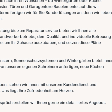
me nach Ihren Wünschen – ob Wintergarten oder Küche.
ter, Türen und Garagentore Bauelemente, auf die wir
 Gerne fertigen wir für Sie Sonderlösungen an, denn wir lieben
n.
atung bis zum Reparaturservice bieten wir Ihnen alle
andwerkerbetriebs, dem Qualität und individuelle Betreuung
itte, um Ihr Zuhause auszubauen, und setzen diese Pläne
enstern, Sonnenschutzsystemen und Wintergärten bietet Ihne
on unseren eigenen Schreinern anfertigen, neue Küchen
aben, stehen wir Ihnen mit unserem Kundendienst und
 Uns liegt Ihre Zufriedenheit am Herzen.
räch erstellen wir Ihnen gerne ein detailliertes Angebot.