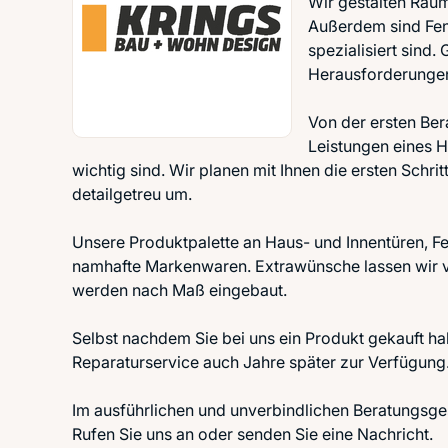
Wir gestalten Räu
Außerdem sind Fens
spezialisiert sind.
Herausforderunge
Von der ersten Ber
Leistungen eines H
wichtig sind. Wir planen mit Ihnen die ersten Schr
detailgetreu um.
Unsere Produktpalette an Haus- und Innentüren, F
namhafte Markenwaren. Extrawünsche lassen wir v
werden nach Maß eingebaut.
Selbst nachdem Sie bei uns ein Produkt gekauft h
Reparaturservice auch Jahre später zur Verfügung.
Im ausführlichen und unverbindlichen Beratungsgesp
Rufen Sie uns an oder senden Sie eine Nachricht.