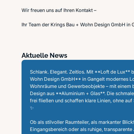
Wir freuen uns auf Ihren Kontakt –
Ihr Team der Krings Bau + Wohn Design GmbH in 
Aktuelle News
Schlank. Elegant. Zeitlos. Mit **Loft de Lux** 
Wohn Design GmbH** in Gangelt modernes Lof
Wohnräume und Gewerbeobjekte – mit einem b
Design aus **Aluminium + Glas**. Die schmalen
frei fließen und schaffen klare Linien, ohne auf 
✨
Ob als stilvoller Raumteiler, als markanter Blic
Eingangsbereich oder als ruhige, transparent