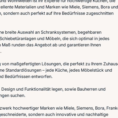
d Wohnwelten ist Ihr Experte für hochwertige Küchen, die
zellente Materialien und Marken wie Miele, Siemens, Bora un
 sondern auch perfekt auf Ihre Bedürfnisse zugeschnitten
eine breite Auswahl an Schranksystemen, begehbaren
Schiebetüranlagen und Möbeln, die sich optimal in jedes
h Maß runden das Angebot ab und garantieren Ihnen
.
g von maßgefertigten Lösungen, die perfekt zu Ihrem Zuhaus
eine Standardlösungen – jede Küche, jedes Möbelstück und
d Bedürfnissen entworfen.
, Design und Funktionalität legen, sowie Bauherren und
ungen suchen.
tzwerk hochwertiger Marken wie Miele, Siemens, Bora, Frank
eschneiderte, sondern auch innovative und nachhaltige