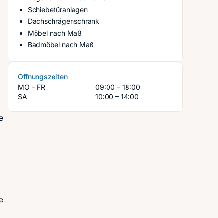
Schiebetüranlagen
d
Dachschrägenschrank
Möbel nach Maß
Badmöbel nach Maß
Öffnungszeiten
MO – FR
09:00 – 18:00
SA
10:00 – 14:00
e
e