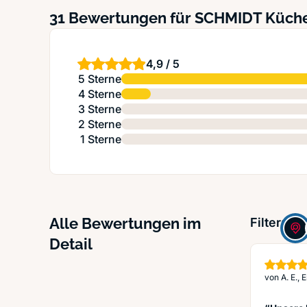
31 Bewertungen für SCHMIDT Küch
4,9 / 5
5 Sterne
4 Sterne
3 Sterne
2 Sterne
1 Sterne
Alle Bewertungen im
Filter:
Detail
von
A. E., 