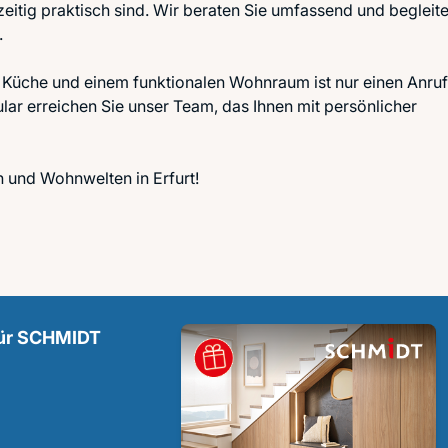
eitig praktisch sind. Wir beraten Sie umfassend und begleit
.
n Küche und einem funktionalen Wohnraum ist nur einen Anruf
lar erreichen Sie unser Team, das Ihnen mit persönlicher
 und Wohnwelten in Erfurt!
für SCHMIDT