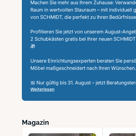
Machen Sie mehr aus Ihrem Zuhause: Verwande
Raum in wertvollen Stauraum – mit individuel
von SCHMIDT, die perfekt zu Ihren Bedürfnisse
Profitieren Sie jetzt von unserem August-Angeb
2 Schubkästen gratis bei Ihrer neuen SCHMI
🎁
Unsere Einrichtungsexperten beraten Sie persö
Möbel maßgeschneidert nach Ihren Wünschen.
📅 Nur gültig bis 31. August – jetzt Beratungste
Weiterlesen
Magazin