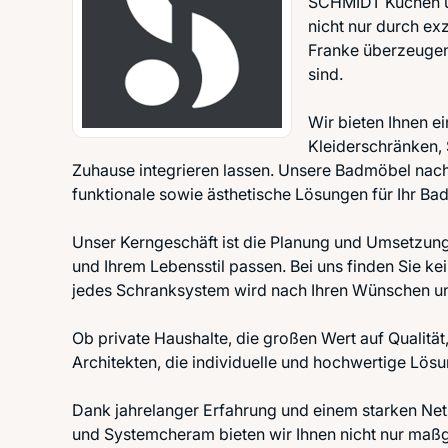
SCHMIDT Küchen un
nicht nur durch ex
Franke überzeugen,
sind.
Wir bieten Ihnen 
Kleiderschränken, 
Zuhause integrieren lassen. Unsere Badmöbel nac
funktionale sowie ästhetische Lösungen für Ihr Bad
Unser Kerngeschäft ist die Planung und Umsetzun
und Ihrem Lebensstil passen. Bei uns finden Sie k
jedes Schranksystem wird nach Ihren Wünschen un
Ob private Haushalte, die großen Wert auf Qualität
Architekten, die individuelle und hochwertige Lös
Dank jahrelanger Erfahrung und einem starken Ne
und Systemcheram bieten wir Ihnen nicht nur maßg