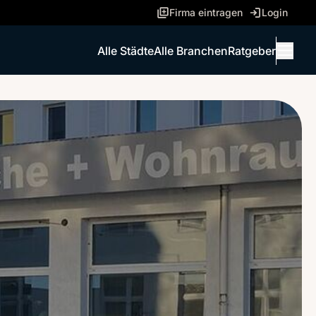
Firma eintragen
Login
Alle Städte
Alle Branchen
Ratgeber
Menü 
ANRUFEN
NACHRICHT