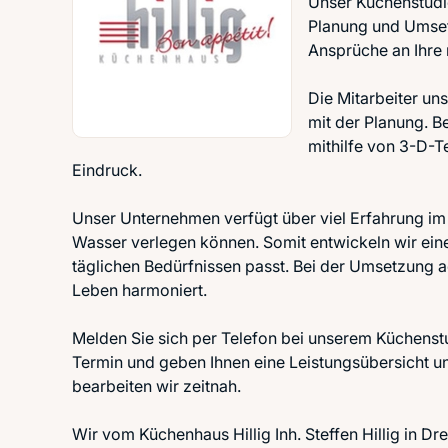
Unser Küchenstudio
Planung und Umsetz
Ansprüche an Ihre 
Die Mitarbeiter u
mit der Planung. B
mithilfe von 3-D-T
Eindruck.
Unser Unternehmen verfügt über viel Erfahrung im
Wasser verlegen können. Somit entwickeln wir ein
täglichen Bedürfnissen passt. Bei der Umsetzung ac
Leben harmoniert.
Melden Sie sich per Telefon bei unserem Küchenst
Termin und geben Ihnen eine Leistungsübersicht 
bearbeiten wir zeitnah.
Wir vom Küchenhaus Hillig Inh. Steffen Hillig in Dr