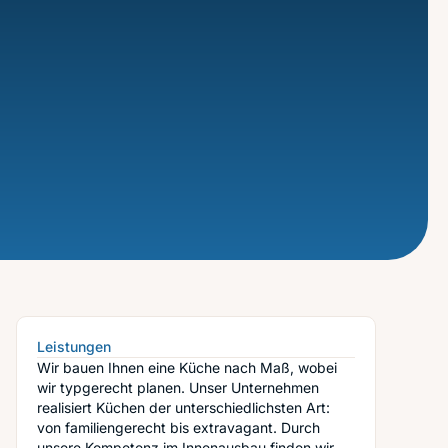
Leistungen
Wir bauen Ihnen eine Küche nach Maß, wobei
wir typgerecht planen. Unser Unternehmen
realisiert Küchen der unterschiedlichsten Art:
von familiengerecht bis extravagant. Durch
unsere Kompetenz im Innenausbau finden wir