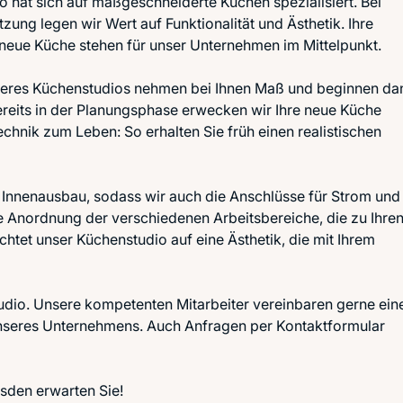
 hat sich auf maßgeschneiderte Küchen spezialisiert. Bei
ung legen wir Wert auf Funktionalität und Ästhetik. Ihre
neue Küche stehen für unser Unternehmen im Mittelpunkt.
nseres Küchenstudios nehmen bei Ihnen Maß und beginnen da
ereits in der Planungsphase erwecken wir Ihre neue Küche
echnik zum Leben: So erhalten Sie früh einen realistischen
 Innenausbau, sodass wir auch die Anschlüsse für Strom und
e Anordnung der verschiedenen Arbeitsbereiche, die zu Ihre
htet unser Küchenstudio auf eine Ästhetik, die mit Ihrem
udio. Unsere kompetenten Mitarbeiter vereinbaren gerne ein
unseres Unternehmens. Auch Anfragen per Kontaktformular
esden erwarten Sie!