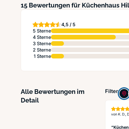
15 Bewertungen für Küchenhaus Hil
4,5 / 5
5 Sterne
4 Sterne
3 Sterne
2 Sterne
1 Sterne
Alle Bewertungen im
Filter:
Detail
von
K. D.,
“Küchenh