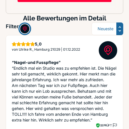
Alle Bewertungen im Detail
Sortierung
Filter:
Sterne
5,0
von
Ulrike R., Hamburg 21029
|
01.12.2022
“Nagel-und Fusspflege”
“Endlich mal ein Studio was zu empfehlen ist. Die Nägel
sehr toll gemacht, wirklich gekonnt. Hier merkt man die
jahrelange Erfahrung. Ich war mehr als zufrieden.
Am nächsten Tag war ich zur Fußpflege. Auch hier
kann ich nur ein Lob aussprechen. Behutsam und mit
viel Können wurden meine Fuße behandelt. Jeder der
mal schlechte Erfahrung gemacht hat sollte hier hin
gehen. Hier wird gehalten was versprochen wird.
TOLL!!!! Ich fahre vom anderen Ende von Hamburg
extra hier hin. Wirklich sehr zu empfehlen.”
GEPRÜFT