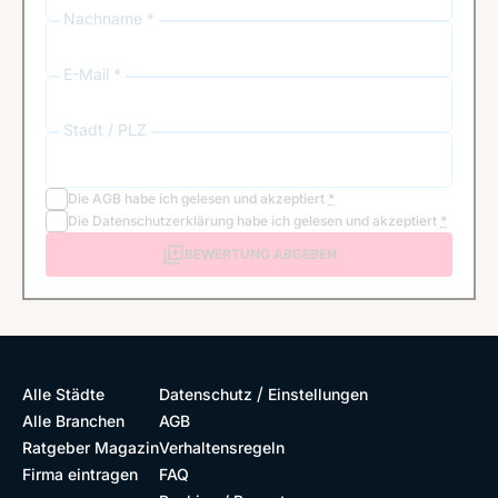
Nachname *
E-Mail *
Stadt / PLZ
Die
AGB
habe ich gelesen und akzeptiert
*
Die
Datenschutzerklärung
habe ich gelesen und akzeptiert
*
BEWERTUNG ABGEBEN
/
Alle Städte
Datenschutz
Einstellungen
Alle Branchen
AGB
Ratgeber Magazin
Verhaltensregeln
Firma eintragen
FAQ