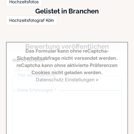
Hochzeitsfotos
Gelistet in Branchen
Hochzeitsfotograf Köln
Bewertung veröffentlichen
Das Formular kann ohne reCaptcha-
Sicherheitsabfrage nicht versendet werden.
Sterne verteilen *
reCaptcha kann ohne aktivierte Präferenzen
Cookies nicht geladen werden.
Titel der Bewertung
Datenschutz Einstellungen »
Deine Erfahrungen *