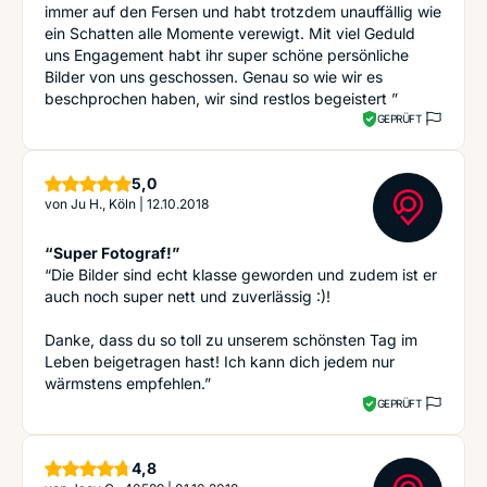
immer auf den Fersen und habt trotzdem unauffällig wie
ein Schatten alle Momente verewigt. Mit viel Geduld
uns Engagement habt ihr super schöne persönliche
Bilder von uns geschossen. Genau so wie wir es
beschprochen haben, wir sind restlos begeistert ”
GEPRÜFT
Sterne
5,0
von
Ju H., Köln
|
12.10.2018
“Super Fotograf!”
“Die Bilder sind echt klasse geworden und zudem ist er
auch noch super nett und zuverlässig :)!
Danke, dass du so toll zu unserem schönsten Tag im
Leben beigetragen hast! Ich kann dich jedem nur
wärmstens empfehlen.”
GEPRÜFT
Sterne
4,8