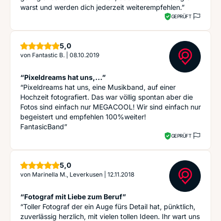
warst und werden dich jederzeit weiterempfehlen.”
GEPRÜFT
Sterne
5,0
von
Fantastic B.
|
08.10.2019
“Pixeldreams hat uns,...”
“Pixeldreams hat uns, eine Musikband, auf einer
Hochzeit fotografiert. Das war völlig spontan aber die
Fotos sind einfach nur MEGACOOL! Wir sind einfach nur
begeistert und empfehlen 100%weiter!
FantasicBand”
GEPRÜFT
Sterne
5,0
von
Marinella M., Leverkusen
|
12.11.2018
“Fotograf mit Liebe zum Beruf”
“Toller Fotograf der ein Auge fürs Detail hat, pünktlich,
zuverlässig herzlich, mit vielen tollen Ideen. Ihr wart uns