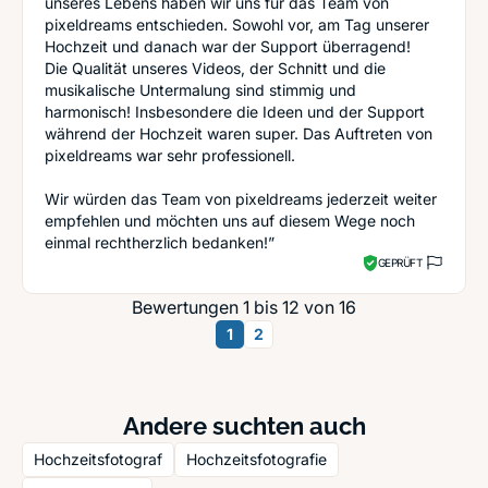
unseres Lebens haben wir uns für das Team von
pixeldreams entschieden. Sowohl vor, am Tag unserer
Hochzeit und danach war der Support überragend!
Die Qualität unseres Videos, der Schnitt und die
musikalische Untermalung sind stimmig und
harmonisch! Insbesondere die Ideen und der Support
während der Hochzeit waren super. Das Auftreten von
pixeldreams war sehr professionell.
Wir würden das Team von pixeldreams jederzeit weiter
empfehlen und möchten uns auf diesem Wege noch
einmal rechtherzlich bedanken!”
GEPRÜFT
Bewertungen 1 bis 12 von 16
1
2
Andere suchten auch
Hochzeitsfotograf
Hochzeitsfotografie