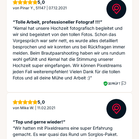
Sterne
5,0
von
Pinar Y., 51147
|
07.12.2021
“Tolle Arbeit, professioneller Fotograf !!!”
“Kemal hat unsere Hochzeit fotografisch begleitet und
wir sind begeistert von den tollen Fotos. Schon das
Vorgespräch war sehr nett, es wurde alles detailliert
besprochen und wir konnten uns bei Rückfragen immer
melden. Beim Brautpaarshooting haben wir uns rundum
wohl gefühlt und Kemal hat die Stimmung unserer
Hochzeit super eingefangen. Wir können Pixeldreams
jeden Fall weiterempfehlen! Vielen Dank für die tollen
Fotos und all deine Mühe und Arbeit :)”
GEPRÜFT
Sterne
5,0
von
Mike W.
|
11.02.2021
“Top und gerne wieder!”
“Wir hatten mit Pixeldreams eine super Erfahrung
gemacht. Es war quasi das Rund um Sorglos-Paket.