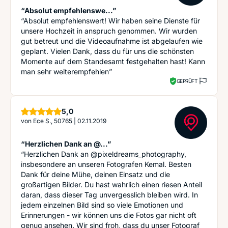
“Absolut empfehlenswe...”
“Absolut empfehlenswert! Wir haben seine Dienste für
unsere Hochzeit in anspruch genommen. Wir wurden
gut betreut und die Videoaufnahme ist abgelaufen wie
geplant. Vielen Dank, dass du für uns die schönsten
Momente auf dem Standesamt festgehalten hast! Kann
man sehr weiterempfehlen”
GEPRÜFT
Sterne
5,0
von
Ece S., 50765
|
02.11.2019
“Herzlichen Dank an @...”
“Herzlichen Dank an @pixeldreams_photography,
insbesondere an unseren Fotografen Kemal. Besten
Dank für deine Mühe, deinen Einsatz und die
großartigen Bilder. Du hast wahrlich einen riesen Anteil
daran, dass dieser Tag unvergesslich bleiben wird. In
jedem einzelnen Bild sind so viele Emotionen und
Erinnerungen - wir können uns die Fotos gar nicht oft
genug ansehen. Wir sind froh, dass du unser Fotograf