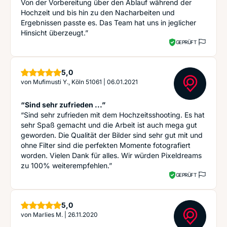
Von der Vorbereitung über den Ablauf während der
Hochzeit und bis hin zu den Nacharbeiten und
Ergebnissen passte es. Das Team hat uns in jeglicher
Hinsicht überzeugt.”
GEPRÜFT
Sterne
5,0
von
Mufimusti Y., Köln 51061
|
06.01.2021
“Sind sehr zufrieden ...”
“Sind sehr zufrieden mit dem Hochzeitsshooting. Es hat
sehr Spaß gemacht und die Arbeit ist auch mega gut
geworden. Die Qualität der Bilder sind sehr gut mit und
ohne Filter sind die perfekten Momente fotografiert
worden. Vielen Dank für alles. Wir würden Pixeldreams
zu 100% weiterempfehlen.”
GEPRÜFT
Sterne
5,0
von
Marlies M.
|
26.11.2020