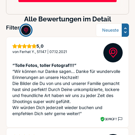
Alle Bewertungen im Detail
Sortierung
Filter:
Sterne
5,0
von
Ferhat Y., 51147
|
07.12.2021
“Tolle Fotos, toller Fotograf!!!”
“Wir können nur Danke sagen... Danke für wundervolle
Erinnerungen an unsere Hochzeit!
Die Bilder die Du von uns und unserer Familie gemacht
hast sind perfekt! Durch Deine unkomplizierte, lockere
und freundliche Art haben wir uns zu jeder Zeit des
Shootings super wohl gefühlt.
Wir würden Dich jederzeit wieder buchen und
empfehlen Dich sehr gerne weiter!”
GEPRÜFT