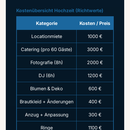
Kostenübersicht Hochzeit (Richtwerte)
Kategorie
Kosten / Preis
Locationmiete
1000 €
Catering (pro 60 Gäste)
3000 €
Fotografie (8h)
2000 €
DJ (6h)
1200 €
Blumen & Deko
600 €
Brautkleid + Änderungen
400 €
Anzug + Anpassung
300 €
Ringe
1100 €