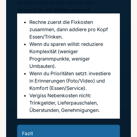
als Startpunkt taugt’s ziemlich gut.
So nutzt du die Zahlen sinnvoll
Rechne zuerst die Fixkosten
zusammen, dann addiere pro Kopf
Essen/Trinken.
Wenn du sparen willst: reduziere
Komplexität (weniger
Programmpunkte, weniger
Umbauten).
Wenn du Prioritäten setzt: investiere
in Erinnerungen (Foto/Video) und
Komfort (Essen/Service).
Vergiss Nebenkosten nicht:
Trinkgelder, Lieferpauschalen,
Überstunden, Genehmigungen.
Fazit