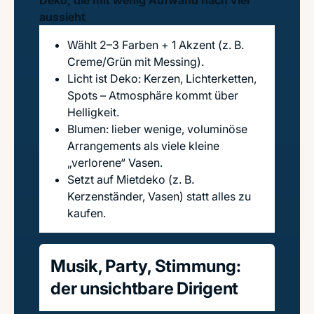
Deko, die mit wenig Aufwand nach viel
aussieht
Wählt 2–3 Farben + 1 Akzent (z. B.
Creme/Grün mit Messing).
Licht ist Deko: Kerzen, Lichterketten,
Spots – Atmosphäre kommt über
Helligkeit.
Blumen: lieber wenige, voluminöse
Arrangements als viele kleine
„verlorene“ Vasen.
Setzt auf Mietdeko (z. B.
Kerzenständer, Vasen) statt alles zu
kaufen.
Musik, Party, Stimmung:
der unsichtbare Dirigent