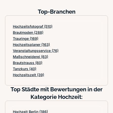
Top-Branchen
Hochzeitsfotograf
(510)
Brautmoden
(288)
Trauringe
(169)
Hochzeitsplaner
(163)
Veranstaltungsservice
(76)
Maßschneiderei
(63)
Brautstrauss
(60)
Tanzkurs
(40)
Hochzeitszelt
(39)
Top Städte mit Bewertungen in der
Kategorie Hochzeit:
Hochzeit Berlin
(186)