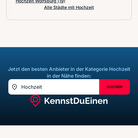
Hochzeit Wolfsburg
(19)
Alle Städte mit Hochzeit
Jetzt den besten Anbieter in der Kategorie Hochzeit
in der Nähe finden:
SUCHEN
Standort z.B. Frankfurt am Main
Standort erfassen