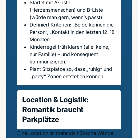
Startet mit A-Liste
(Herzensmenschen) und B-Liste
(würde man gern, wenn’s passt).
Definiert Kriterien: „Beide kennen die
Person“, „Kontakt in den letzten 12–18
Monaten“.
Kinderregel früh klären (alle, keine,
nur Familie) – und konsequent
kommunizieren.
Plant Sitzplätze so, dass „ruhig“ und
„party“ Zonen entstehen können.
Location & Logistik:
Romantik braucht
Parkplätze
Eine Location ist mehr als hübsche Wände.