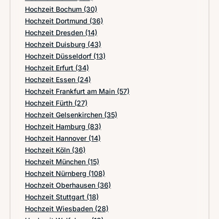
Hochzeit Bochum
(30)
Hochzeit Dortmund
(36)
Hochzeit Dresden
(14)
Hochzeit Duisburg
(43)
Hochzeit Düsseldorf
(13)
Hochzeit Erfurt
(34)
Hochzeit Essen
(24)
Hochzeit Frankfurt am Main
(57)
Hochzeit Fürth
(27)
Hochzeit Gelsenkirchen
(35)
Hochzeit Hamburg
(83)
Hochzeit Hannover
(14)
Hochzeit Köln
(36)
Hochzeit München
(15)
Hochzeit Nürnberg
(108)
Hochzeit Oberhausen
(36)
Hochzeit Stuttgart
(18)
Hochzeit Wiesbaden
(28)