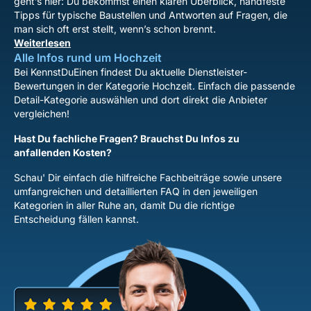
geht’s hier: Du bekommst einen klaren Überblick, handfeste
Tipps für typische Baustellen und Antworten auf Fragen, die
man sich oft erst stellt, wenn’s schon brennt.
Weiterlesen
Alle Infos rund um Hochzeit
Bei KennstDuEinen findest Du aktuelle Dienstleister-
Bewertungen in der Kategorie Hochzeit. Einfach die passende
Detail-Kategorie auswählen und dort direkt die Anbieter
vergleichen!
Hast Du fachliche Fragen? Brauchst Du Infos zu
anfallenden Kosten?
Schau' Dir einfach die hilfreiche Fachbeiträge sowie unsere
umfangreichen und detaillierten FAQ in den jeweiligen
Kategorien in aller Ruhe an, damit Du die richtige
Entscheidung fällen kannst.