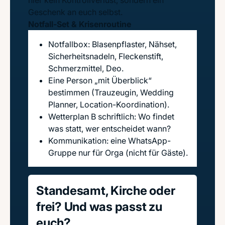
hier kein Kontrollverlust, sondern ein
Geschenk an euch selbst.
Notfall-Set & Krisenroutine
Notfallbox: Blasenpflaster, Nähset,
Sicherheitsnadeln, Fleckenstift,
Schmerzmittel, Deo.
Eine Person „mit Überblick“
bestimmen (Trauzeugin, Wedding
Planner, Location-Koordination).
Wetterplan B schriftlich: Wo findet
was statt, wer entscheidet wann?
Kommunikation: eine WhatsApp-
Gruppe nur für Orga (nicht für Gäste).
Standesamt, Kirche oder
frei? Und was passt zu
euch?