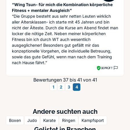
“Wing Tsun- für mich die Kombination körperliche
Fitness + mentaler Ausgleich”
“Die Gruppe besteht aus sehr netten Leuten wirklich
aller Altersklassen- ich starte mit 45 Jahren und bin
nicht der Älteste. Durch die Kurse am Abend findet man
locker die nötige Zeit. Neben meiner körperlichen
Fitness bin ich durch WT auch wesentlich
ausgeglichener! Besonders gut gefällt mir das
konzeptionelle Vorgehen, die individuelle Betreuung,
sowie das gute Gefühl, wenn man nach dem Training
nach Hause fährt.”
GEPRÜFT
Bewertungen 37 bis 41 von 41
1
2
3
4
Andere suchten auch
Boxen
Judo
Karate
Ringen
Kampfsport
Gelistet in Branchen