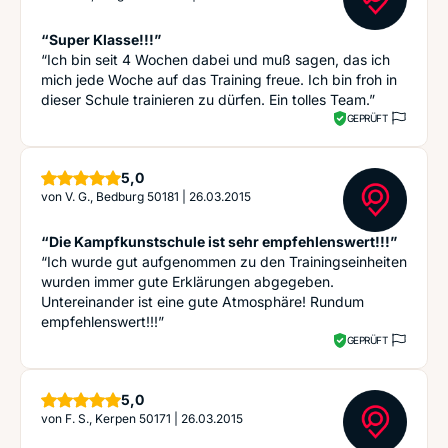
“Super Klasse!!!”
“Ich bin seit 4 Wochen dabei und muß sagen, das ich
mich jede Woche auf das Training freue. Ich bin froh in
dieser Schule trainieren zu dürfen. Ein tolles Team.”
GEPRÜFT
Sterne
5,0
von
V. G., Bedburg 50181
|
26.03.2015
“Die Kampfkunstschule ist sehr empfehlenswert!!!”
“Ich wurde gut aufgenommen zu den Trainingseinheiten
wurden immer gute Erklärungen abgegeben.
Untereinander ist eine gute Atmosphäre! Rundum
empfehlenswert!!!”
GEPRÜFT
Sterne
5,0
von
F. S., Kerpen 50171
|
26.03.2015