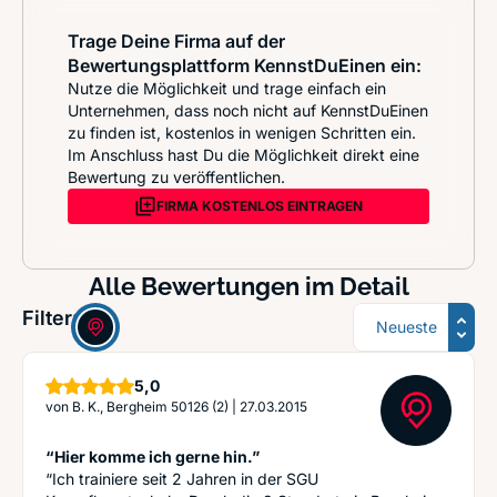
Trage Deine Firma auf der
Bewertungsplattform KennstDuEinen ein:
Nutze die Möglichkeit und trage einfach ein
Unternehmen, dass noch nicht auf KennstDuEinen
zu finden ist, kostenlos in wenigen Schritten ein.
Im Anschluss hast Du die Möglichkeit direkt eine
Bewertung zu veröffentlichen.
FIRMA KOSTENLOS EINTRAGEN
Alle Bewertungen im Detail
Sortierung
Filter:
Sterne
5,0
von
B. K., Bergheim 50126 (2)
|
27.03.2015
“Hier komme ich gerne hin.”
“Ich trainiere seit 2 Jahren in der SGU