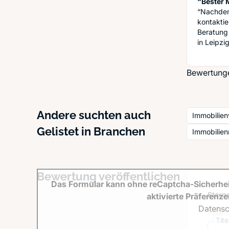
“Bester 
“Nachdem
kontaktie
Beratung
in Leipzi
Bewertunge
Andere suchten auch
Immobilien
Gelistet in Branchen
Immobilien
Bewertung veröffentlichen
Das Formular kann ohne reCaptcha-Sicherhei
Sterne
aktivierte Präferenz
Datensc
Tit