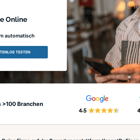
e Online
em automatisch
TENLOS TESTEN
s >100 Branchen