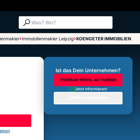
Suche: Was? Wo?
ienmakler
Immobilienmakler Leipzig
KOENGETER IMMOBILIEN
Bewertungen im Überblick
Bewertung abgeben
Ist das Dein Unternehmen?
PREMIUM-PROFIL AKTIVIEREN
Jetzt informieren!
DATEN KORRIGIEREN
geben