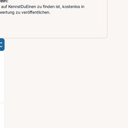
ein:
auf KennstDuEinen zu finden ist, kostenlos in
wertung zu veröffentlichen.