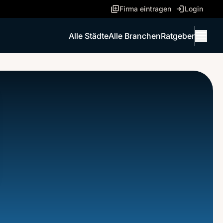
Firma eintragen
Login
Alle Städte
Alle Branchen
Ratgeber
Menü 
ANRUFEN