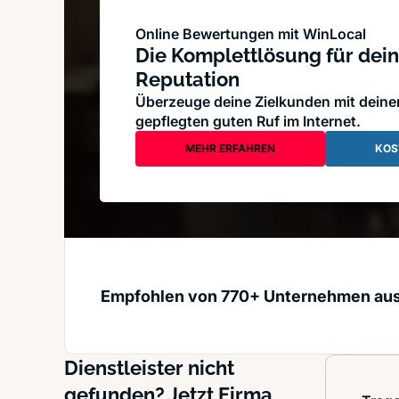
Online Bewertungen mit WinLocal
Die Komplettlösung für dein
Reputation
Überzeuge deine Zielkunden mit dein
gepflegten guten Ruf im Internet.
MEHR ERFAHREN
KOS
Empfohlen von 770+ Unternehmen au
Dienstleister nicht
gefunden? Jetzt Firma