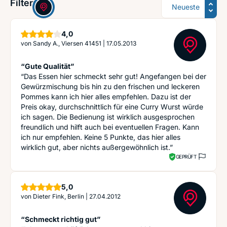
Sortierung
Filter:
Sterne
4,0
von
Sandy A., Viersen 41451
|
17.05.2013
“Gute Qualität”
“Das Essen hier schmeckt sehr gut! Angefangen bei der
Gewürzmischung bis hin zu den frischen und leckeren
Pommes kann ich hier alles empfehlen. Dazu ist der
Preis okay, durchschnittlich für eine Curry Wurst würde
ich sagen. Die Bedienung ist wirklich ausgesprochen
freundlich und hilft auch bei eventuellen Fragen. Kann
ich nur empfehlen. Keine 5 Punkte, das hier alles
wirklich gut, aber nichts außergewöhnlich ist.”
GEPRÜFT
Sterne
5,0
von
Dieter Fink, Berlin
|
27.04.2012
“Schmeckt richtig gut”