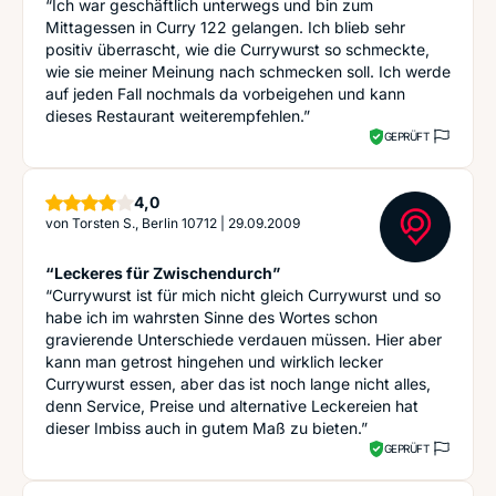
“Ich war geschäftlich unterwegs und bin zum
Mittagessen in Curry 122 gelangen. Ich blieb sehr
positiv überrascht, wie die Currywurst so schmeckte,
wie sie meiner Meinung nach schmecken soll. Ich werde
auf jeden Fall nochmals da vorbeigehen und kann
dieses Restaurant weiterempfehlen.”
GEPRÜFT
Sterne
4,0
von
Torsten S., Berlin 10712
|
29.09.2009
“Leckeres für Zwischendurch”
“Currywurst ist für mich nicht gleich Currywurst und so
habe ich im wahrsten Sinne des Wortes schon
gravierende Unterschiede verdauen müssen. Hier aber
kann man getrost hingehen und wirklich lecker
Currywurst essen, aber das ist noch lange nicht alles,
denn Service, Preise und alternative Leckereien hat
dieser Imbiss auch in gutem Maß zu bieten.”
GEPRÜFT