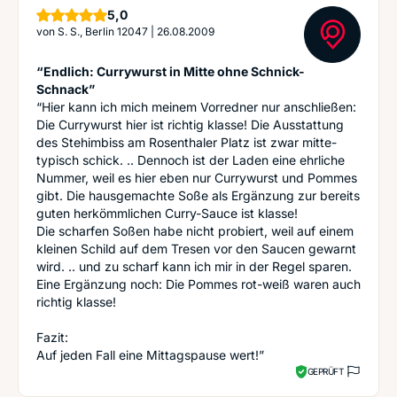
Sterne
5,0
von
S. S., Berlin 12047
|
26.08.2009
“Endlich: Currywurst in Mitte ohne Schnick-
Schnack”
“Hier kann ich mich meinem Vorredner nur anschließen:
Die Currywurst hier ist richtig klasse! Die Ausstattung
des Stehimbiss am Rosenthaler Platz ist zwar mitte-
typisch schick. .. Dennoch ist der Laden eine ehrliche
Nummer, weil es hier eben nur Currywurst und Pommes
gibt. Die hausgemachte Soße als Ergänzung zur bereits
guten herkömmlichen Curry-Sauce ist klasse!
Die scharfen Soßen habe nicht probiert, weil auf einem
kleinen Schild auf dem Tresen vor den Saucen gewarnt
wird. .. und zu scharf kann ich mir in der Regel sparen.
Eine Ergänzung noch: Die Pommes rot-weiß waren auch
richtig klasse!
Fazit:
Auf jeden Fall eine Mittagspause wert!”
GEPRÜFT