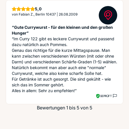
Sterne
5,0
von
Fabian Z., Berlin 10437
|
26.08.2009
“Gute Currywurst - für den kleinen und den großen
Hunger”
“Im Curry 122 gibt es leckere Currywurst und passend
dazu natürlich auch Pommes.
Genau das richtige für die kurze Mittagspause. Man
kann zwischen verschiedenen Würsten (mit oder ohne
Darm) und verschiedenen Schärfe-Graden (1-5) wählen.
Natürlich bekommt man aber auch eine "normale"
Currywurst, welche also keine scharfe Soße hat.
Für Getränke ist auch gesorgt. Die sind gekühlt - wie
sich das im Sommer gehört.
Alles in allem: Sehr zu empfehlen!”
GEPRÜFT
Bewertungen 1 bis 5 von 5