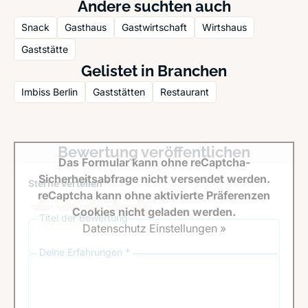
Andere suchten auch
Snack
Gasthaus
Gastwirtschaft
Wirtshaus
Gaststätte
Gelistet in Branchen
Imbiss Berlin
Gaststätten
Restaurant
Bewertung veröffentlichen
Das Formular kann ohne reCaptcha-
Sicherheitsabfrage nicht versendet werden.
Sterne verteilen *
reCaptcha kann ohne aktivierte Präferenzen
Cookies nicht geladen werden.
Titel der Bewertung
Datenschutz Einstellungen »
Deine Erfahrungen *