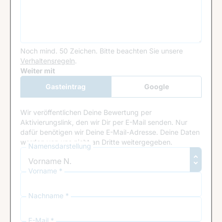
Noch mind. 50 Zeichen.
Bitte beachten Sie unsere
Verhaltensregeln
.
Google Recaptcha
Weiter mit
Gasteintrag
Google
Anmeldung
Wir veröffentlichen Deine Bewertung per
Aktivierungslink, den wir Dir per E-Mail senden. Nur
dafür benötigen wir Deine E-Mail-Adresse. Deine Daten
werden von uns nicht an Dritte weitergegeben.
Namensdarstellung
Vorname *
Nachname *
E-Mail *