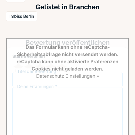
Gelistet in Branchen
Imbiss Berlin
Bewertung veröffentlichen
Das Formular kann ohne reCaptcha-
Sicherheitsabfrage nicht versendet werden.
Sterne verteilen *
reCaptcha kann ohne aktivierte Präferenzen
Cookies nicht geladen werden.
Titel der Bewertung
Datenschutz Einstellungen »
Deine Erfahrungen *