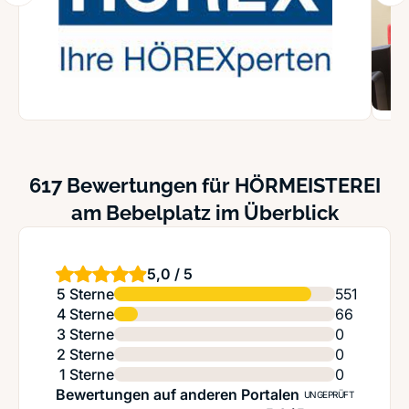
617 Bewertungen für HÖRMEISTEREI
am Bebelplatz im Überblick
5,0 / 5
5 Sterne
551
4 Sterne
66
3 Sterne
0
2 Sterne
0
1 Sterne
0
Bewertungen auf anderen Portalen
UNGEPRÜFT