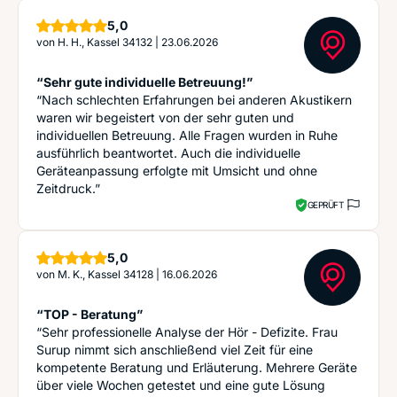
Sterne
5,0
von
H. H., Kassel 34132
|
23.06.2026
“Sehr gute individuelle Betreuung!”
“Nach schlechten Erfahrungen bei anderen Akustikern
waren wir begeistert von der sehr guten und
individuellen Betreuung. Alle Fragen wurden in Ruhe
ausführlich beantwortet. Auch die individuelle
Geräteanpassung erfolgte mit Umsicht und ohne
Zeitdruck.”
GEPRÜFT
Sterne
5,0
von
M. K., Kassel 34128
|
16.06.2026
“TOP - Beratung”
“Sehr professionelle Analyse der Hör - Defizite. Frau
Surup nimmt sich anschließend viel Zeit für eine
kompetente Beratung und Erläuterung. Mehrere Geräte
über viele Wochen getestet und eine gute Lösung