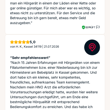
man ein Hörgerät in einem der Läden einer Kette oder
gar online günstiger. Für mich aber war es wichtig, so
etwas nicht zu unterstützen. Für den Service und die
Betreuung bin ich gern bereit, etwas mehr Geld
auszugeben.”
GEPRÜFT
Sterne
5,0
von
H. K., Kassel 34119
|
21.07.2026
“Sehr empfehlenswert”
“Nach 15 Jahren Erfahrungen mit Hörgeräten von einem
Filialunternehmen bzw. einer Niederlassung bin ich zur
Hörmeisterei am Bebelplatz in Kassel gekommen. Und
dort habe ich ein kleines, sehr kompetentes,
freundliches, aufmerksames Team kennengelernt.
Nachdem mein HNO Arzt die erforderlichen
Voruntersuchungen erledigt hatte, wurden hier weitere
Untersuchungen durchgeführt, um am Ende eine
bestmögliche Hörqualität mit entsprechend
Bedienungskomfort zu erreichen. Und das habe ich