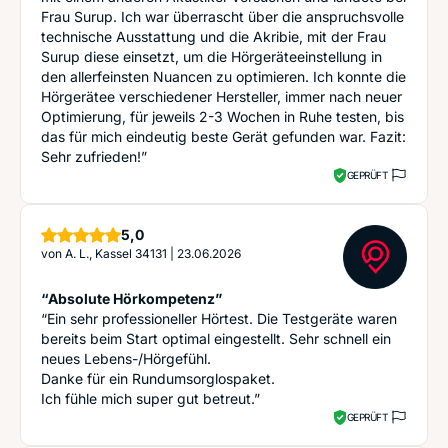
Frau Surup. Ich war überrascht über die anspruchsvolle
technische Ausstattung und die Akribie, mit der Frau
Surup diese einsetzt, um die Hörgeräteeinstellung in
den allerfeinsten Nuancen zu optimieren. Ich konnte die
Hörgerätee verschiedener Hersteller, immer nach neuer
Optimierung, für jeweils 2-3 Wochen in Ruhe testen, bis
das für mich eindeutig beste Gerät gefunden war. Fazit:
Sehr zufrieden!”
GEPRÜFT
Sterne
5,0
von
A. L., Kassel 34131
|
23.06.2026
“Absolute Hörkompetenz”
“Ein sehr professioneller Hörtest. Die Testgeräte waren
bereits beim Start optimal eingestellt. Sehr schnell ein
neues Lebens-/Hörgefühl.
Danke für ein Rundumsorglospaket.
Ich fühle mich super gut betreut.”
GEPRÜFT