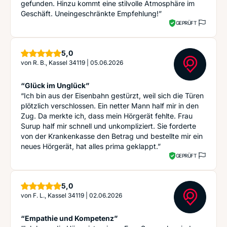
gefunden. Hinzu kommt eine stilvolle Atmosphäre im
Geschäft. Uneingeschränkte Empfehlung!”
GEPRÜFT
Sterne
5,0
von
R. B., Kassel 34119
|
05.06.2026
“Glück im Unglück”
“Ich bin aus der Eisenbahn gestürzt, weil sich die Türen
plötzlich verschlossen. Ein netter Mann half mir in den
Zug. Da merkte ich, dass mein Hörgerät fehlte. Frau
Surup half mir schnell und unkompliziert. Sie forderte
von der Krankenkasse den Betrag und bestellte mir ein
neues Hörgerät, hat alles prima geklappt.”
GEPRÜFT
Sterne
5,0
von
F. L., Kassel 34119
|
02.06.2026
“Empathie und Kompetenz”