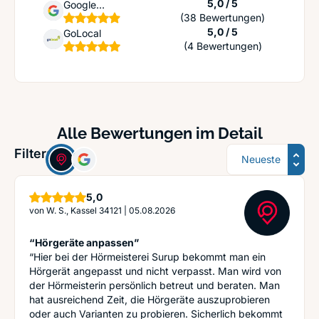
Sternen
5,0 / 5
Google
(38 Bewertungen)
Unternehmensprofil
Sternen
5,0 / 5
GoLocal
(4 Bewertungen)
Alle Bewertungen im Detail
Sortierung
Filter:
Sterne
5,0
von
W. S., Kassel 34121
|
05.08.2026
“Hörgeräte anpassen”
“Hier bei der Hörmeisterei Surup bekommt man ein
Hörgerät angepasst und nicht verpasst. Man wird von
der Hörmeisterin persönlich betreut und beraten. Man
hat ausreichend Zeit, die Hörgeräte auszuprobieren
oder auch Varianten zu probieren. Sicherlich bekommt