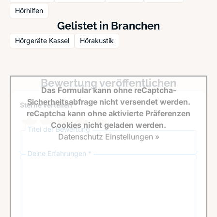
Hörhilfen
Gelistet in Branchen
Hörgeräte Kassel
Hörakustik
Bewertung veröffentlichen
Das Formular kann ohne reCaptcha-
Sicherheitsabfrage nicht versendet werden.
Sterne verteilen *
reCaptcha kann ohne aktivierte Präferenzen
Cookies nicht geladen werden.
Titel der Bewertung
Datenschutz Einstellungen »
Deine Erfahrungen *