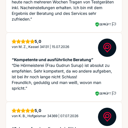
heute nach mehreren Wochen Tragen von Testgeräten
inkl. Nacheinstellungen erhalten. Ich bin mit dem
Ergebnis der Beratung und des Services sehr
zufrieden.”
GEPRÜFT
Sterne
5,0
von
M. Z., Kassel 34131
|
15.07.2026
“Kompetente und ausführliche Beratung”
“Die Hörmeisterei (Frau Gudrun Surup) ist absolut zu
empfehlen. Sehr kompetent, da wo andere aufgeben,
ist bei ihr noch lange nicht Schluss!
Freundlich, geduldig und man weiß, wovon man
spricht.”
GEPRÜFT
Sterne
5,0
von
K. B., Hofgeismar 34369
|
07.07.2026