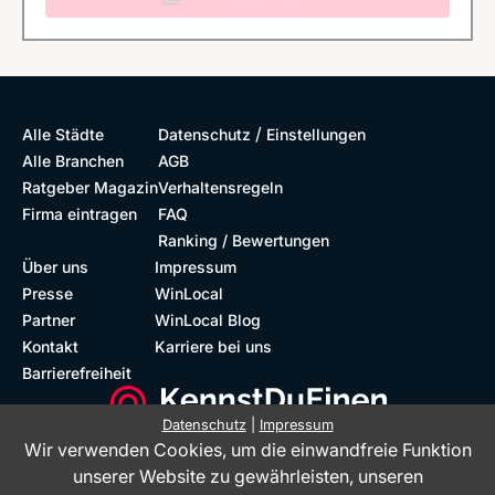
/
Alle Städte
Datenschutz
Einstellungen
Alle Branchen
AGB
Ratgeber Magazin
Verhaltensregeln
Firma eintragen
FAQ
Ranking / Bewertungen
Über uns
Impressum
Presse
WinLocal
Partner
WinLocal Blog
Kontakt
Karriere bei uns
Barrierefreiheit
Datenschutz
|
Impressum
Wir verwenden Cookies, um die einwandfreie Funktion
Barrierefreie Website
Geprüfte Bewertungen
unserer Website zu gewährleisten, unseren