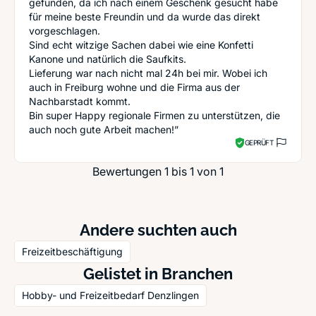
gefunden, da ich nach einem Geschenk gesucht habe
für meine beste Freundin und da wurde das direkt
vorgeschlagen.
Sind echt witzige Sachen dabei wie eine Konfetti
Kanone und natürlich die Saufkits.
Lieferung war nach nicht mal 24h bei mir. Wobei ich
auch in Freiburg wohne und die Firma aus der
Nachbarstadt kommt.
Bin super Happy regionale Firmen zu unterstützen, die
auch noch gute Arbeit machen!”
GEPRÜFT
Bewertungen 1 bis 1 von 1
Andere suchten auch
Freizeitbeschäftigung
Gelistet in Branchen
Hobby- und Freizeitbedarf Denzlingen