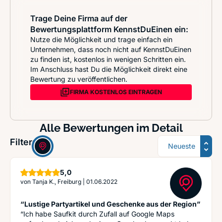
Trage Deine Firma auf der
Bewertungsplattform KennstDuEinen ein:
Nutze die Möglichkeit und trage einfach ein
Unternehmen, dass noch nicht auf KennstDuEinen
zu finden ist, kostenlos in wenigen Schritten ein.
Im Anschluss hast Du die Möglichkeit direkt eine
Bewertung zu veröffentlichen.
FIRMA KOSTENLOS EINTRAGEN
Alle Bewertungen im Detail
Sortierung
Filter:
Sterne
5,0
von
Tanja K., Freiburg
|
01.06.2022
“Lustige Partyartikel und Geschenke aus der Region”
“Ich habe Saufkit durch Zufall auf Google Maps