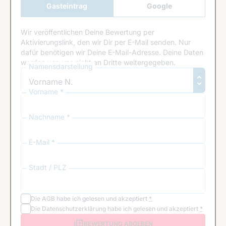
Gasteintrag
Google
Anmeldung
Wir veröffentlichen Deine Bewertung per
Aktivierungslink, den wir Dir per E-Mail senden. Nur
dafür benötigen wir Deine E-Mail-Adresse. Deine Daten
werden von uns nicht an Dritte weitergegeben.
Namensdarstellung
Vorname *
Nachname *
E-Mail *
Stadt / PLZ
Die
AGB
habe ich gelesen und akzeptiert
*
Die
Datenschutzerklärung
habe ich gelesen und akzeptiert
*
BEWERTUNG ABGEBEN