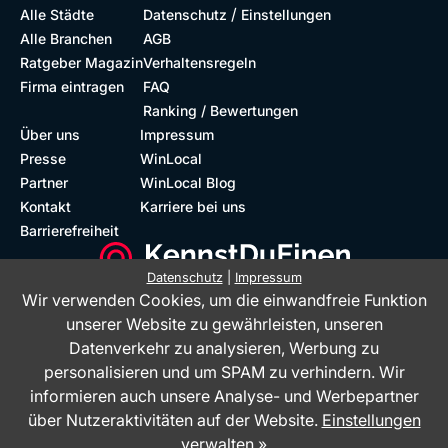
/
Alle Städte
Datenschutz
Einstellungen
Alle Branchen
AGB
Ratgeber Magazin
Verhaltensregeln
Firma eintragen
FAQ
Ranking / Bewertungen
Über uns
Impressum
Presse
WinLocal
Partner
WinLocal Blog
Kontakt
Karriere bei uns
Barrierefreiheit
Datenschutz
|
Impressum
Wir verwenden Cookies, um die einwandfreie Funktion
Barrierefreie Website
Geprüfte Bewertungen
unserer Website zu gewährleisten, unseren
Datenverkehr zu analysieren, Werbung zu
personalisieren und um SPAM zu verhindern. Wir
informieren auch unsere Analyse- und Werbepartner
über Nutzeraktivitäten auf der Website.
Einstellungen
verwalten »