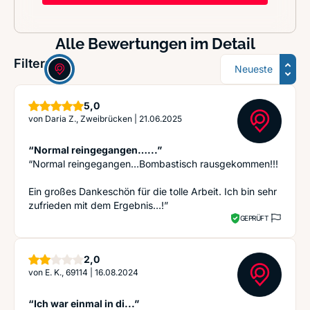
Alle Bewertungen im Detail
Sortierung
Filter:
Sterne
5,0
von
Daria Z., Zweibrücken
|
21.06.2025
“Normal reingegangen…...”
“Normal reingegangen…Bombastisch rausgekommen!!!
Ein großes Dankeschön für die tolle Arbeit. Ich bin sehr
zufrieden mit dem Ergebnis…!”
GEPRÜFT
Sterne
2,0
von
E. K., 69114
|
16.08.2024
“Ich war einmal in di...”