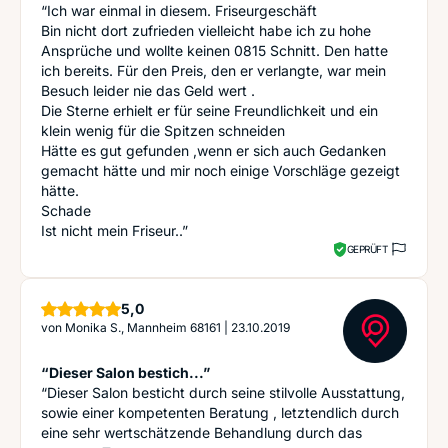
“Ich war einmal in diesem. Friseurgeschäft
Bin nicht dort zufrieden vielleicht habe ich zu hohe
Ansprüche und wollte keinen 0815 Schnitt. Den hatte
ich bereits. Für den Preis, den er verlangte, war mein
Besuch leider nie das Geld wert .
Die Sterne erhielt er für seine Freundlichkeit und ein
klein wenig für die Spitzen schneiden
Hätte es gut gefunden ,wenn er sich auch Gedanken
gemacht hätte und mir noch einige Vorschläge gezeigt
hätte.
Schade
Ist nicht mein Friseur..”
GEPRÜFT
Sterne
5,0
von
Monika S., Mannheim 68161
|
23.10.2019
“Dieser Salon bestich...”
“Dieser Salon besticht durch seine stilvolle Ausstattung,
sowie einer kompetenten Beratung , letztendlich durch
eine sehr wertschätzende Behandlung durch das