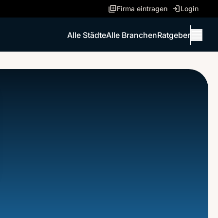
Firma eintragen
Login
Alle Städte
Alle Branchen
Ratgeber
Menü 
ANRUFEN