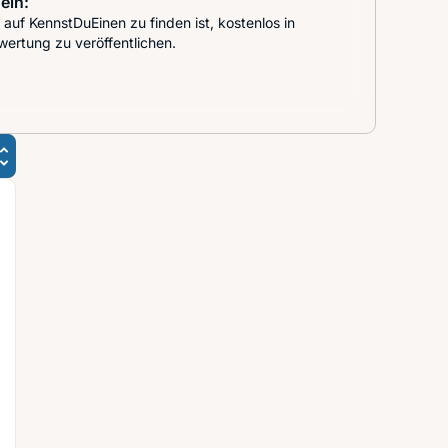
ein:
auf KennstDuEinen zu finden ist, kostenlos in
wertung zu veröffentlichen.