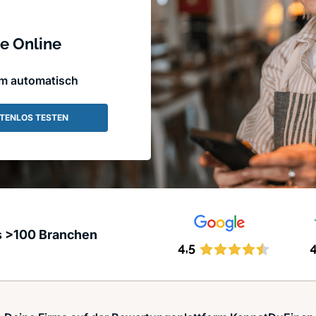
e Online
em automatisch
TENLOS TESTEN
s >100 Branchen