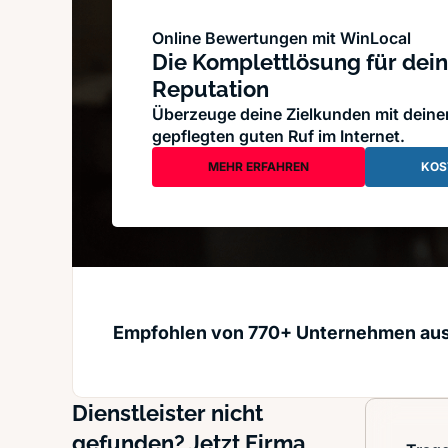
Online Bewertungen mit WinLocal
Die Komplettlösung für dein
Reputation
Überzeuge deine Zielkunden mit dein
gepflegten guten Ruf im Internet.
MEHR ERFAHREN
KOS
Empfohlen von 770+ Unternehmen au
Dienstleister nicht
gefunden? Jetzt Firma