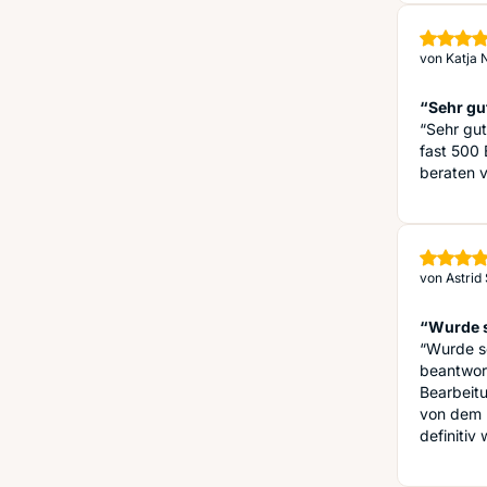
von
Katja 
“Sehr gu
“Sehr gut
fast 500
beraten 
von
Astrid 
“Wurde s
“Wurde s
beantwort
Bearbeitu
von dem 
definitiv