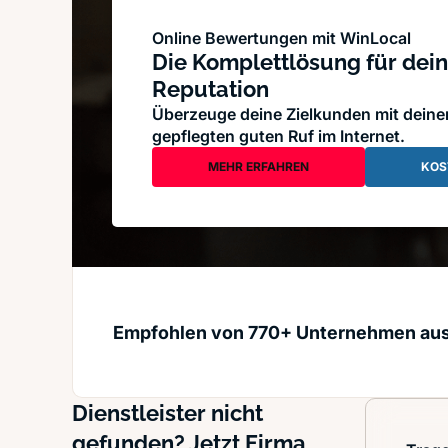
Online Bewertungen mit WinLocal
Die Komplettlösung für dein
Reputation
Überzeuge deine Zielkunden mit dein
gepflegten guten Ruf im Internet.
MEHR ERFAHREN
KOS
Empfohlen von 770+ Unternehmen au
Dienstleister nicht
gefunden? Jetzt Firma