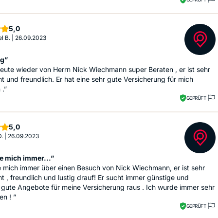
Sterne
5,0
l B.
|
26.09.2023
ng”
ute wieder von Herrn Nick Wiechmann super Beraten , er ist sehr
 und freundlich. Er hat eine sehr gute Versicherung für mich
 .”
GEPRÜFT
Sterne
5,0
D.
|
26.09.2023
ue mich immer...”
e mich immer über einen Besuch von Nick Wiechmann, er ist sehr
 , freundlich und lustig drauf! Er sucht immer günstige und
 gute Angebote für meine Versicherung raus . Ich wurde immer sehr
en ! ”
GEPRÜFT