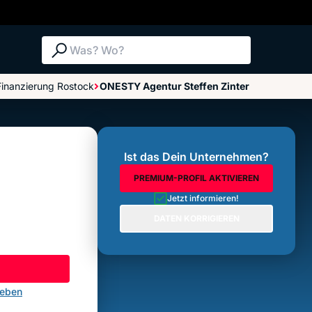
Suche: Was? Wo?
Finanzierung Rostock
ONESTY Agentur Steffen Zinter
Bewertungen im Überblick
Bewertung abgeben
Ist das Dein Unternehmen?
PREMIUM-PROFIL AKTIVIEREN
Jetzt informieren!
DATEN KORRIGIEREN
geben