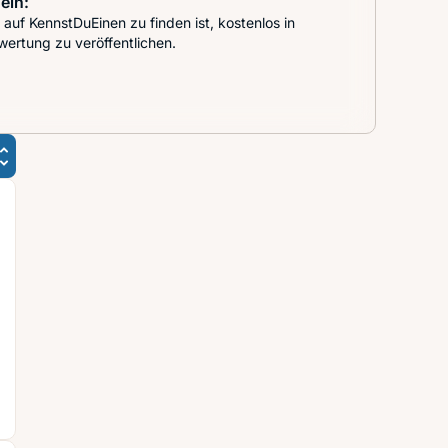
ein:
auf KennstDuEinen zu finden ist, kostenlos in
wertung zu veröffentlichen.