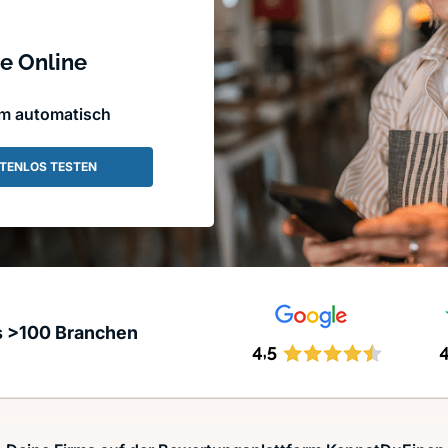
e Online
em automatisch
TENLOS TESTEN
s >100 Branchen