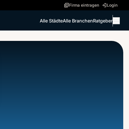
Firma eintragen
Login
Alle Städte
Alle Branchen
Ratgeber
Menü 
ANRUFEN