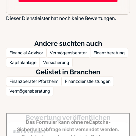
Dieser Dienstleister hat noch keine Bewertungen.
Andere suchten auch
Financial Advisor
Vermögensberater
Finanzberatung
Kapitalanlage
Versicherung
Gelistet in Branchen
Finanzberater Pforzheim
Finanzdienstleistungen
Vermögensberatung
Bewertung veröffentlichen
Das Formular kann ohne reCaptcha-
Sicherheitsabfrage nicht versendet werden.
Sterne verteilen *