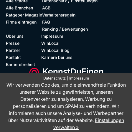
/
Alle Städte
Datenschutz
Einstellungen
Alle Branchen
AGB
Ratgeber Magazin
Verhaltensregeln
Firma eintragen
FAQ
Ranking / Bewertungen
Über uns
Impressum
Presse
WinLocal
Partner
WinLocal Blog
Kontakt
Karriere bei uns
Barrierefreiheit
Datenschutz
|
Impressum
Wir verwenden Cookies, um die einwandfreie Funktion
Barrierefreie Website
Geprüfte Bewertungen
unserer Website zu gewährleisten, unseren
Datenverkehr zu analysieren, Werbung zu
personalisieren und um SPAM zu verhindern. Wir
informieren auch unsere Analyse- und Werbepartner
über Nutzeraktivitäten auf der Website.
Einstellungen
verwalten »