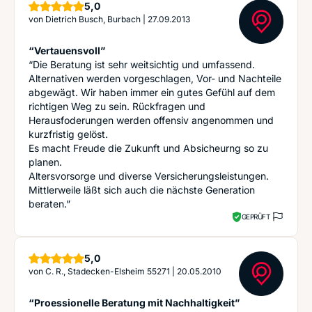
Sterne
5,0
von
Dietrich Busch, Burbach
|
27.09.2013
“Vertauensvoll”
“Die Beratung ist sehr weitsichtig und umfassend.
Alternativen werden vorgeschlagen, Vor- und Nachteile
abgewägt. Wir haben immer ein gutes Gefühl auf dem
richtigen Weg zu sein. Rückfragen und
Herausfoderungen werden offensiv angenommen und
kurzfristig gelöst.
Es macht Freude die Zukunft und Absicheurng so zu
planen.
Altersvorsorge und diverse Versicherungsleistungen.
Mittlerweile läßt sich auch die nächste Generation
beraten.”
GEPRÜFT
Sterne
5,0
von
C. R., Stadecken-Elsheim 55271
|
20.05.2010
“Proessionelle Beratung mit Nachhaltigkeit”