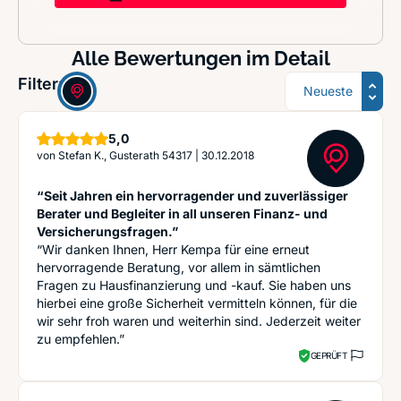
Alle Bewertungen im Detail
Sortierung
Filter:
Sterne
5,0
von
Stefan K., Gusterath 54317
|
30.12.2018
“Seit Jahren ein hervorragender und zuverlässiger
Berater und Begleiter in all unseren Finanz- und
Versicherungsfragen.”
“Wir danken Ihnen, Herr Kempa für eine erneut
hervorragende Beratung, vor allem in sämtlichen
Fragen zu Hausfinanzierung und -kauf. Sie haben uns
hierbei eine große Sicherheit vermitteln können, für die
wir sehr froh waren und weiterhin sind. Jederzeit weiter
zu empfehlen.”
GEPRÜFT