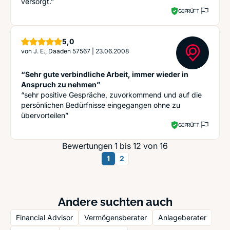
versorgt.”
GEPRÜFT
Sterne
5,0
von
J. E., Daaden 57567
|
23.06.2008
“Sehr gute verbindliche Arbeit, immer wieder in
Anspruch zu nehmen”
“sehr positive Gespräche, zuvorkommend und auf die
persönlichen Bedürfnisse eingegangen ohne zu
übervorteilen”
GEPRÜFT
Bewertungen 1 bis 12 von 16
1
2
Andere suchten auch
Financial Advisor
Vermögensberater
Anlageberater