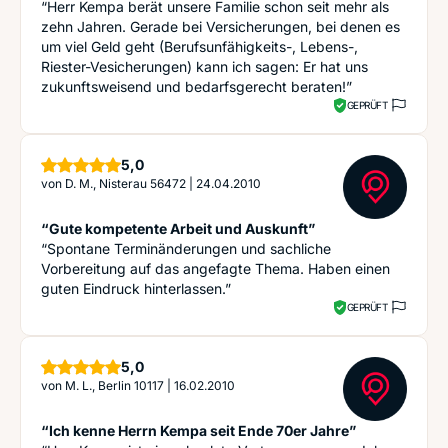
“Herr Kempa berät unsere Familie schon seit mehr als
zehn Jahren. Gerade bei Versicherungen, bei denen es
um viel Geld geht (Berufsunfähigkeits-, Lebens-,
Riester-Vesicherungen) kann ich sagen: Er hat uns
zukunftsweisend und bedarfsgerecht beraten!”
GEPRÜFT
Sterne
5,0
von
D. M., Nisterau 56472
|
24.04.2010
“Gute kompetente Arbeit und Auskunft”
“Spontane Terminänderungen und sachliche
Vorbereitung auf das angefagte Thema. Haben einen
guten Eindruck hinterlassen.”
GEPRÜFT
Sterne
5,0
von
M. L., Berlin 10117
|
16.02.2010
“Ich kenne Herrn Kempa seit Ende 70er Jahre”