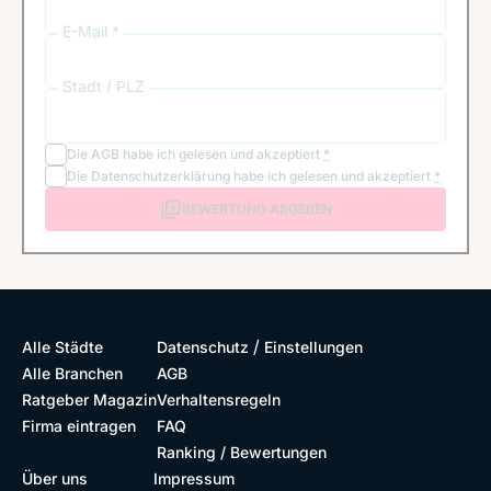
E-Mail *
Stadt / PLZ
Die
AGB
habe ich gelesen und akzeptiert
*
Die
Datenschutzerklärung
habe ich gelesen und akzeptiert
*
BEWERTUNG ABGEBEN
/
Alle Städte
Datenschutz
Einstellungen
Alle Branchen
AGB
Ratgeber Magazin
Verhaltensregeln
Firma eintragen
FAQ
Ranking / Bewertungen
Über uns
Impressum