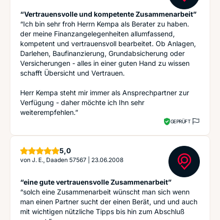
“Vertrauensvolle und kompetente Zusammenarbeit”
“Ich bin sehr froh Herrn Kempa als Berater zu haben.
der meine Finanzangelegenheiten allumfassend,
kompetent und vertrauensvoll bearbeitet. Ob Anlagen,
Darlehen, Baufinanzierung, Grundabsicherung oder
Versicherungen - alles in einer guten Hand zu wissen
schafft Übersicht und Vertrauen.
Herr Kempa steht mir immer als Ansprechpartner zur
Verfügung - daher möchte ich Ihn sehr
weiterempfehlen.”
GEPRÜFT
Sterne
5,0
von
J. E., Daaden 57567
|
23.06.2008
“eine gute vertrauensvolle Zusammenarbeit”
“solch eine Zusammenarbeit wünscht man sich wenn
man einen Partner sucht der einen Berät, und und auch
mit wichtigen nützliche Tipps bis hin zum Abschluß