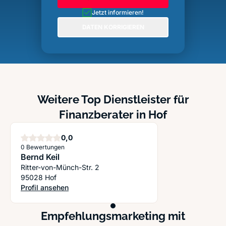
Jetzt informieren!
DATEN KORRIGIEREN
Weitere Top Dienstleister für
Finanzberater in Hof
Sterne
0,0
0 Bewertungen
Bernd Keil
Ritter-von-Münch-Str. 2
95028 Hof
Profil ansehen
: Bernd Keil
Empfehlungsmarketing mit