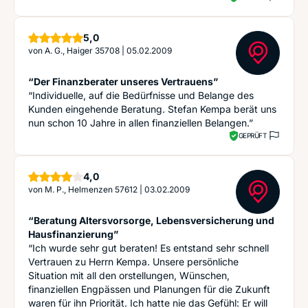
Sterne
5,0
von
A. G., Haiger 35708
|
05.02.2009
“Der Finanzberater unseres Vertrauens”
“Individuelle, auf die Bedürfnisse und Belange des
Kunden eingehende Beratung. Stefan Kempa berät uns
nun schon 10 Jahre in allen finanziellen Belangen.”
GEPRÜFT
Sterne
4,0
von
M. P., Helmenzen 57612
|
03.02.2009
“Beratung Altersvorsorge, Lebensversicherung und
Hausfinanzierung”
“Ich wurde sehr gut beraten! Es entstand sehr schnell
Vertrauen zu Herrn Kempa. Unsere persönliche
Situation mit all den orstellungen, Wünschen,
finanziellen Engpässen und Planungen für die Zukunft
waren für ihn Priorität. Ich hatte nie das Gefühl: Er will