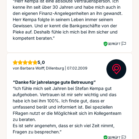
“Herr Kempa ist eine absolute Vertrauensperson. Ich
kenne ihn seit über 30 Jahren und habe mich auch in
den eigenen Finanz-Angelegenheiten an ihn gewandt.
Herr Kempa folgte in seinem Leben immer seinem
Gewissen. Und er kennt die Bankgeschäfte von der
Pieke auf. Deshalb fühle ich mich bei ihm sicher und
kompetent beraten.”
GEPRÜFT
Sterne
5,0
von
Barbara Wolff, Dillenburg
|
07.02.2009
“Danke für jahrelange gute Betreuung”
“Ich fühle mich seit Jahren bei Stefan Kempa gut
aufgehoben. Vertrauen ist mir sehr wichtig und das
habe ich bei ihm 100%. Ich finde gut, dass er
umfassend berät und informiert ist. Bei speziellen
FRagen nutzt er die Möglichkeit sich im Kollegenteam
zu beraten.
Es ist sehr angenehm, dass er sich viel Zeit nimmt,
Fragen zu besprechen.”
GEPRÜFT