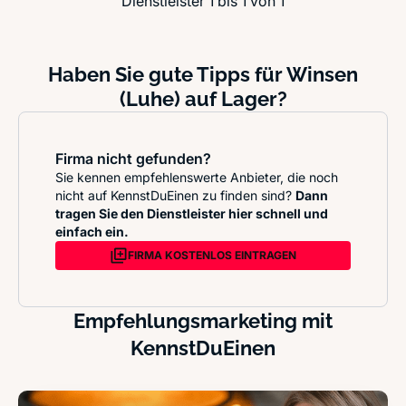
Dienstleister 1 bis 1 von 1
Haben Sie gute Tipps für Winsen
(Luhe) auf Lager?
Firma nicht gefunden?
Sie kennen empfehlenswerte Anbieter, die noch
nicht auf KennstDuEinen zu finden sind?
Dann
tragen Sie den Dienstleister hier schnell und
einfach ein.
FIRMA KOSTENLOS EINTRAGEN
Empfehlungsmarketing mit
KennstDuEinen