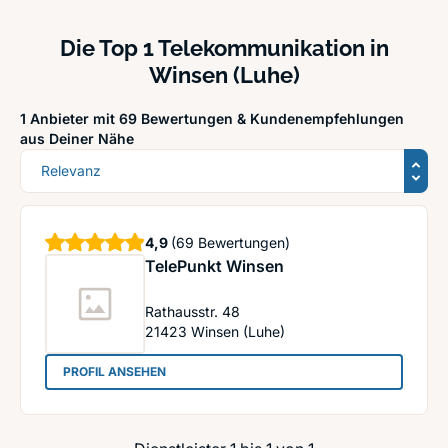
Die Top 1 Telekommunikation in
Winsen (Luhe)
1 Anbieter mit 69 Bewertungen &
Kundenempfehlungen
aus Deiner Nähe
Sortierung
Sterne
4,9
(69 Bewertungen)
TelePunkt Winsen
Rathausstr. 48
21423
Winsen (Luhe)
: TelePunkt Winsen
PROFIL ANSEHEN