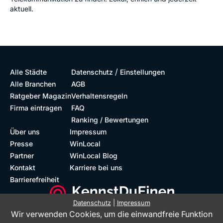
aktuell.
/
Alle Städte
Datenschutz
Einstellungen
Alle Branchen
AGB
Ratgeber Magazin
Verhaltensregeln
Firma eintragen
FAQ
Ranking / Bewertungen
Über uns
Impressum
Presse
WinLocal
Partner
WinLocal Blog
Kontakt
Karriere bei uns
Barrierefreiheit
Datenschutz
|
Impressum
Wir verwenden Cookies, um die einwandfreie Funktion
Barrierefreie Website
Geprüfte Bewertungen