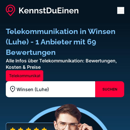
Men
Telekommunikation in Winsen
(Luhe) - 1 Anbieter mit 69
Bewertungen
Alle Infos über Telekommunikation: Bewertungen,
Kosten & Preise
Telekommunikation
SUCHEN
Standort z.B. Frankfurt am Main