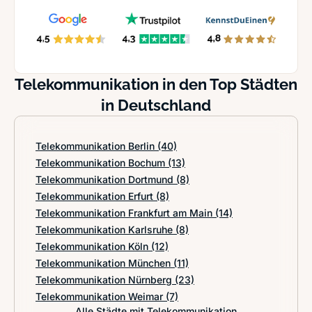
Telekommunikation in den Top Städten
in Deutschland
Telekommunikation Berlin
(40)
Telekommunikation Bochum
(13)
Telekommunikation Dortmund
(8)
Telekommunikation Erfurt
(8)
Telekommunikation Frankfurt am Main
(14)
Telekommunikation Karlsruhe
(8)
Telekommunikation Köln
(12)
Telekommunikation München
(11)
Telekommunikation Nürnberg
(23)
Telekommunikation Weimar
(7)
Alle Städte mit Telekommunikation