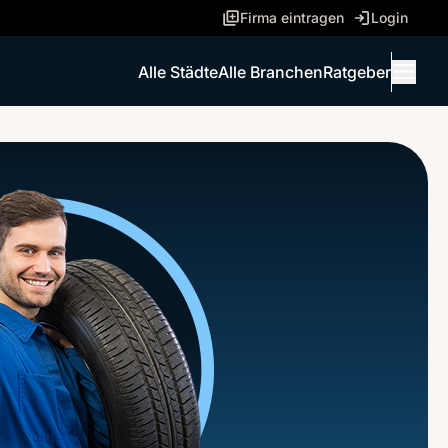
Firma eintragen
Login
Alle Städte
Alle Branchen
Ratgeber
Menü 