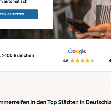
em automatisch
TENLOS TESTEN
s >100 Branchen
mmerreifen in den Top Städten in Deutschl