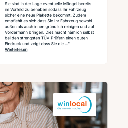
Sie sind in der Lage eventuelle Mängel bereits
im Vorfeld zu beheben sodass Ihr Fahrzeug
sicher eine neue Plakette bekommt. Zudem
empfiehlt es sich dass Sie Ihr Fahrzeug sowohl
außen als auch innen gründlich reinigen und auf
Vordermann bringen. Dies macht nämlich selbst
bei den strengsten TÜV-Prüfern einen guten
uck richtig prüfen
Eindruck und zeigt dass Sie die ..."
: So bereiten Sie Ihr Fahrzeug auf die TÜV-Prüfung v
Weiterlesen