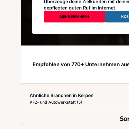
Überzeuge deine Zielkunden mit dein
gepflegten guten Ruf im Internet.
MEHR ERFAHREN
KOS
Empfohlen von 770+ Unternehmen au
Ähnliche Branchen in Kerpen
KFZ- und Autowerkstatt
(5)
So