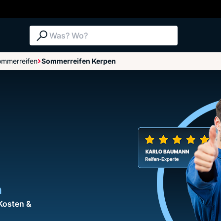
Suche: Was? Wo?
ommerreifen
Sommerreifen Kerpen
n
Kosten &