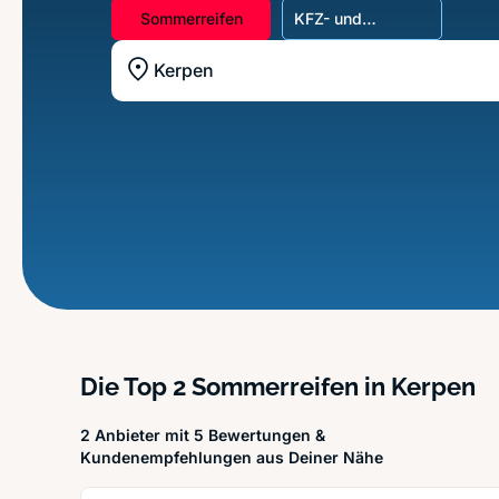
Sommerreifen
KFZ- und
Autowerkstatt
Standort z.B. Frankfurt am Main
Die Top 2 Sommerreifen in Kerpen
2 Anbieter mit 5 Bewertungen &
Kundenempfehlungen aus Deiner Nähe