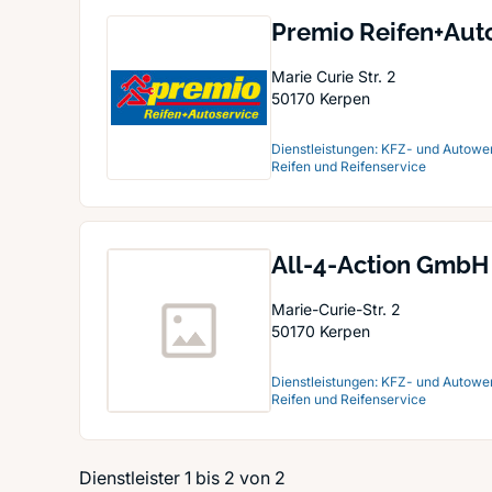
Premio Reifen+Auto
Marie Curie Str. 2
50170
Kerpen
Dienstleistungen: KFZ- und Autower
Reifen und Reifenservice
All-4-Action GmbH
Marie-Curie-Str. 2
50170
Kerpen
Dienstleistungen: KFZ- und Autower
Reifen und Reifenservice
Dienstleister 1 bis 2 von 2