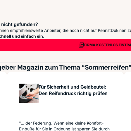
 nicht gefunden?
nnen empfehlenswerte Anbieter, die noch nicht auf KennstDuEinen z
chnell und einfach ein.
FIRMA KOSTENLOS EINTR
tgeber Magazin zum Thema “Sommerreifen”
Für Sicherheit und Geldbeutel:
Den Reifendruck richtig prüfen
"... der Federung. Wenn eine kleine Komfort-
Einbuße für Sie in Ordnung ist sparen Sie durch