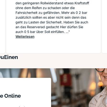
den geringeren Rollwiderstand etwas Kraftstoff
ohne dem Reifen zu schaden oder die
Fahrsicherheit zu gefährden. Mehr als 0 2 bar
zusätzlich sollten es aber nicht sein denn das
geht zu Lasten der Sicherheit. Haben Sie auch
an das Reserverad gedacht Hier dürfen Sie
auch 0 5 bar über Soll einfüllen. ..."
raufziehen und wie lagern?
: Für Sicherheit und Geldbeutel: Den Reifendr
Weiterlesen
DuEinen
e Online