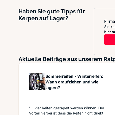
Haben Sie gute Tipps für
Kerpen auf Lager?
Firma
Sie ke
hier s
Aktuelle Beiträge aus unserem Ra
Sommerreifen - Winterreifen:
Wann draufziehen und wie
lagern?
"... vier Reifen gestapelt werden können. Der
Vorteil hierbei ist dass die Reifen nicht direkt