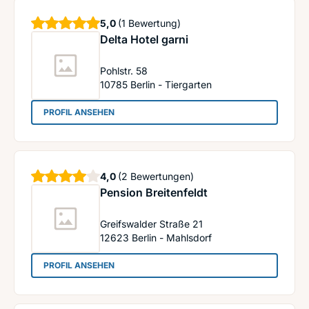
Sterne
5,0
(1 Bewertung)
Delta Hotel garni
Pohlstr. 58
10785
Berlin - Tiergarten
: Delta Hotel garni
PROFIL ANSEHEN
Sterne
4,0
(2 Bewertungen)
Pension Breitenfeldt
Greifswalder Straße 21
12623
Berlin - Mahlsdorf
: Pension Breitenfeldt
PROFIL ANSEHEN