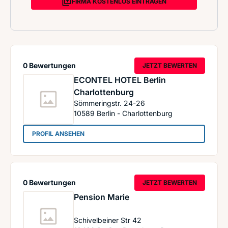
FIRMA KOSTENLOS EINTRAGEN
0 Bewertungen
JETZT BEWERTEN
ECONTEL HOTEL Berlin
Charlottenburg
Sömmeringstr. 24-26
10589
Berlin - Charlottenburg
: ECONTEL HOTEL Berlin Charlottenburg
PROFIL ANSEHEN
0 Bewertungen
JETZT BEWERTEN
Pension Marie
Schivelbeiner Str 42