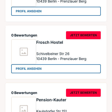
10439
Berlin - Prenzlauer Berg
: Pension Marie
PROFIL ANSEHEN
0 Bewertungen
JETZT BEWERTEN
Frosch Hostel
Schivelbeiner Str 26
10439
Berlin - Prenzlauer Berg
: Frosch Hostel
PROFIL ANSEHEN
0 Bewertungen
JETZT BEWERTEN
Pension-Kauter
Kaulsdorfer Str 151