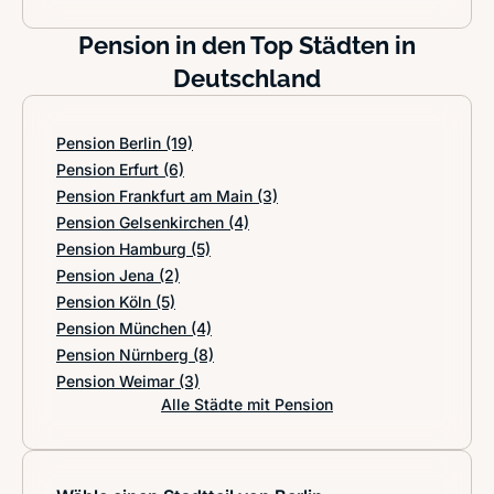
Pension in den Top Städten in
Deutschland
Pension Berlin
(19)
Pension Erfurt
(6)
Pension Frankfurt am Main
(3)
Pension Gelsenkirchen
(4)
Pension Hamburg
(5)
Pension Jena
(2)
Pension Köln
(5)
Pension München
(4)
Pension Nürnberg
(8)
Pension Weimar
(3)
Alle Städte mit Pension