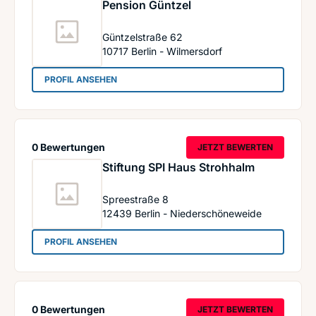
Pension Güntzel
Güntzelstraße 62
10717
Berlin - Wilmersdorf
: Pension Güntzel
PROFIL ANSEHEN
0 Bewertungen
JETZT BEWERTEN
Stiftung SPI Haus Strohhalm
Spreestraße 8
12439
Berlin - Niederschöneweide
: Stiftung SPI Haus Strohhalm
PROFIL ANSEHEN
0 Bewertungen
JETZT BEWERTEN