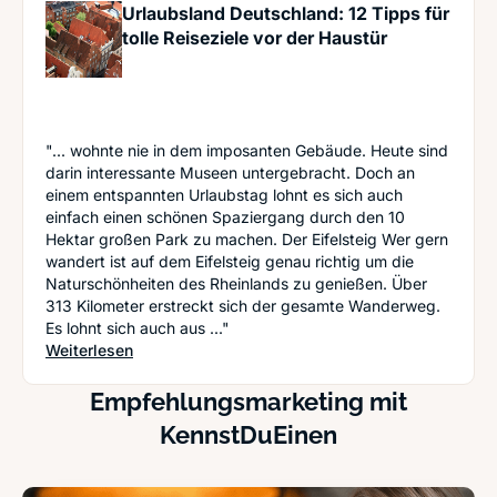
Urlaubsland Deutschland: 12 Tipps für
tolle Reiseziele vor der Haustür
"... wohnte nie in dem imposanten Gebäude. Heute sind
darin interessante Museen untergebracht. Doch an
einem entspannten Urlaubstag lohnt es sich auch
einfach einen schönen Spaziergang durch den 10
Hektar großen Park zu machen. Der Eifelsteig Wer gern
wandert ist auf dem Eifelsteig genau richtig um die
Naturschönheiten des Rheinlands zu genießen. Über
313 Kilometer erstreckt sich der gesamte Wanderweg.
Es lohnt sich auch aus ..."
: Urlaubsland Deutschland: 12 Tipps für tolle Rei
Weiterlesen
Empfehlungsmarketing mit
KennstDuEinen