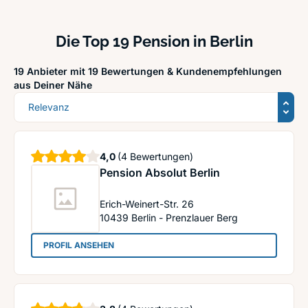
Die Top 19 Pension in Berlin
19 Anbieter mit 19 Bewertungen &
Kundenempfehlungen
aus Deiner Nähe
Sortierung
Sterne
4,0
(4 Bewertungen)
Pension Absolut Berlin
Erich-Weinert-Str. 26
10439
Berlin - Prenzlauer Berg
: Pension Absolut Berlin
PROFIL ANSEHEN