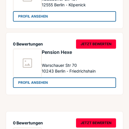
12555
Berlin - Köpenick
: Pension-Kauter
PROFIL ANSEHEN
0 Bewertungen
JETZT BEWERTEN
Pension Hexe
Warschauer Str 70
10243
Berlin - Friedrichshain
: Pension Hexe
PROFIL ANSEHEN
0 Bewertungen
JETZT BEWERTEN