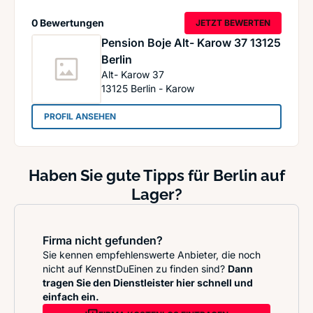
0 Bewertungen
JETZT BEWERTEN
Pension Boje Alt- Karow 37 13125
Berlin
Alt- Karow 37
13125
Berlin - Karow
: Pension Boje Alt- Karow 37 13125 Berlin
PROFIL ANSEHEN
Haben Sie gute Tipps für Berlin auf
Lager?
Firma nicht gefunden?
Sie kennen empfehlenswerte Anbieter, die noch
nicht auf KennstDuEinen zu finden sind?
Dann
tragen Sie den Dienstleister hier schnell und
einfach ein.