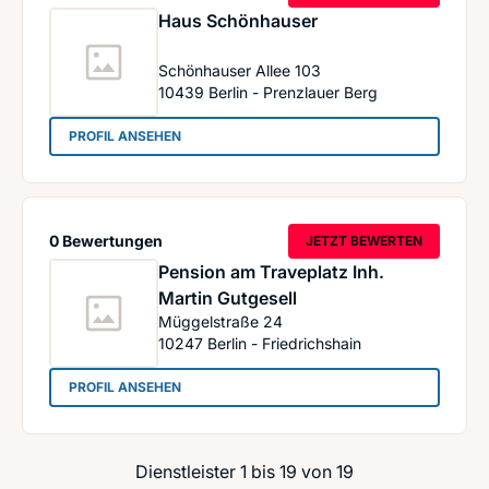
Haus Schönhauser
Schönhauser Allee 103
10439
Berlin - Prenzlauer Berg
: Haus Schönhauser
PROFIL ANSEHEN
0 Bewertungen
JETZT BEWERTEN
Pension am Traveplatz Inh.
Martin Gutgesell
Müggelstraße 24
10247
Berlin - Friedrichshain
: Pension am Traveplatz Inh. Martin Gutgesell
PROFIL ANSEHEN
Dienstleister 1 bis 19 von 19