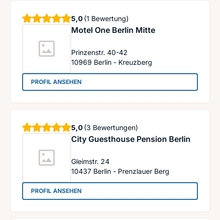
Sterne
5,0
(1 Bewertung)
Motel One Berlin Mitte
Prinzenstr. 40-42
10969
Berlin - Kreuzberg
: Motel One Berlin Mitte
PROFIL ANSEHEN
Sterne
5,0
(3 Bewertungen)
City Guesthouse Pension Berlin
Gleimstr. 24
10437
Berlin - Prenzlauer Berg
: City Guesthouse Pension Berlin
PROFIL ANSEHEN