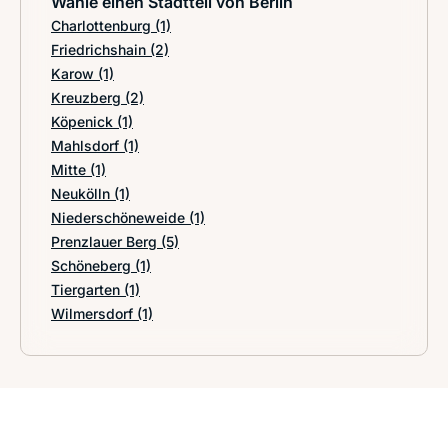
Wähle einen Stadtteil von Berlin
Charlottenburg
(1)
Friedrichshain
(2)
Karow
(1)
Kreuzberg
(2)
Köpenick
(1)
Mahlsdorf
(1)
Mitte
(1)
Neukölln
(1)
Niederschöneweide
(1)
Prenzlauer Berg
(5)
Schöneberg
(1)
Tiergarten
(1)
Wilmersdorf
(1)