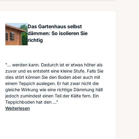
Das Gartenhaus selbst
dämmen: So isolieren Sie
richtig
"... werden kann. Dadurch ist er etwas höher als
zuvor und es entsteht eine kleine Stufe. Falls Sie
dies stört können Sie den Boden aber auch mit
einem Teppich auslegen. Er hat zwar nicht die
gleiche Wirkung wie eine richtige Dämmung hält
jedoch zumindest einen Teil der Kälte fern. Ein
Teppichboden hat den ..."
: Das Gartenhaus selbst dämmen: So isolieren Sie ric
Weiterlesen
selbst tun können und wann Sie professionelle Hilfe aufsuchen so