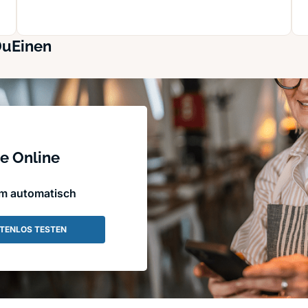
DuEinen
e Online
em automatisch
TENLOS TESTEN