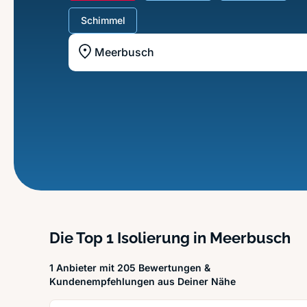
Schimmel
Standort z.B. Frankfurt am Main
Die Top 1 Isolierung in Meerbusch
1 Anbieter mit 205 Bewertungen &
Kundenempfehlungen aus Deiner Nähe