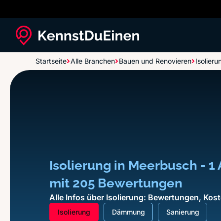
Startseite
Alle Branchen
Bauen und Renovieren
Isolieru
Isolierung in Meerbusch - 1
mit 205 Bewertungen
Alle Infos über Isolierung: Bewertungen, Kost
Isolierung
Dämmung
Sanierung