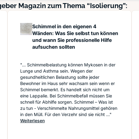
geber Magazin zum Thema “Isolierung”:
Schimmel in den eigenen 4
Wänden: Was Sie selbst tun können
und wann Sie professionelle Hilfe
aufsuchen sollten
"... Schimmelbelastung können Mykosen in der
Lunge und Asthma sein. Wegen der
gesundheitlichen Belastung sollte jeder
Bewohner im Haus sehr wachsam sein wenn er
Schimmel bemerkt. Es handelt sich nicht um
eine Lappalie. Bei Schimmelbefall müssen Sie
schnell für Abhilfe sorgen. Schimmel – Was ist
zu tun - Verschimmelte Nahrungsmittel gehören
in den Müll. Für den Verzehr sind sie nicht ..."
: Schimmel in den eigenen 4 Wänden: Was Sie 
Weiterlesen
ein Reetdach 40 Jahre