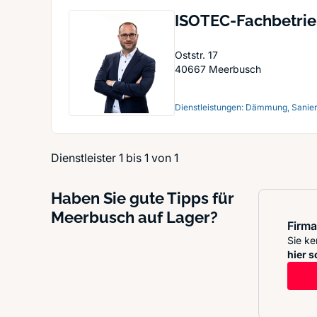
ISOTEC-Fachbetrie
GmbH - Meerbusc
Oststr. 17
40667
Meerbusch
Dienstleistungen: Dämmung, Sanier
Dienstleister 1 bis 1 von 1
Haben Sie gute Tipps für
Meerbusch auf Lager?
Firma
Sie ke
hier s