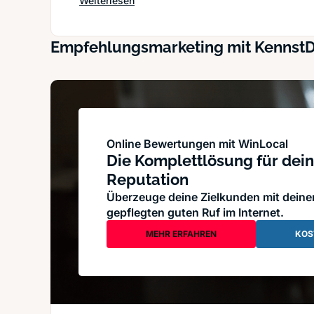
Weiterlesen
Empfehlungsmarketing mit Kennst
Online Bewertungen mit WinLocal
Die Komplettlösung für dein
Reputation
Überzeuge deine Zielkunden mit dein
gepflegten guten Ruf im Internet.
MEHR ERFAHREN
KOS