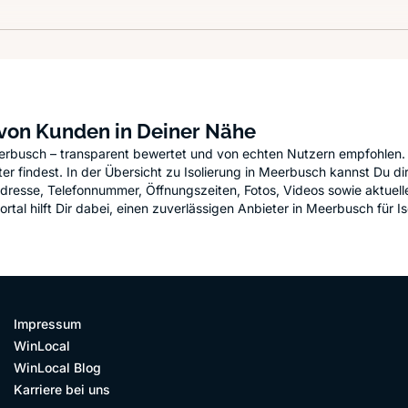
 von Kunden in Deiner Nähe
Meerbusch – transparent bewertet und von echten Nutzern empfohlen.
 findest. In der Übersicht zu Isolierung in Meerbusch kannst Du direk
Adresse, Telefonnummer, Öffnungszeiten, Fotos, Videos sowie aktuel
l hilft Dir dabei, einen zuverlässigen Anbieter in Meerbusch für Isol
Impressum
WinLocal
WinLocal Blog
Karriere bei uns