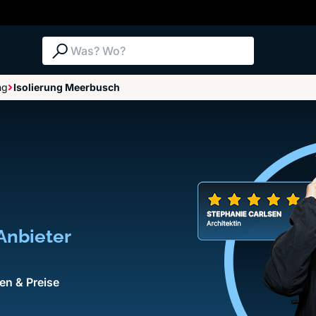
Suche: Was? Wo?
ng
Isolierung Meerbusch
 Anbieter
en & Preise