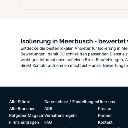
Isolierung in Meerbusch - bewertet
Entdecke die besten lokalen Anbieter für Isolierung in 
Bewertungen, damit Du schnell den passenden Dienstleister
wichtigen Informationen auf einen Blick: Empfehlungen, 
direkt Kontakt aufnehmen möchtest – unser Bewertungsporta
/
Alle Städte
Datenschutz
Einstellungen
Über uns
Alle Branchen
AGB
Presse
Ratgeber Magazin
Verhaltensregeln
Partner
Firma eintragen
FAQ
Kontakt