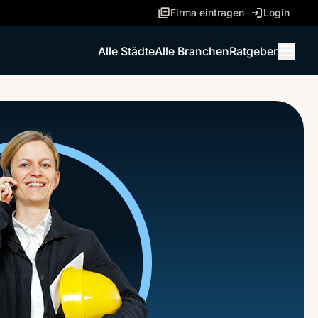
Firma eintragen
Login
Alle Städte
Alle Branchen
Ratgeber
Menü 