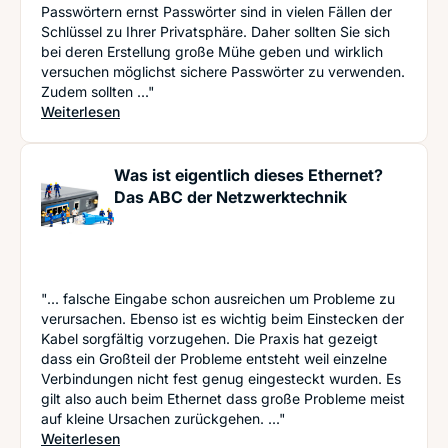
Passwörtern ernst Passwörter sind in vielen Fällen der
Schlüssel zu Ihrer Privatsphäre. Daher sollten Sie sich
bei deren Erstellung große Mühe geben und wirklich
versuchen möglichst sichere Passwörter zu verwenden.
Zudem sollten ..."
: Privatsphäre im Internet: Wie Sie Ihre Daten we
Weiterlesen
Was ist eigentlich dieses Ethernet?
Das ABC der Netzwerktechnik
"... falsche Eingabe schon ausreichen um Probleme zu
verursachen. Ebenso ist es wichtig beim Einstecken der
Kabel sorgfältig vorzugehen. Die Praxis hat gezeigt
dass ein Großteil der Probleme entsteht weil einzelne
Verbindungen nicht fest genug eingesteckt wurden. Es
gilt also auch beim Ethernet dass große Probleme meist
auf kleine Ursachen zurückgehen. ..."
: Was ist eigentlich dieses Ethernet? Das ABC d
Weiterlesen