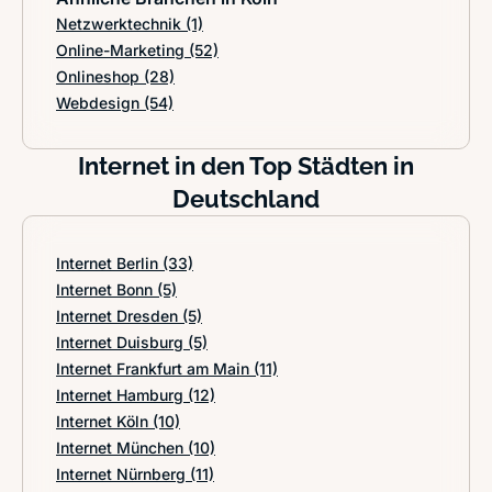
Netzwerktechnik
(1)
Online-Marketing
(52)
Onlineshop
(28)
Webdesign
(54)
Internet in den Top Städten in
Deutschland
Internet Berlin
(33)
Internet Bonn
(5)
Internet Dresden
(5)
Internet Duisburg
(5)
Internet Frankfurt am Main
(11)
Internet Hamburg
(12)
Internet Köln
(10)
Internet München
(10)
Internet Nürnberg
(11)