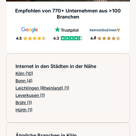
Empfohlen von 770+ Unternehmen aus >100
Branchen
Internet in den Städten in der Nähe
Köln
(10)
Bonn
(4)
Leichlingen (Rheinland)
(1)
Leverkusen
(1)
Brühl
(1)
Hürth
(1)
Ähnliche Branchen in Köln