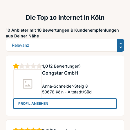
Die Top 10 Internet in Köln
10 Anbieter mit 10 Bewertungen &
Kundenempfehlungen
aus Deiner Nähe
Sortierung
Stern
1,0
(2 Bewertungen)
Congstar GmbH
Anna-Schneider-Steig 8
50678
Köln - Altstadt/Süd
: Congstar GmbH
PROFIL ANSEHEN