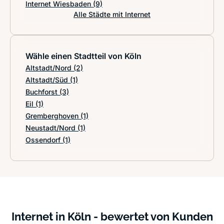
Internet Wiesbaden
(9)
Alle Städte mit Internet
Wähle einen Stadtteil von Köln
Altstadt/Nord
(2)
Altstadt/Süd
(1)
Buchforst
(3)
Eil
(1)
Gremberghoven
(1)
Neustadt/Nord
(1)
Ossendorf
(1)
Internet in Köln - bewertet von Kunden