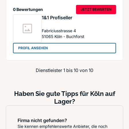
0 Bewertungen
JETZT BEWERTEN
1&1 Profiseller
Fabriciusstrasse 4
51065
Köln - Buchforst
: 1&1 Profiseller
PROFIL ANSEHEN
Dienstleister 1 bis 10 von 10
Haben Sie gute Tipps für Köln auf
Lager?
Firma nicht gefunden?
Sie kennen empfehlenswerte Anbieter, die noch