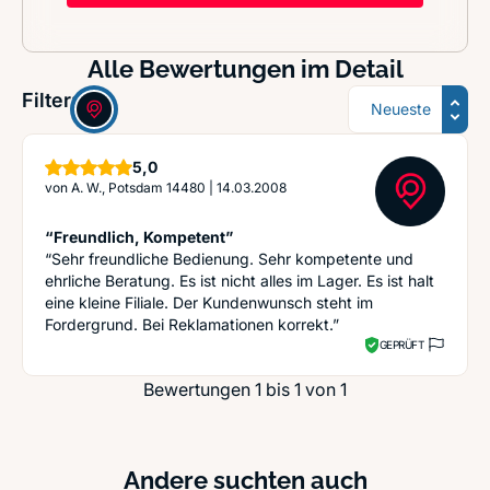
Alle Bewertungen im Detail
Sortierung
Filter:
Sterne
5,0
von
A. W., Potsdam 14480
|
14.03.2008
“Freundlich, Kompetent”
“Sehr freundliche Bedienung. Sehr kompetente und
ehrliche Beratung. Es ist nicht alles im Lager. Es ist halt
eine kleine Filiale. Der Kundenwunsch steht im
Fordergrund. Bei Reklamationen korrekt.”
GEPRÜFT
Bewertungen 1 bis 1 von 1
Andere suchten auch