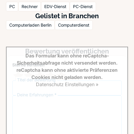
PC
Rechner
EDV-Dienst
PC-Dienst
Gelistet in Branchen
Computerladen Berlin
Computerdienst
Bewertung veröffentlichen
Das Formular kann ohne reCaptcha-
Sicherheitsabfrage nicht versendet werden.
Sterne verteilen *
reCaptcha kann ohne aktivierte Präferenzen
Cookies nicht geladen werden.
Titel der Bewertung
Datenschutz Einstellungen »
Deine Erfahrungen *