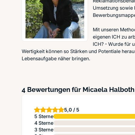
Reklamationsbehand
Umsetzung sowie B
Bewerbungsmappe 
Mit unseren Metho
eigenen ICH zu ar
ICH? - Wurde für 
Wertigkeit können so Stärken und Potentiale herau
Lebensaufgabe näher bringen.
4 Bewertungen für Micaela Halboth
5,0 / 5
5 Sterne
4 Sterne
3 Sterne