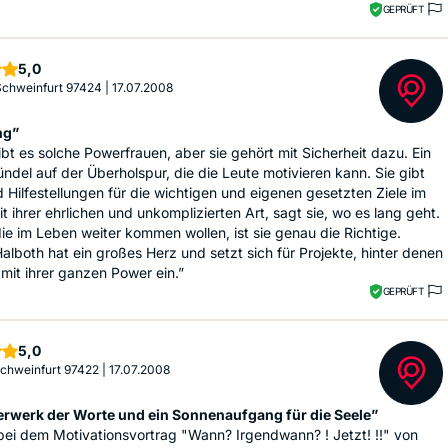
GEPRÜFT
Sterne
5,0
 Schweinfurt 97424
|
17.07.2008
ng”
ibt es solche Powerfrauen, aber sie gehört mit Sicherheit dazu. Ein
ndel auf der Überholspur, die die Leute motivieren kann. Sie gibt
 Hilfestellungen für die wichtigen und eigenen gesetzten Ziele im
t ihrer ehrlichen und unkomplizierten Art, sagt sie, wo es lang geht.
 die im Leben weiter kommen wollen, ist sie genau die Richtige.
alboth hat ein großes Herz und setzt sich für Projekte, hinter denen
, mit ihrer ganzen Power ein.”
GEPRÜFT
Sterne
5,0
 Schweinfurt 97422
|
17.07.2008
erwerk der Worte und ein Sonnenaufgang für die Seele”
bei dem Motivationsvortrag "Wann? Irgendwann? ! Jetzt! !!" von