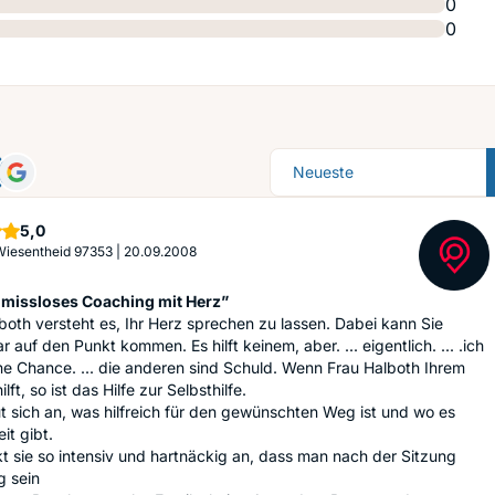
0
0
Sortierung
Sterne
5,0
 Wiesentheid 97353
|
20.09.2008
issloses Coaching mit Herz”
both versteht es, Ihr Herz sprechen zu lassen. Dabei kann Sie
 auf den Punkt kommen. Es hilft keinem, aber. ... eigentlich. ... .ich
ne Chance. ... die anderen sind Schuld. Wenn Frau Halboth Ihrem
lft, so ist das Hilfe zur Selbsthilfe.
t sich an, was hilfreich für den gewünschten Weg ist und wo es
it gibt.
t sie so intensiv und hartnäckig an, dass man nach der Sitzung
g sein