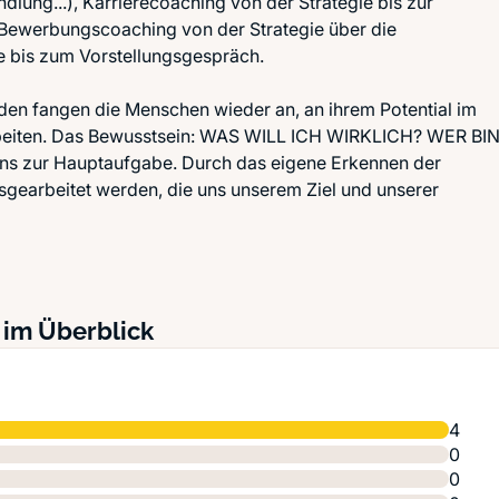
lung...), Karrierecoaching von der Strategie bis zur
ewerbungscoaching von der Strategie über die
bis zum Vorstellungsgespräch.
den fangen die Menschen wieder an, an ihrem Potential im
beiten. Das Bewusstsein: WAS WILL ICH WIRKLICH? WER BI
uns zur Hauptaufgabe. Durch das eigene Erkennen der
sgearbeitet werden, die uns unserem Ziel und unserer
 im Überblick
4
0
0