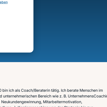
geben
 bin ich als Coach/Beraterin tätig. Ich berate Menschen im
und unternehmerischen Bereich wie z. B. UnternehmensCoach
 Neukundengewinnung, Mitarbeitermotivation,