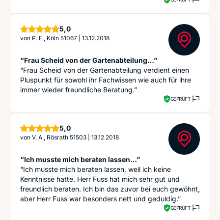
Sterne
5,0
von
P. F., Köln 51067
|
13.12.2018
“Frau Scheid von der Gartenabteilung…”
“Frau Scheid von der Gartenabteilung verdient einen
Pluspunkt für sowohl ihr Fachwissen wie auch für ihre
immer wieder freundliche Beratung.”
GEPRÜFT
Sterne
5,0
von
V. A., Rösrath 51503
|
13.12.2018
“Ich musste mich beraten lassen…”
“Ich musste mich beraten lassen, weil ich keine
Kenntnisse hatte. Herr Fuss hat mich sehr gut und
freundlich beraten. Ich bin das zuvor bei euch gewöhnt,
aber Herr Fuss war besonders nett und geduldig.”
GEPRÜFT