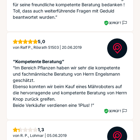
für seine freundliche kompetente Beratung bedanken !
Toll, dass auch weiterführende Fragen mit Geduld
beantwortet wurden.”
GEPRÜFT
Sterne
5,0
von
Ralf P., Rösrath 51503
|
20.06.2019
“Kompetente Beratung”
“Im Bereich Pflanzen haben wir sehr die kompetente
und fachmännische Beratung von Herrn Engelsmann
geschätzt.
Ebenso konnten wir beim Kauf eines Mähroboters auf
die hervorragende und kompetente Beratung von Herrn
Knop zurück greifen.
Beide Verkäufer verdienen eine 1Plus! !”
GEPRÜFT
Sterne
1,3
von
R. P., Lohmar
|
05.06.2019