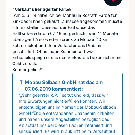
“Verkauf überlagerter Farbe”
“Am 5. 6. 19 habe ich bei Mobau in Rösrath Farbe für
Zinkdachrinnen gekauft. Zuhause angekommen musste
ich feststellen, dass auf der Farbdose das
Haltbarkeitsdatum 07. 18 aufgedruckt war; 11 Monate
überlagert! Also wieder zurück zu Mobau (10 km
Fahrstrecke) und dem Verkäufer das Problem
geschildert. Ohne jeden Kommentar bzw.
Entschuldigung seitens des Verkäufers bekam ich mein
Geld zurück.
Sehr ärgerlich!”
Mobau Selbach GmbH
hat das am
07.06.2019
kommentiert:
“„Sehr geehrter R.P. , es tut uns leid, dass wir
Ihre Erwartungen nicht erfüllen konnten. Wir
entschuldigen uns im Namen der Mobau-Selbach
GmbH für die entstandenen Unannehmlichkeiten
und haben unsere Angestellten bezüglich des
Ablaufdatums bei diesen Lacken informiert und
sensibilisiert. Es wird in Zukunft beim Verkauf auf