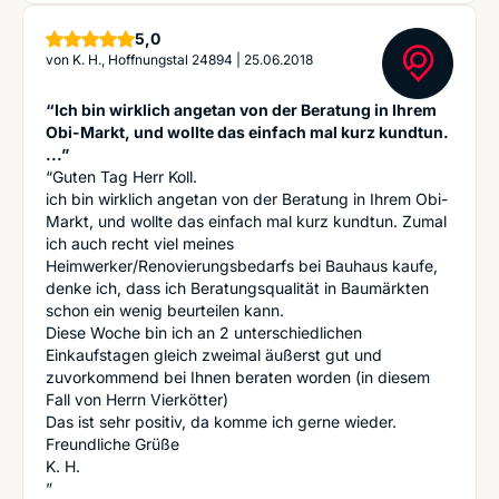
Sterne
5,0
von
K. H., Hoffnungstal 24894
|
25.06.2018
“Ich bin wirklich angetan von der Beratung in Ihrem
Obi-Markt, und wollte das einfach mal kurz kundtun.
...”
“Guten Tag Herr Koll.
ich bin wirklich angetan von der Beratung in Ihrem Obi-
Markt, und wollte das einfach mal kurz kundtun. Zumal
ich auch recht viel meines
Heimwerker/Renovierungsbedarfs bei Bauhaus kaufe,
denke ich, dass ich Beratungsqualität in Baumärkten
schon ein wenig beurteilen kann.
Diese Woche bin ich an 2 unterschiedlichen
Einkaufstagen gleich zweimal äußerst gut und
zuvorkommend bei Ihnen beraten worden (in diesem
Fall von Herrn Vierkötter)
Das ist sehr positiv, da komme ich gerne wieder.
Freundliche Grüße
K. H.
”