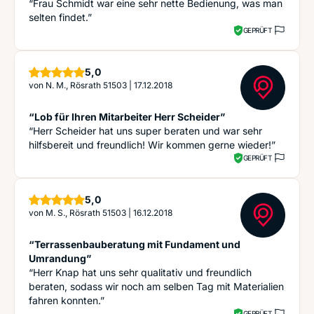
“Frau Schmidt war eine sehr nette Bedienung, was man
selten findet.”
GEPRÜFT
Sterne
5,0
von
N. M., Rösrath 51503
|
17.12.2018
“Lob für Ihren Mitarbeiter Herr Scheider”
“Herr Scheider hat uns super beraten und war sehr
hilfsbereit und freundlich! Wir kommen gerne wieder!”
GEPRÜFT
Sterne
5,0
von
M. S., Rösrath 51503
|
16.12.2018
“Terrassenbauberatung mit Fundament und
Umrandung”
“Herr Knap hat uns sehr qualitativ und freundlich
beraten, sodass wir noch am selben Tag mit Materialien
fahren konnten.”
GEPRÜFT