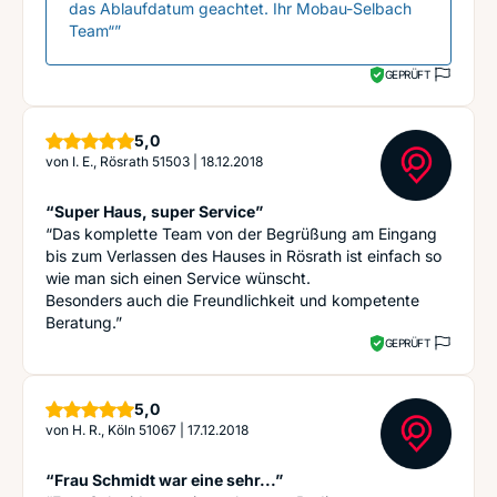
das Ablaufdatum geachtet. Ihr Mobau-Selbach
Team“”
GEPRÜFT
Sterne
5,0
von
I. E., Rösrath 51503
|
18.12.2018
“Super Haus, super Service”
“Das komplette Team von der Begrüßung am Eingang
bis zum Verlassen des Hauses in Rösrath ist einfach so
wie man sich einen Service wünscht.
Besonders auch die Freundlichkeit und kompetente
Beratung.”
GEPRÜFT
Sterne
5,0
von
H. R., Köln 51067
|
17.12.2018
“Frau Schmidt war eine sehr...”