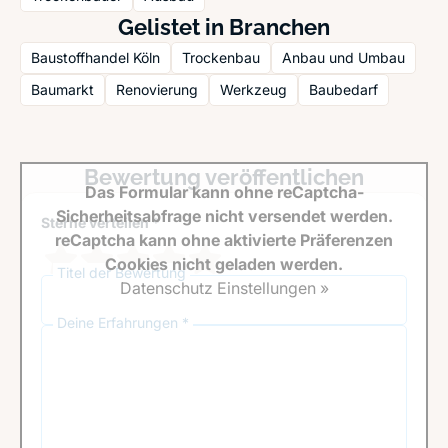
Gelistet in Branchen
Baustoffhandel Köln
Trockenbau
Anbau und Umbau
Baumarkt
Renovierung
Werkzeug
Baubedarf
Bewertung veröffentlichen
Das Formular kann ohne reCaptcha-
Sicherheitsabfrage nicht versendet werden.
Sterne verteilen *
reCaptcha kann ohne aktivierte Präferenzen
Cookies nicht geladen werden.
Titel der Bewertung
Datenschutz Einstellungen »
Deine Erfahrungen *