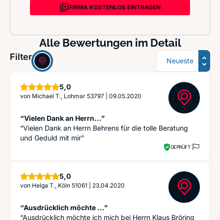
FIRMA KOSTENLOS EINTRAGEN
Alle Bewertungen im Detail
Sortierung
Filter:
Sterne
5,0
von
Michael T., Lohmar 53797
|
09.05.2020
“Vielen Dank an Herrn...”
“Vielen Dank an Herrn Behrens für die tolle Beratung
und Geduld mit mir”
GEPRÜFT
Sterne
5,0
von
Helga T., Köln 51061
|
23.04.2020
“Ausdrücklich möchte ...”
“Ausdrücklich möchte ich mich bei Herrn Klaus Bröring