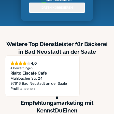
Jetzt informieren!
DATEN KORRIGIEREN
Weitere Top Dienstleister für Bäckerei
in Bad Neustadt an der Saale
Sterne
4,0
4 Bewertungen
Rialto Eiscafe Cafe
Mühlbacher Str. 24
97616 Bad Neustadt an der Saale
Profil ansehen
: Rialto Eiscafe Cafe
Empfehlungsmarketing mit
KennstDuEinen