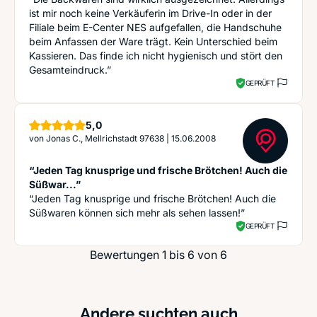
ist mir noch keine Verkäuferin im Drive-In oder in der
Filiale beim E-Center NES aufgefallen, die Handschuhe
beim Anfassen der Ware trägt. Kein Unterschied beim
Kassieren. Das finde ich nicht hygienisch und stört den
Gesamteindruck.”
GEPRÜFT
Sterne
5,0
von
Jonas C., Mellrichstadt 97638
|
15.06.2008
“Jeden Tag knusprige und frische Brötchen! Auch die
Süßwar...”
“Jeden Tag knusprige und frische Brötchen! Auch die
Süßwaren können sich mehr als sehen lassen!”
GEPRÜFT
Bewertungen 1 bis 6 von 6
Andere suchten auch