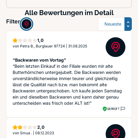
Alle Bewertungen im Detail
Sortierung
Filter:
Stern
1,0
von
Petra B., Burglauer 97724
|
31.08.2025
“Backwaren vom Vortag”
“Beim letzten Einkauf in der Filiale wurden mir alte
Butterhörnchen untergejubelt. Die Backwaren werden
unverständlicherweise immer teurer und gleichzeitig
lässt die Qualität nach bzw. man bekommt alte
Backwaren untergeschoben. Ich kaufe jeden Samstag
ein und dieselben Backwaren und kann daher genau
unterscheiden was frisch oder ALT ist!”
GEPRÜFT
Sterne
2,0
von
Smua .
|
08.12.2023