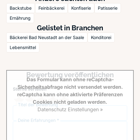
Backstube
Feinbäckerei
Konfiserie
Patisserie
Ernährung
Gelistet in Branchen
Bäckerei Bad Neustadt an der Saale
Konditorei
Lebensmittel
Bewertung veröffentlichen
Das Formular kann ohne reCaptcha-
Sicherheitsabfrage nicht versendet werden.
Sterne verteilen *
reCaptcha kann ohne aktivierte Präferenzen
Cookies nicht geladen werden.
Titel der Bewertung
Datenschutz Einstellungen »
Deine Erfahrungen *