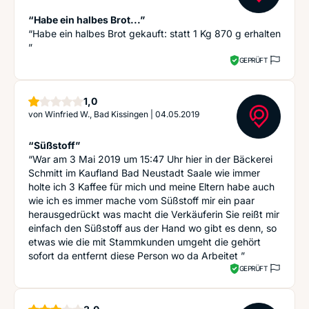
“Habe ein halbes Brot...”
“Habe ein halbes Brot gekauft: statt 1 Kg 870 g erhalten
”
GEPRÜFT
Stern
1,0
von
Winfried W., Bad Kissingen
|
04.05.2019
“Süßstoff”
“War am 3 Mai 2019 um 15:47 Uhr hier in der Bäckerei
Schmitt im Kaufland Bad Neustadt Saale wie immer
holte ich 3 Kaffee für mich und meine Eltern habe auch
wie ich es immer mache vom Süßstoff mir ein paar
herausgedrückt was macht die Verkäuferin Sie reißt mir
einfach den Süßstoff aus der Hand wo gibt es denn, so
etwas wie die mit Stammkunden umgeht die gehört
sofort da entfernt diese Person wo da Arbeitet ”
GEPRÜFT
Sterne