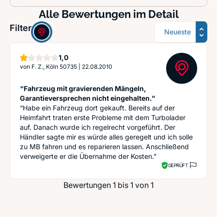
Alle Bewertungen im Detail
Sortierung
Filter:
Stern
1,0
von
F. Z., Köln 50735
|
22.08.2010
“Fahrzeug mit gravierenden Mängeln,
Garantieversprechen nicht eingehalten.”
“Habe ein Fahrzeug dort gekauft. Bereits auf der
Heimfahrt traten erste Probleme mit dem Turbolader
auf. Danach wurde ich regelrecht vorgeführt. Der
Händler sagte mir es würde alles geregelt und ich solle
zu MB fahren und es reparieren lassen. Anschließend
verweigerte er die Übernahme der Kosten.”
GEPRÜFT
Bewertungen 1 bis 1 von 1