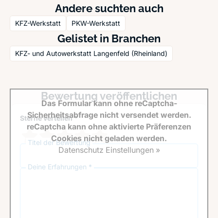
Andere suchten auch
KFZ-Werkstatt
PKW-Werkstatt
Gelistet in Branchen
KFZ- und Autowerkstatt Langenfeld (Rheinland)
Bewertung veröffentlichen
Das Formular kann ohne reCaptcha-
Sicherheitsabfrage nicht versendet werden.
Sterne verteilen *
reCaptcha kann ohne aktivierte Präferenzen
Cookies nicht geladen werden.
Titel der Bewertung
Datenschutz Einstellungen »
Deine Erfahrungen *