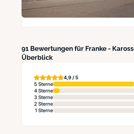
91 Bewertungen für Franke - Kaross
Überblick
4,9 / 5
5 Sterne
4 Sterne
3 Sterne
2 Sterne
1 Sterne