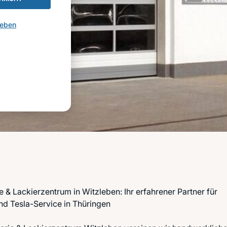
geben
e & Lackierzentrum in Witzleben: Ihr erfahrener Partner für
nd Tesla-Service in Thüringen