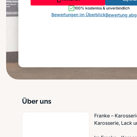
100% kostenlos & unverbindlich
Bewertungen im Überblick
Bewertung ab
Über uns
Franke – Karosseri
Karosserie, Lack u