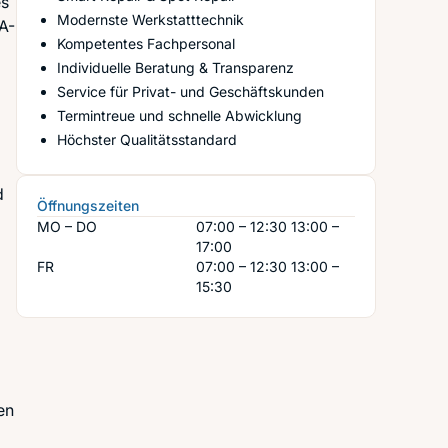
es
Modernste Werkstatttechnik
A-
Kompetentes Fachpersonal
Individuelle Beratung & Transparenz
Service für Privat- und Geschäftskunden
Termintreue und schnelle Abwicklung
Höchster Qualitätsstandard
d
Öffnungszeiten
MO – DO
07:00 – 12:30
13:00 –
17:00
FR
07:00 – 12:30
13:00 –
15:30
en