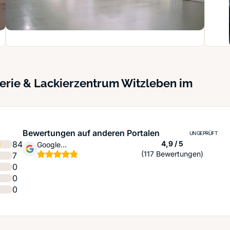
erie & Lackierzentrum Witzleben im
Bewertungen auf anderen Portalen
UNGEPRÜFT
Sternen
84
4,9 / 5
Google
(117 Bewertungen)
7
Unternehmensprofil
0
0
0