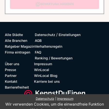
BEWERTUNG ABGEBEN
/
Alle Städte
Datenschutz
Einstellungen
Alle Branchen
AGB
Ratgeber Magazin
Verhaltensregeln
Firma eintragen
FAQ
Ranking / Bewertungen
Über uns
Impressum
Presse
WinLocal
Partner
WinLocal Blog
Kontakt
Karriere bei uns
Barrierefreiheit
Datenschutz
|
Impressum
Wir verwenden Cookies, um die einwandfreie Funktion
Barrierefreie Website
Geprüfte Bewertungen