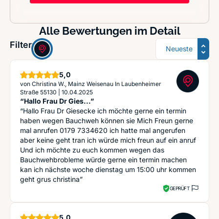
Alle Bewertungen im Detail
Sortierung
Filter:
Sterne
5,0
von
Christina W., Mainz Weisenau In Laubenheimer
Straße 55130
|
10.04.2025
“Hallo Frau Dr Gies...”
“Hallo Frau Dr Giesecke ich möchte gerne ein termin
haben wegen Bauchweh können sie Mich Freun gerne
mal anrufen 0179 7334620 ich hatte mal angerufen
aber keine geht tran ich würde mich freun auf ein anruf
Und ich möchte zu euch kommen wegen das
Bauchwehbrobleme würde gerne ein termin machen
kan ich nächste woche dienstag um 15:00 uhr kommen
geht grus christina”
GEPRÜFT
Sterne
5,0