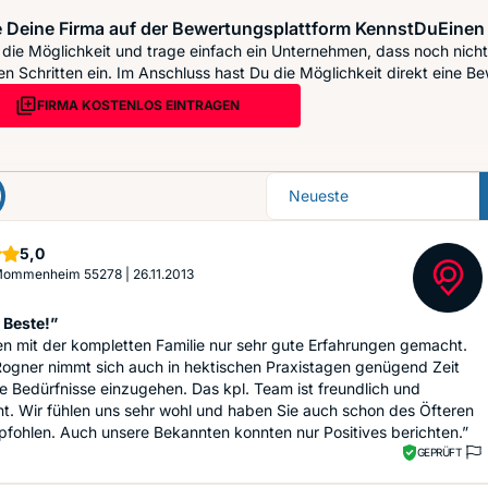
 Deine Firma auf der Bewertungsplattform KennstDuEinen 
die Möglichkeit und trage einfach ein Unternehmen, dass noch nicht 
n Schritten ein. Im Anschluss hast Du die Möglichkeit direkt eine Be
FIRMA KOSTENLOS EINTRAGEN
Sortierung
Sterne
5,0
, Mommenheim 55278
|
26.11.2013
 Beste!”
n mit der kompletten Familie nur sehr gute Erfahrungen gemacht.
Rogner nimmt sich auch in hektischen Praxistagen genügend Zeit
e Bedürfnisse einzugehen. Das kpl. Team ist freundlich und
t. Wir fühlen uns sehr wohl und haben Sie auch schon des Öfteren
fohlen. Auch unsere Bekannten konnten nur Positives berichten.”
GEPRÜFT