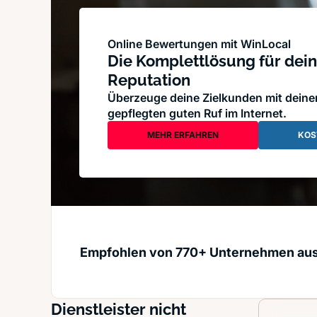
Online Bewertungen mit WinLocal
Die Komplettlösung für dein
Reputation
Überzeuge deine Zielkunden mit dein
gepflegten guten Ruf im Internet.
MEHR ERFAHREN
KOS
Empfohlen von 770+ Unternehmen au
Dienstleister nicht