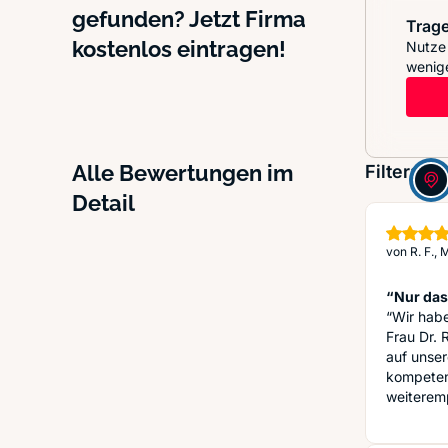
gefunden? Jetzt Firma
Trage
kostenlos eintragen!
Nutze 
wenige
Alle Bewertungen im
Filter:
Detail
von
R. F.
“Nur das
“Wir habe
Frau Dr. 
auf unser
kompeten
weiteremp