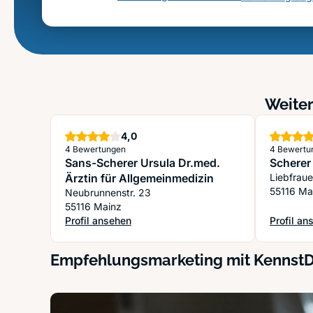
Weiter
Sterne
4,0
4 Bewertungen
4 Bewertu
Sans-Scherer Ursula Dr.med.
Scherer
Ärztin für Allgemeinmedizin
Liebfrau
55116 Ma
Neubrunnenstr. 23
55116 Mainz
Profil ansehen
Profil an
: Sans-Scherer Ursula Dr.med. Ärztin für Allgemeinme
: Scherer
Empfehlungsmarketing mit Kennst