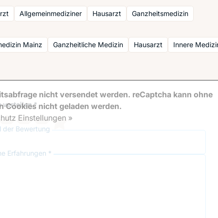
rzt
Allgemeinmediziner
Hausarzt
Ganzheitsmedizin
medizin Mainz
Ganzheitliche Medizin
Hausarzt
Innere Medizi
tsabfrage nicht versendet werden. reCaptcha kann ohne
 verteilen *
en Cookies nicht geladen werden.
hutz Einstellungen »
el der Bewertung
ne Erfahrungen *