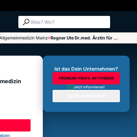
Suche: Was? Wo?
Allgemeinmedizin Mainz
Rogner Ute Dr.med. Ärztin für ...
Bewertungen im Überblick
Bewertung abgeben
Ist das Dein Unternehmen?
PREMIUM-PROFIL AKTIVIEREN
nmedizin
Jetzt informieren!
DATEN KORRIGIEREN
geben