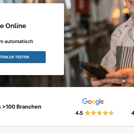
e Online
em automatisch
TENLOS TESTEN
s >100 Branchen