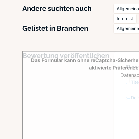
Andere suchten auch
Allgemeina
Internist
Gelistet in Branchen
Allgemein
Bewertung veröffentlichen
Das Formular kann ohne reCaptcha-Sicherhei
Sterne
aktivierte Präferenz
Datensc
Tit
Dei