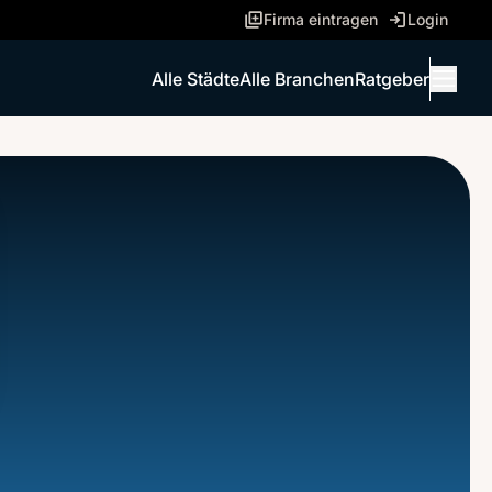
Firma eintragen
Login
Alle Städte
Alle Branchen
Ratgeber
Menü 
ANRUFEN