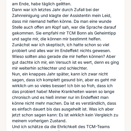
am Ende, habe täglich gelitten.
Dann war ich letztes Jahr durch Zufall bei der
Zahnreinigung und klagte der Assistentin mein Leid,
dass mir niemand helfen könne. Da man eine wunde
Stelle auch offen am Kopf sah, war die Sprache darauf
gekommen. Sie empfahl mir TCM Bonn als Geheimtipp
und sagte mir, die können mir bestimmt helfen.
Zunächst war ich skeptisch, ich hatte schon so viel
probiert und alles war im Endeffekt nichts gewesen.
Wieso sollten also gerade die mir helfen können? Aber
gut dachte ich mir, ein Versuch ist es wert, denn es ging
mir weiterhin schlechter und schlechter.
Nun, ein knappes Jahr später, kann ich zwar nicht
sagen, dass ich komplett gesund bin, aber es geht mir
wirklich um so vieles besser! Ich bin so froh, dass ich
das probiert habe! Meine Krankheiten waren so lange
chronisch und es hieß immer nur im Endeffekt man
könne nicht mehr machen. Da ist es verständlich, dass
es einfach dauert bis das ausgeheilt ist. Was ich aber
jetzt schon sagen kann: Es ist wirklich kein Vergleich zu
meinem vorherigen Zustand.
Und ich schätze da die Ehrlichkeit des TCM-Teams