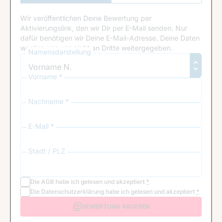
Anmeldung
Wir veröffentlichen Deine Bewertung per
Aktivierungslink, den wir Dir per E-Mail senden. Nur
dafür benötigen wir Deine E-Mail-Adresse. Deine Daten
werden von uns nicht an Dritte weitergegeben.
Namensdarstellung
Vorname *
Nachname *
E-Mail *
Stadt / PLZ
Die
AGB
habe ich gelesen und akzeptiert
*
Die
Datenschutzerklärung
habe ich gelesen und akzeptiert
*
BEWERTUNG ABGEBEN