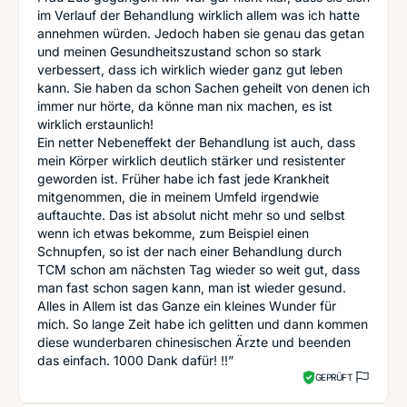
im Verlauf der Behandlung wirklich allem was ich hatte
annehmen würden. Jedoch haben sie genau das getan
und meinen Gesundheitszustand schon so stark
verbessert, dass ich wirklich wieder ganz gut leben
kann. Sie haben da schon Sachen geheilt von denen ich
immer nur hörte, da könne man nix machen, es ist
wirklich erstaunlich!
Ein netter Nebeneffekt der Behandlung ist auch, dass
mein Körper wirklich deutlich stärker und resistenter
geworden ist. Früher habe ich fast jede Krankheit
mitgenommen, die in meinem Umfeld irgendwie
auftauchte. Das ist absolut nicht mehr so und selbst
wenn ich etwas bekomme, zum Beispiel einen
Schnupfen, so ist der nach einer Behandlung durch
TCM schon am nächsten Tag wieder so weit gut, dass
man fast schon sagen kann, man ist wieder gesund.
Alles in Allem ist das Ganze ein kleines Wunder für
mich. So lange Zeit habe ich gelitten und dann kommen
diese wunderbaren chinesischen Ärzte und beenden
das einfach. 1000 Dank dafür! !!”
GEPRÜFT