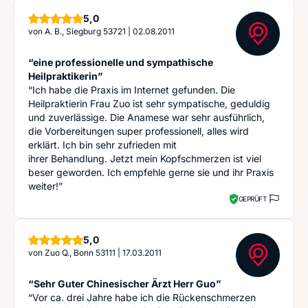
Sterne
5,0
von
A. B., Siegburg 53721
|
02.08.2011
“eine professionelle und sympathische
Heilpraktikerin”
“Ich habe die Praxis im Internet gefunden. Die
Heilpraktierin Frau Zuo ist sehr sympatische, geduldig
und zuverlässige. Die Anamese war sehr ausführlich,
die Vorbereitungen super professionell, alles wird
erklärt. Ich bin sehr zufrieden mit
ihrer Behandlung. Jetzt mein Kopfschmerzen ist viel
beser geworden. Ich empfehle gerne sie und ihr Praxis
weiter!”
GEPRÜFT
Sterne
5,0
von
Zuo Q., Bonn 53111
|
17.03.2011
“Sehr Guter Chinesischer Ärzt Herr Guo”
“Vor ca. drei Jahre habe ich die Rückenschmerzen