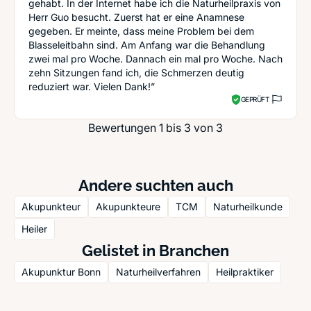
gehabt. In der Internet habe ich die Naturheilpraxis von
Herr Guo besucht. Zuerst hat er eine Anamnese
gegeben. Er meinte, dass meine Problem bei dem
Blasseleitbahn sind. Am Anfang war die Behandlung
zwei mal pro Woche. Dannach ein mal pro Woche. Nach
zehn Sitzungen fand ich, die Schmerzen deutig
reduziert war. Vielen Dank!”
GEPRÜFT
Bewertungen 1 bis 3 von 3
Andere suchten auch
Akupunkteur
Akupunkteure
TCM
Naturheilkunde
Heiler
Gelistet in Branchen
Akupunktur Bonn
Naturheilverfahren
Heilpraktiker