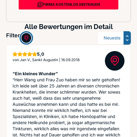
FIRMA KOSTENLOS EINTRAGEN
Alle Bewertungen im Detail
Sortierung
Filter:
Sterne
5,0
von
Jan V., Sankt Augustin
|
16.09.2018
“Ein kleines Wunder”
“Herr Wang und Frau Zuo haben mir so sehr geholfen!
Ich leide seit über 25 Jahren an diversen chronischen
Krankheiten, die immer schlimmer wurden. Wer sowas
auch hat, weiß dass das sehr unangenehme
Auswüchse annehmen kann und das hatte es bei mir.
Niemand konnte mir wirklich helfen, ich war bei
Spezialisten, in Kliniken, ich habe Homöopathie und
andere Heilkunde probiert, ja sogar altgermanische
Tinkturen, wirklich alles was mir irgendwie eingefallen
ist. Nichts hat auf Dauer geholfen und ich war wirklich