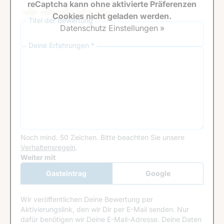
reCaptcha kann ohne aktivierte Präferenzen
Cookies nicht geladen werden.
Titel der Bewertung
Datenschutz Einstellungen »
Deine Erfahrungen *
Noch mind. 50 Zeichen.
Bitte beachten Sie unsere
Verhaltensregeln
.
Google Recaptcha
Weiter mit
Gasteintrag
Google
Anmeldung
Wir veröffentlichen Deine Bewertung per
Aktivierungslink, den wir Dir per E-Mail senden. Nur
dafür benötigen wir Deine E-Mail-Adresse. Deine Daten