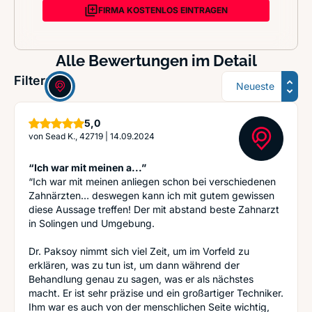
FIRMA KOSTENLOS EINTRAGEN
Alle Bewertungen im Detail
Sortierung
Filter:
Sterne
5,0
von
Sead K., 42719
|
14.09.2024
“Ich war mit meinen a...”
“Ich war mit meinen anliegen schon bei verschiedenen
Zahnärzten… deswegen kann ich mit gutem gewissen
diese Aussage treffen! Der mit abstand beste Zahnarzt
in Solingen und Umgebung.
Dr. Paksoy nimmt sich viel Zeit, um im Vorfeld zu
erklären, was zu tun ist, um dann während der
Behandlung genau zu sagen, was er als nächstes
macht. Er ist sehr präzise und ein großartiger Techniker.
Ihm war es auch von der menschlichen Seite wichtig,