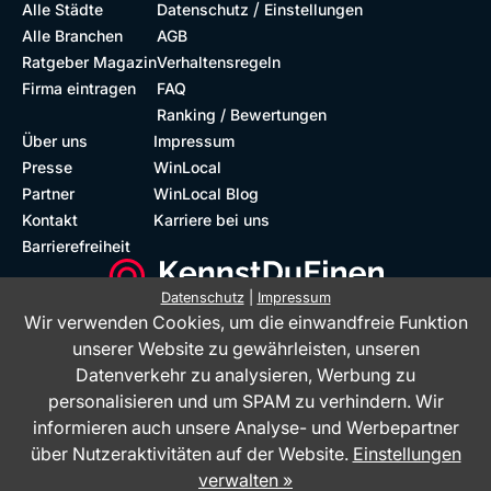
/
Alle Städte
Datenschutz
Einstellungen
Alle Branchen
AGB
Ratgeber Magazin
Verhaltensregeln
Firma eintragen
FAQ
Ranking / Bewertungen
Über uns
Impressum
Presse
WinLocal
Partner
WinLocal Blog
Kontakt
Karriere bei uns
Barrierefreiheit
Datenschutz
|
Impressum
Wir verwenden Cookies, um die einwandfreie Funktion
Barrierefreie Website
Geprüfte Bewertungen
unserer Website zu gewährleisten, unseren
Datenverkehr zu analysieren, Werbung zu
personalisieren und um SPAM zu verhindern. Wir
informieren auch unsere Analyse- und Werbepartner
über Nutzeraktivitäten auf der Website.
Einstellungen
verwalten »