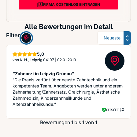
FIRMA KOSTENLOS EINTRAGEN
Alle Bewertungen im Detail
Sortierung
Filter:
Sterne
5,0
von
K. N., Leipzig 04107
|
02.01.2013
“Zahnarzt in Leipzig Grünau”
“Die Praxis verfügt über neuste Zahntechnik und ein
kompetentes Team. Angeboten werden unter anderem
Zahnerhaltung/Zahnersatz, Oralchirurgie, Ästhetische
Zahnmedizin, Kinderzahnheilkunde und
Alterszahnheilkunde.”
GEPRÜFT
Bewertungen 1 bis 1 von 1