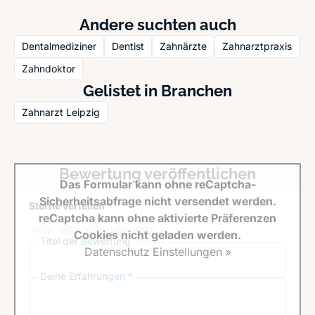
Andere suchten auch
Dentalmediziner
Dentist
Zahnärzte
Zahnarztpraxis
Zahndoktor
Gelistet in Branchen
Zahnarzt Leipzig
Bewertung veröffentlichen
Das Formular kann ohne reCaptcha-
Sicherheitsabfrage nicht versendet werden.
Sterne verteilen *
reCaptcha kann ohne aktivierte Präferenzen
Cookies nicht geladen werden.
Titel der Bewertung
Datenschutz Einstellungen »
Deine Erfahrungen *