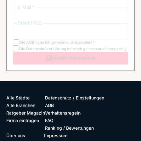
E-Mail *
Stadt / PLZ
Die
AGB
habe ich gelesen und akzeptiert
*
Die
Datenschutzerklärung
habe ich gelesen und akzeptiert
*
BEWERTUNG ABGEBEN
/
Alle Städte
Datenschutz
Einstellungen
Alle Branchen
AGB
Ratgeber Magazin
Verhaltensregeln
Firma eintragen
FAQ
Ranking / Bewertungen
Über uns
Impressum