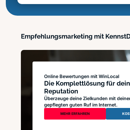
Empfehlungsmarketing mit Kennst
Online Bewertungen mit WinLocal
Die Komplettlösung für dein
Reputation
Überzeuge deine Zielkunden mit dein
gepflegten guten Ruf im Internet.
MEHR ERFAHREN
KOS