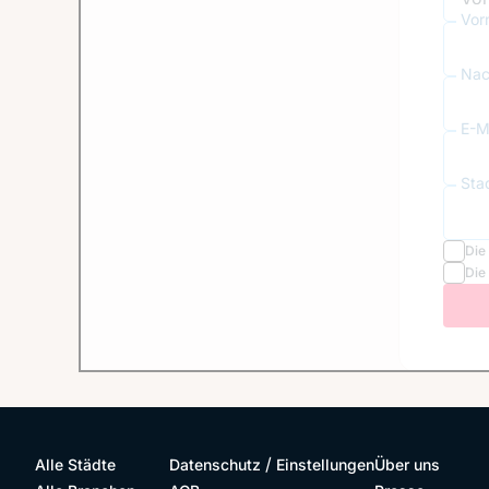
Vor
Nac
E-Ma
Sta
Die
Die
/
Alle Städte
Datenschutz
Einstellungen
Über uns