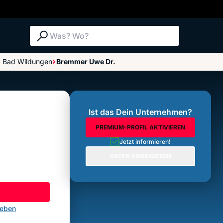
Suche: Was? Wo?
t Bad Wildungen
Bremmer Uwe Dr.
Bewertungen im Überblick
Bewertung abgeben
Ist das Dein Unternehmen?
PREMIUM-PROFIL AKTIVIEREN
Jetzt informieren!
DATEN KORRIGIEREN
geben