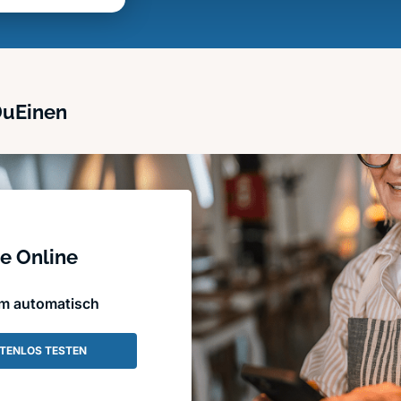
DuEinen
e Online
em automatisch
TENLOS TESTEN