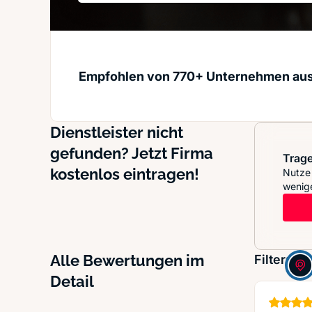
Empfohlen von 770+ Unternehmen au
Dienstleister nicht
gefunden? Jetzt Firma
Trage
kostenlos eintragen!
Nutze 
wenige
Alle Bewertungen im
Filter:
Detail