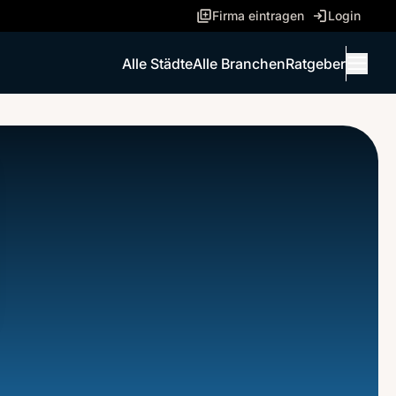
Firma eintragen
Login
Alle Städte
Alle Branchen
Ratgeber
Menü 
ANRUFEN