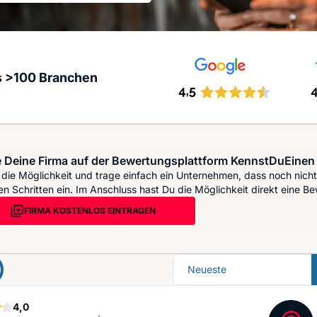
s >100 Branchen
 Deine Firma auf der Bewertungsplattform KennstDuEinen 
die Möglichkeit und trage einfach ein Unternehmen, dass noch nicht 
n Schritten ein. Im Anschluss hast Du die Möglichkeit direkt eine Be
FIRMA KOSTENLOS EINTRAGEN
Sortierung
Sterne
4,0