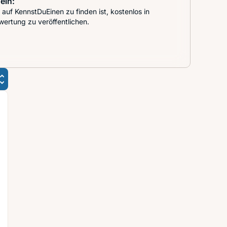
ein:
auf KennstDuEinen zu finden ist, kostenlos in
wertung zu veröffentlichen.