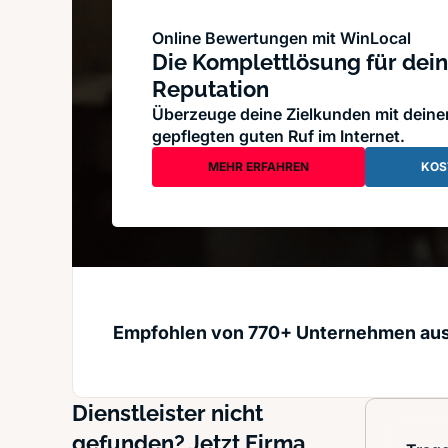
Online Bewertungen mit WinLocal
Die Komplettlösung für dein
Reputation
Überzeuge deine Zielkunden mit dein
gepflegten guten Ruf im Internet.
MEHR ERFAHREN
KOS
Empfohlen von 770+ Unternehmen au
Dienstleister nicht
gefunden? Jetzt Firma