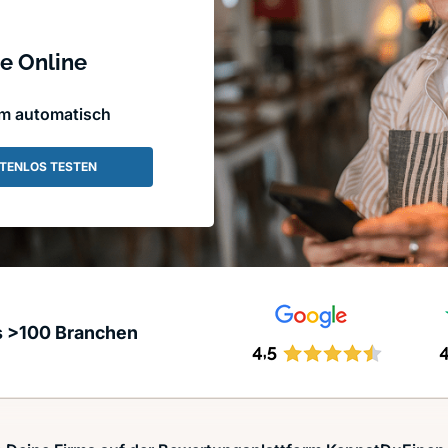
e Online
em automatisch
TENLOS TESTEN
s >100 Branchen