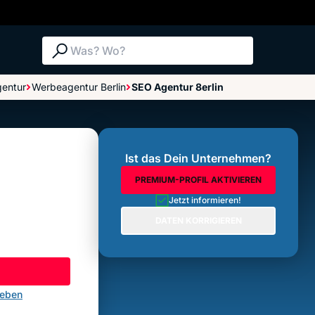
Suche: Was? Wo?
entur
Werbeagentur Berlin
SEO Agentur 8erlin
Bewertungen im Überblick
Bewertung abgeben
Ist das Dein Unternehmen?
PREMIUM-PROFIL AKTIVIEREN
Jetzt informieren!
DATEN KORRIGIEREN
geben