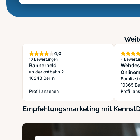
Weit
Sterne
4,0
10 Bewertungen
4 Bewertu
Bannerheld
Webdesi
an der ostbahn 2
Onlinem
10243 Berlin
Bornitzst
10365 Ber
Profil ansehen
Profil an
: Bannerheld
: Webdesi
Empfehlungsmarketing mit Kennst