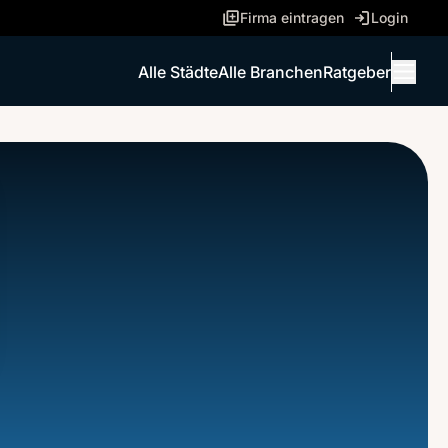
Firma eintragen
Login
Alle Städte
Alle Branchen
Ratgeber
Menü 
ANRUFEN