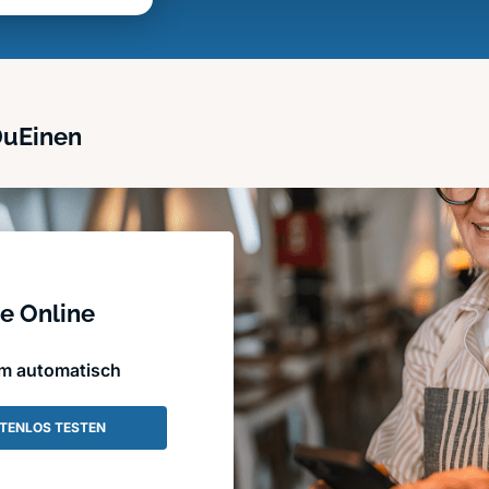
DuEinen
e Online
em automatisch
TENLOS TESTEN