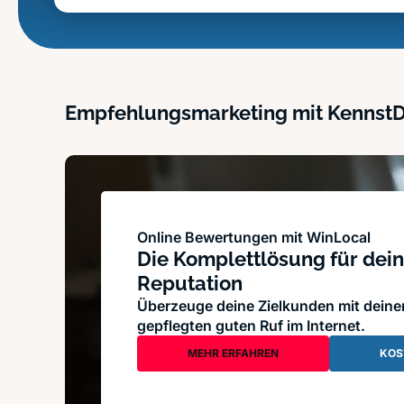
Empfehlungsmarketing mit Kennst
Online Bewertungen mit WinLocal
Die Komplettlösung für dein
Reputation
Überzeuge deine Zielkunden mit dein
gepflegten guten Ruf im Internet.
MEHR ERFAHREN
KOS