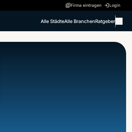
Firma eintragen
Login
Alle Städte
Alle Branchen
Ratgeber
Menü 
ANRUFEN