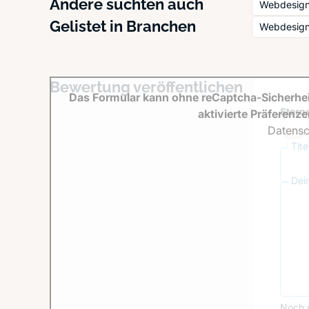
Andere suchten auch
Webdesign
Gelistet in Branchen
Webdesign 
Bewertung veröffentlichen
Das Formular kann ohne reCaptcha-Sicherhei
Sterne
aktivierte Präferenz
Datensc
Tit
Dei
Noch 