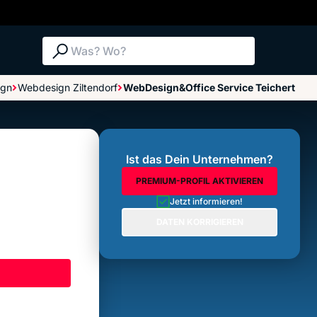
Suche: Was? Wo?
ign
Webdesign Ziltendorf
WebDesign&Office Service Teichert
Bewertung abgeben
Ist das Dein Unternehmen?
PREMIUM-PROFIL AKTIVIEREN
Jetzt informieren!
DATEN KORRIGIEREN