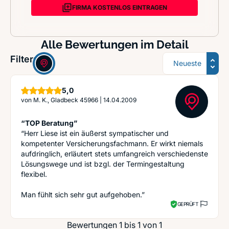
FIRMA KOSTENLOS EINTRAGEN
Alle Bewertungen im Detail
Sortierung
Filter:
Sterne
5,0
von
M. K., Gladbeck 45966
|
14.04.2009
“TOP Beratung”
“Herr Liese ist ein äußerst sympatischer und
kompetenter Versicherungsfachmann. Er wirkt niemals
aufdringlich, erläutert stets umfangreich verschiedenste
Lösungswege und ist bzgl. der Termingestaltung
flexibel.
Man fühlt sich sehr gut aufgehoben.”
GEPRÜFT
Bewertungen 1 bis 1 von 1