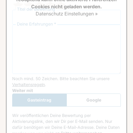
Cookies nicht geladen werden.
Titel der Bewertung
Datenschutz Einstellungen »
Deine Erfahrungen *
Noch mind. 50 Zeichen.
Bitte beachten Sie unsere
Verhaltensregeln
.
Google Recaptcha
Weiter mit
Gasteintrag
Google
Anmeldung
Wir veröffentlichen Deine Bewertung per
Aktivierungslink, den wir Dir per E-Mail senden. Nur
dafür benötigen wir Deine E-Mail-Adresse. Deine Daten