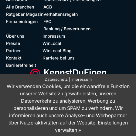
Alle Branchen
AGB
Ratgeber Magazin
Verhaltensregeln
Firma eintragen
FAQ
Ranking / Bewertungen
Über uns
Impressum
Presse
WinLocal
Partner
WinLocal Blog
Kontakt
Karriere bei uns
Barrierefreiheit
Datenschutz
|
Impressum
Wir verwenden Cookies, um die einwandfreie Funktion
Barrierefreie Website
Geprüfte Bewertungen
unserer Website zu gewährleisten, unseren
Datenverkehr zu analysieren, Werbung zu
personalisieren und um SPAM zu verhindern. Wir
informieren auch unsere Analyse- und Werbepartner
über Nutzeraktivitäten auf der Website.
Einstellungen
verwalten »