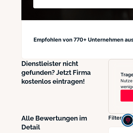
Empfohlen von 770+ Unternehmen au
Dienstleister nicht
gefunden? Jetzt Firma
Trage
kostenlos eintragen!
Nutze 
wenige
Alle Bewertungen im
Filter:
Detail