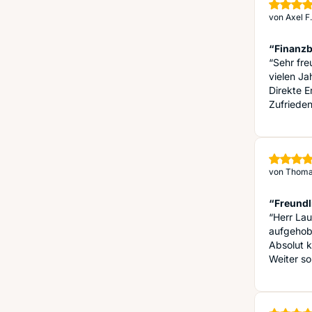
von
Axel F
“Finanzb
“Sehr fre
vielen Ja
Direkte E
Zufrieden
von
Thoma
“Freundl
“Herr Lau
aufgehob
Absolut 
Weiter so