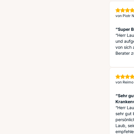
von
Piotr 
“Super B
“Herr Lau
und aufge
von sich 
Berater z
von
Reimo 
“Sehr gu
Kranken
“Herr Lau
sehr gut 
persönlic
Laub, sei
empfehle