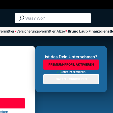
Suche: Was? Wo?
ermittler
Versicherungsvermittler Alzey
Bruno Laub Finanzdienstl
Bewertungen im Überblick
Bewertung abgeben
Ist das Dein Unternehmen?
PREMIUM-PROFIL AKTIVIEREN
Jetzt informieren!
DATEN KORRIGIEREN
geben