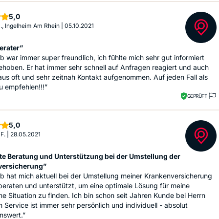
Sterne
5,0
N., Ingelheim Am Rhein
|
05.10.2021
erater”
b war immer super freundlich, ich fühlte mich sehr gut informiert
hoben. Er hat immer sehr schnell auf Anfragen reagiert und auch
aus oft und sehr zeitnah Kontakt aufgenommen. Auf jeden Fall als
u empfehlen!!!”
GEPRÜFT
Sterne
5,0
F.
|
28.05.2021
te Beratung und Unterstützung bei der Umstellung der
versicherung”
b hat mich aktuell bei der Umstellung meiner Krankenversicherung
beraten und unterstützt, um eine optimale Lösung für meine
he Situation zu finden. Ich bin schon seit Jahren Kunde bei Herrn
n Service ist immer sehr persönlich und individuell - absolut
nswert.”