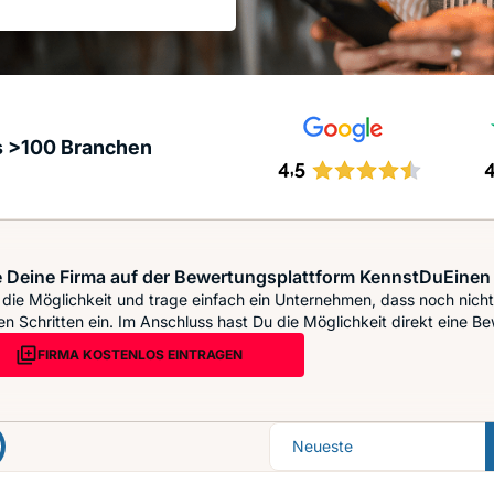
s >100 Branchen
 Deine Firma auf der Bewertungsplattform KennstDuEinen 
die Möglichkeit und trage einfach ein Unternehmen, dass noch nicht 
n Schritten ein. Im Anschluss hast Du die Möglichkeit direkt eine Be
FIRMA KOSTENLOS EINTRAGEN
Sortierung