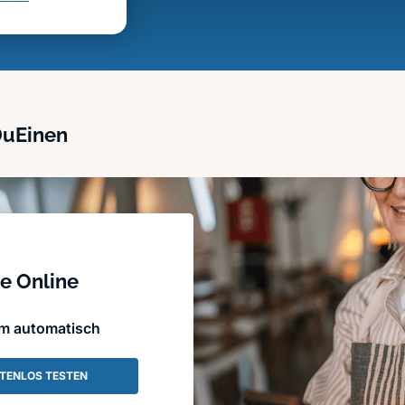
DuEinen
e Online
em automatisch
TENLOS TESTEN