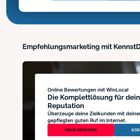
Empfehlungsmarketing mit Kennst
Online Bewertungen mit WinLocal
Die Komplettlösung für dein
Reputation
Überzeuge deine Zielkunden mit dein
gepflegten guten Ruf im Internet.
MEHR ERFAHREN
KOS