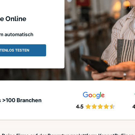
e Online
em automatisch
TENLOS TESTEN
s >100 Branchen