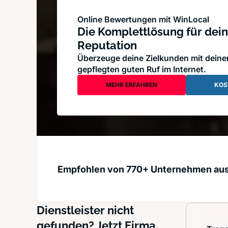
Online Bewertungen mit WinLocal
Die Komplettlösung für dein
Reputation
Überzeuge deine Zielkunden mit dein
gepflegten guten Ruf im Internet.
MEHR ERFAHREN
KOS
Empfohlen von 770+ Unternehmen au
Dienstleister nicht
gefunden? Jetzt Firma