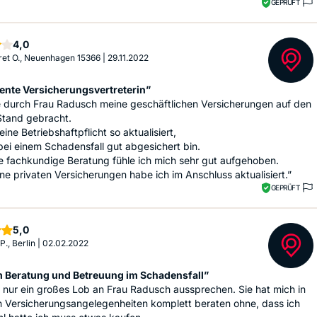
GEPRÜFT
Sterne
4,0
et O., Neuenhagen 15366
|
29.11.2022
nte Versicherungsvertreterin”
e durch Frau Radusch meine geschäftlichen Versicherungen auf den
Stand gebracht.
eine Betriebshaftpflicht so aktualisiert,
bei einem Schadensfall gut abgesichert bin.
e fachkundige Beratung fühle ich mich sehr gut aufgehoben.
e privaten Versicherungen habe ich im Anschluss aktualisiert.”
GEPRÜFT
Sterne
5,0
P., Berlin
|
02.02.2022
Beratung und Betreuung im Schadensfall”
 nur ein großes Lob an Frau Radusch aussprechen. Sie hat mich in
n Versicherungsangelegenheiten komplett beraten ohne, dass ich