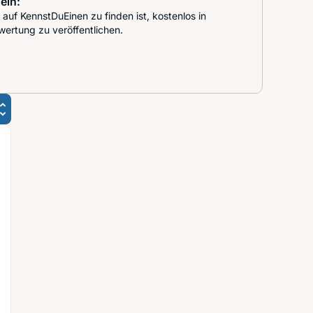
ein:
auf KennstDuEinen zu finden ist, kostenlos in
wertung zu veröffentlichen.