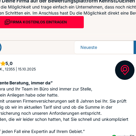
 Deine Firma auf der Bewertungsplattform KennstDuEinen 
die Möglichkeit und trage einfach ein Unternehmen, dass noch nicht 
n Schritten ein. Im Anschluss hast Du die Möglichkeit direkt eine Be
FIRMA KOSTENLOS EINTRAGEN
Sortierung
Sterne
5,0
 K., 12355
|
15.10.2025
nte Beratung, immer da”
ra und Ihr Team im Büro sind immer zur Stelle,
ein Anliegen habe oder hatte.
mit unseren Firmenversicherungen seit 8 Jahren bei Ihr. Sie prüft
g ob wir im aktuellen Tarif sind und ob die Summe in der
rsicherung noch unseren Anforderungen entspricht.
en, die wir leider schon hatten, hat Sie schnell und unkompliziert
f jeden Fall eine Expertin auf Ihrem Gebiet.”