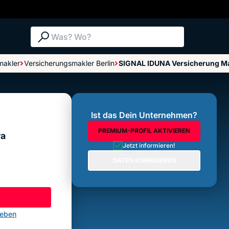
Suche: Was? Wo?
makler
Versicherungsmakler Berlin
SIGNAL IDUNA Versicherung Ma
Bewertungen im Überblick
Bewertung abgeben
Ist das Dein Unternehmen?
PREMIUM-PROFIL AKTIVIEREN
ra
Jetzt informieren!
DATEN KORRIGIEREN
geben