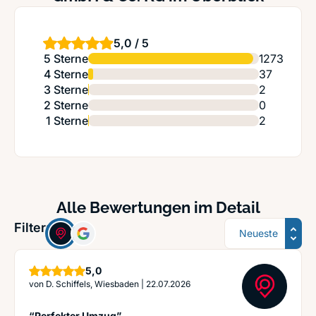
5,0 / 5
5 Sterne
1273
4 Sterne
37
3 Sterne
2
2 Sterne
0
1 Sterne
2
Alle Bewertungen im Detail
Sortierung
Filter:
Sterne
5,0
von
D. Schiffels, Wiesbaden
|
22.07.2026
“Perfekter Umzug”