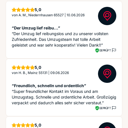
Sterne
5,0
von
A. M., Niedernhausen 65527
|
10.06.2026
“Der Umzug lief reibu...”
“Der Umzug lief reibungslos und zu unserer vollsten
Zufriedenheit. Das Umzugsteam hat tolle Arbeit
geleistet und war sehr kooperativ! Vielen Dank!!”
GEPRÜFT
Sterne
5,0
von
H. B., Mainz 55131
|
09.06.2026
“Freundlich, schnelln und ordentlich”
“Super freundlicher Kontakt im Voraus und am
Umzugstag. Schnelle und ordentliche Arbeit. Großzügig
verpackt und dadurch alles sehr sicher verstaut.”
GEPRÜFT
Sterne
5,0