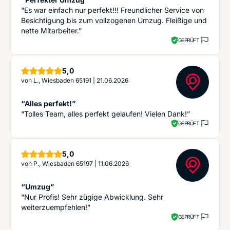
“Es war einfach nur perfekt!!! Freundlicher Service von
Besichtigung bis zum vollzogenen Umzug. Fleißige und
nette Mitarbeiter.”
GEPRÜFT
Sterne
5,0
von
L., Wiesbaden 65191
|
21.06.2026
“Alles perfekt!”
“Tolles Team, alles perfekt gelaufen! Vielen Dank!”
GEPRÜFT
Sterne
5,0
von
P., Wiesbaden 65197
|
11.06.2026
“Umzug”
“Nur Profis! Sehr zügige Abwicklung. Sehr
weiterzuempfehlen!”
GEPRÜFT