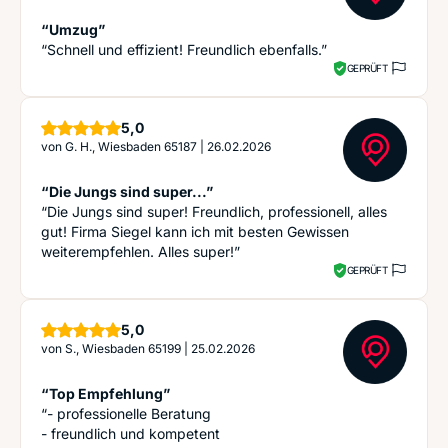
“Umzug”
“Schnell und effizient! Freundlich ebenfalls.”
GEPRÜFT
Sterne
5,0
von
G. H., Wiesbaden 65187
|
26.02.2026
“Die Jungs sind super...”
“Die Jungs sind super! Freundlich, professionell, alles
gut! Firma Siegel kann ich mit besten Gewissen
weiterempfehlen. Alles super!”
GEPRÜFT
Sterne
5,0
von
S., Wiesbaden 65199
|
25.02.2026
“Top Empfehlung”
“- professionelle Beratung
- freundlich und kompetent