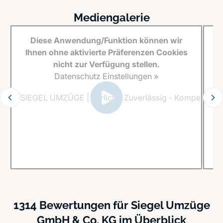
Mediengalerie
Diese Anwendung/Funktion können wir
Ihnen ohne aktivierte Präferenzen Cookies
I
nicht zur Verfügung stellen.
Datenschutz Einstellungen »
1314 Bewertungen für Siegel Umzüge
GmbH & Co. KG im Überblick