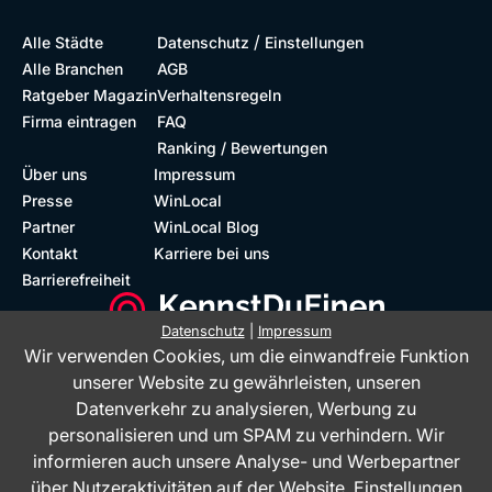
/
Alle Städte
Datenschutz
Einstellungen
Alle Branchen
AGB
Ratgeber Magazin
Verhaltensregeln
Firma eintragen
FAQ
Ranking / Bewertungen
Über uns
Impressum
Presse
WinLocal
Partner
WinLocal Blog
Kontakt
Karriere bei uns
Barrierefreiheit
Datenschutz
|
Impressum
Wir verwenden Cookies, um die einwandfreie Funktion
Barrierefreie Website
Geprüfte Bewertungen
unserer Website zu gewährleisten, unseren
Datenverkehr zu analysieren, Werbung zu
personalisieren und um SPAM zu verhindern. Wir
informieren auch unsere Analyse- und Werbepartner
über Nutzeraktivitäten auf der Website.
Einstellungen