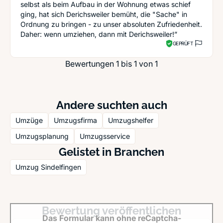
selbst als beim Aufbau in der Wohnung etwas schief
ging, hat sich Derichsweiler bemüht, die "Sache" in
Ordnung zu bringen - zu unser absoluten Zufriedenheit.
Daher: wenn umziehen, dann mit Derichsweiler!”
GEPRÜFT
Bewertungen 1 bis 1 von 1
Andere suchten auch
Umzüge
Umzugsfirma
Umzugshelfer
Umzugsplanung
Umzugsservice
Gelistet in Branchen
Umzug Sindelfingen
Bewertung veröffentlichen
Das Formular kann ohne reCaptcha-