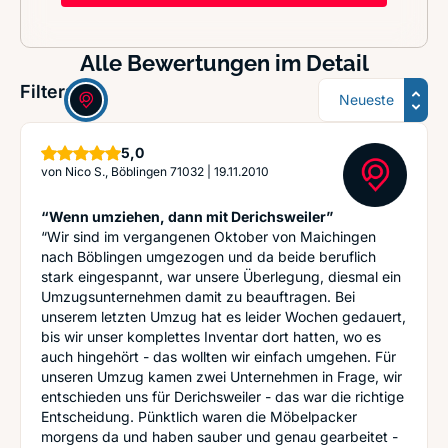
Alle Bewertungen im Detail
Sortierung
Filter:
Sterne
5,0
von
Nico S., Böblingen 71032
|
19.11.2010
“Wenn umziehen, dann mit Derichsweiler”
“Wir sind im vergangenen Oktober von Maichingen
nach Böblingen umgezogen und da beide beruflich
stark eingespannt, war unsere Überlegung, diesmal ein
Umzugsunternehmen damit zu beauftragen. Bei
unserem letzten Umzug hat es leider Wochen gedauert,
bis wir unser komplettes Inventar dort hatten, wo es
auch hingehört - das wollten wir einfach umgehen. Für
unseren Umzug kamen zwei Unternehmen in Frage, wir
entschieden uns für Derichsweiler - das war die richtige
Entscheidung. Pünktlich waren die Möbelpacker
morgens da und haben sauber und genau gearbeitet -