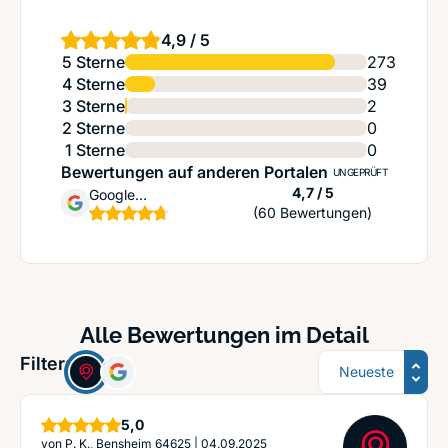
4,9 / 5
5 Sterne
273
4 Sterne
39
3 Sterne
2
2 Sterne
0
1 Sterne
0
Bewertungen auf anderen Portalen
UNGEPRÜFT
Sternen
4,7 / 5
Google
(60 Bewertungen)
Unternehmensprofil
Alle Bewertungen im Detail
Sortierung
Filter:
Sterne
5,0
von
P. K., Bensheim 64625
|
04.09.2025