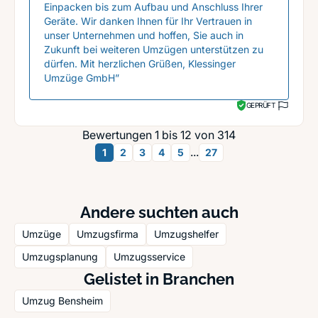
Einpacken bis zum Aufbau und Anschluss Ihrer
Geräte. Wir danken Ihnen für Ihr Vertrauen in
unser Unternehmen und hoffen, Sie auch in
Zukunft bei weiteren Umzügen unterstützen zu
dürfen. Mit herzlichen Grüßen, Klessinger
Umzüge GmbH”
GEPRÜFT
Bewertungen 1 bis 12 von 314
...
1
2
3
4
5
27
Andere suchten auch
Umzüge
Umzugsfirma
Umzugshelfer
Umzugsplanung
Umzugsservice
Gelistet in Branchen
Umzug Bensheim