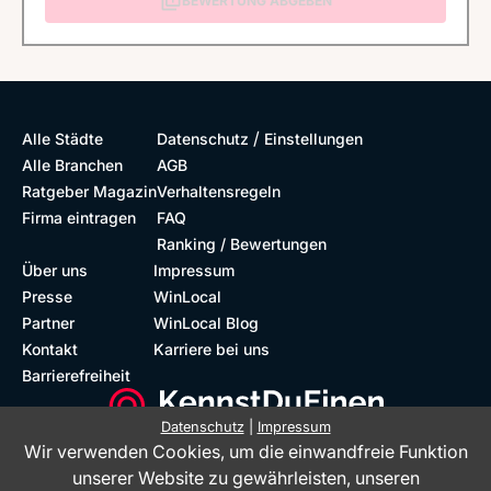
BEWERTUNG ABGEBEN
/
Alle Städte
Datenschutz
Einstellungen
Alle Branchen
AGB
Ratgeber Magazin
Verhaltensregeln
Firma eintragen
FAQ
Ranking / Bewertungen
Über uns
Impressum
Presse
WinLocal
Partner
WinLocal Blog
Kontakt
Karriere bei uns
Barrierefreiheit
Datenschutz
|
Impressum
Wir verwenden Cookies, um die einwandfreie Funktion
Barrierefreie Website
Geprüfte Bewertungen
unserer Website zu gewährleisten, unseren