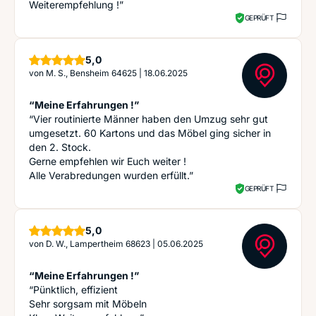
Weiterempfehlung !”
GEPRÜFT
Sterne
5,0
von
M. S., Bensheim 64625
|
18.06.2025
“Meine Erfahrungen !”
“Vier routinierte Männer haben den Umzug sehr gut
umgesetzt. 60 Kartons und das Möbel ging sicher in
den 2. Stock.
Gerne empfehlen wir Euch weiter !
Alle Verabredungen wurden erfüllt.”
GEPRÜFT
Sterne
5,0
von
D. W., Lampertheim 68623
|
05.06.2025
“Meine Erfahrungen !”
“Pünktlich, effizient
Sehr sorgsam mit Möbeln