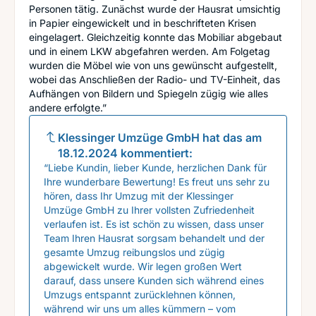
Personen tätig. Zunächst wurde der Hausrat umsichtig
in Papier eingewickelt und in beschrifteten Krisen
eingelagert. Gleichzeitig konnte das Mobiliar abgebaut
und in einem LKW abgefahren werden. Am Folgetag
wurden die Möbel wie von uns gewünscht aufgestellt,
wobei das Anschließen der Radio- und TV-Einheit, das
Aufhängen von Bildern und Spiegeln zügig wie alles
andere erfolgte.”
Klessinger Umzüge GmbH
hat das am
18.12.2024
kommentiert:
“Liebe Kundin, lieber Kunde, herzlichen Dank für
Ihre wunderbare Bewertung! Es freut uns sehr zu
hören, dass Ihr Umzug mit der Klessinger
Umzüge GmbH zu Ihrer vollsten Zufriedenheit
verlaufen ist. Es ist schön zu wissen, dass unser
Team Ihren Hausrat sorgsam behandelt und der
gesamte Umzug reibungslos und zügig
abgewickelt wurde. Wir legen großen Wert
darauf, dass unsere Kunden sich während eines
Umzugs entspannt zurücklehnen können,
während wir uns um alles kümmern – vom