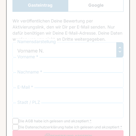
Gasteintrag
Google
Anmeldung
Wir veröffentlichen Deine Bewertung per
Aktivierungslink, den wir Dir per E-Mail senden. Nur
dafür benötigen wir Deine E-Mail-Adresse. Deine Daten
werden von uns nicht an Dritte weitergegeben.
Namensdarstellung
Vorname *
Nachname *
E-Mail *
Stadt / PLZ
Die
AGB
habe ich gelesen und akzeptiert
*
Die
Datenschutzerklärung
habe ich gelesen und akzeptiert
*