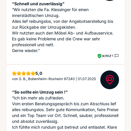
“Schnell und zuverlässig”
“Wir nutzten die Fa. Klessinger für einen
innerstädtischen Umzug.
Alles lief reibungslos, von der Angebotserstellung bis
zur Rückgabe der Umzugskisten.
Wir nutzten auch den Möbel Ab- und Aufbauservice.
Es gab keine Probleme und die Crew war sehr
professionell und nett.
Gerne wieder.”
GEPRÜFT
Sterne
5,0
von
S. B., Bobenheim-Roxheim 67240
|
01.07.2025
“So sollte ein Umzug sein !”
“Ich bin mehr als zufrieden.
Vom ersten Beratungsgespräch bis zum Abschluss lief
alles reibungslos. Sehr gute Kommunikation, faire Preise
und ein Top Team vor Ort. Schnell, sauber, professionell
und absolut zuverlässig.
Ich fühlte mich rundum gut betreut und entlastet. Klare