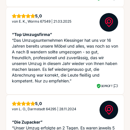
Sterne
5,0
von
E. K., Worms 67549
|
21.03.2025
“Top Umzugsfirma”
“Das Umzugsunternehmen Klessinger hat uns vor 16
Jahren bereits unsere Möbel und alles, was noch so von
A nach B wandern sollte umgezogen - so gut,
freundlich, professionell und zuverlässig, das wir
unseren Umzug in diesem Jahr wieder von Ihnen haben
machen lassen. Es lief wiedergenauso gut, die
Abrechnung war korrekt, die Leute fleißig und
kompetent. Nur zu empfehlen.”
GEPRÜFT
Sterne
5,0
von
L. O., Darmstadt 64295
|
28.11.2024
“Die Zupacker”
“Unser Umzug erfolgte an 2 Tagen. Es waren jeweils 5