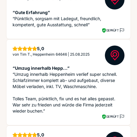
“Gute Erfahrung”
“Pünktlich, sorgsam mit Ladegut, freundlich,
kompetent, gute Ausstattung, schnell”
GEPRÜFT
Sterne
5,0
von
Tim T., Heppenheim 64646
|
25.08.2025
“Umzug innerhalb Hepp...”
“Umzug innerhalb Heppenheim verlief super schnell.
Schlafzimmer komplett ab- und aufgebaut, diverse
Möbel verladen, inkl. TV, Waschmaschine.
Tolles Team, pünktlich, fix und es hat alles gepasst.
War sehr zu frieden und würde die Firma jederzeit
wieder buchen.”
GEPRÜFT
Sterne
5,0