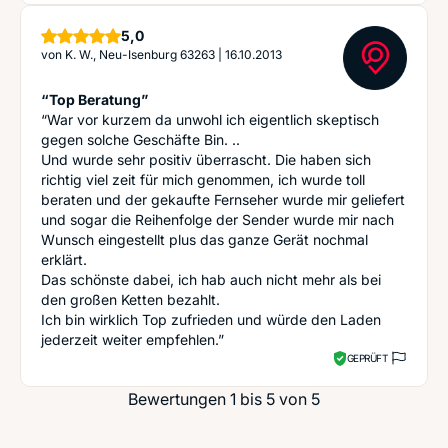
Sterne
5,0
von
K. W., Neu-Isenburg 63263
|
16.10.2013
“Top Beratung”
“War vor kurzem da unwohl ich eigentlich skeptisch
gegen solche Geschäfte Bin. ..
Und wurde sehr positiv überrascht. Die haben sich
richtig viel zeit für mich genommen, ich wurde toll
beraten und der gekaufte Fernseher wurde mir geliefert
und sogar die Reihenfolge der Sender wurde mir nach
Wunsch eingestellt plus das ganze Gerät nochmal
erklärt.
Das schönste dabei, ich hab auch nicht mehr als bei
den großen Ketten bezahlt.
Ich bin wirklich Top zufrieden und würde den Laden
jederzeit weiter empfehlen.”
GEPRÜFT
Bewertungen 1 bis 5 von 5