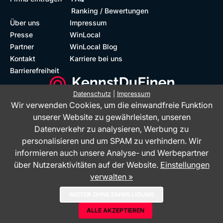
Ranking / Bewertungen
Über uns
Impressum
Presse
WinLocal
Partner
WinLocal Blog
Kontakt
Karriere bei uns
Barrierefreiheit
Datenschutz
|
Impressum
Wir verwenden Cookies, um die einwandfreie Funktion
Barrierefreie Website
Geprüfte Bewertungen
unserer Website zu gewährleisten, unseren
Datenverkehr zu analysieren, Werbung zu
personalisieren und um SPAM zu verhindern. Wir
informieren auch unsere Analyse- und Werbepartner
über Nutzeraktivitäten auf der Website.
Einstellungen
verwalten »
Das Bewertungsportal KennstDuEinen.de ist ein Service der WinLocal
WEITER OHNE EINWILLIGUNG
GmbH - © 2026
ALLE AKZEPTIEREN