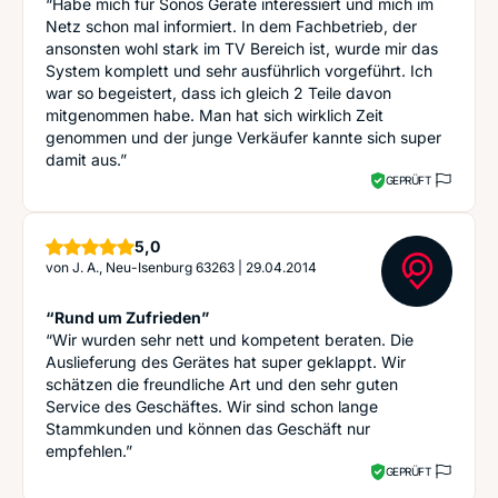
“Habe mich für Sonos Geräte interessiert und mich im
Netz schon mal informiert. In dem Fachbetrieb, der
ansonsten wohl stark im TV Bereich ist, wurde mir das
System komplett und sehr ausführlich vorgeführt. Ich
war so begeistert, dass ich gleich 2 Teile davon
mitgenommen habe. Man hat sich wirklich Zeit
genommen und der junge Verkäufer kannte sich super
damit aus.”
GEPRÜFT
Sterne
5,0
von
J. A., Neu-Isenburg 63263
|
29.04.2014
“Rund um Zufrieden”
“Wir wurden sehr nett und kompetent beraten. Die
Auslieferung des Gerätes hat super geklappt. Wir
schätzen die freundliche Art und den sehr guten
Service des Geschäftes. Wir sind schon lange
Stammkunden und können das Geschäft nur
empfehlen.”
GEPRÜFT