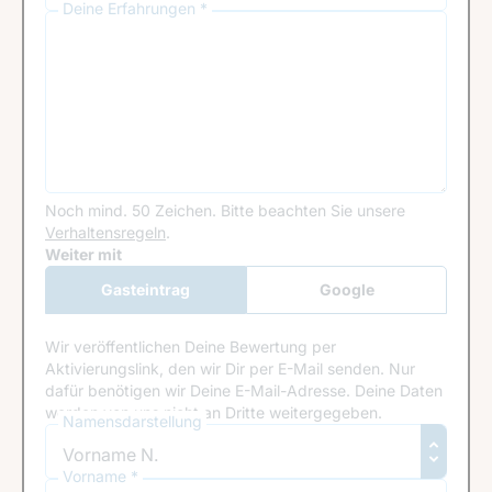
Deine Erfahrungen *
Noch mind. 50 Zeichen.
Bitte beachten Sie unsere
Verhaltensregeln
.
Google Recaptcha
Weiter mit
Gasteintrag
Google
Anmeldung
Wir veröffentlichen Deine Bewertung per
Aktivierungslink, den wir Dir per E-Mail senden. Nur
dafür benötigen wir Deine E-Mail-Adresse. Deine Daten
werden von uns nicht an Dritte weitergegeben.
Namensdarstellung
Vorname *