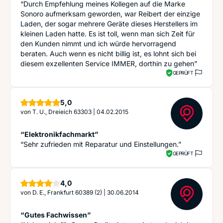
“Durch Empfehlung meines Kollegen auf die Marke
Sonoro aufmerksam geworden, war Reibert der einzige
Laden, der sogar mehrere Geräte dieses Herstellers im
kleinen Laden hatte. Es ist toll, wenn man sich Zeit für
den Kunden nimmt und ich würde hervorragend
beraten. Auch wenn es nicht billig ist, es lohnt sich bei
diesem exzellenten Service IMMER, dorthin zu gehen”
GEPRÜFT
Sterne
5,0
von
T. U., Dreieich 63303
|
04.02.2015
“Elektronikfachmarkt”
“Sehr zufrieden mit Reparatur und Einstellungen.”
GEPRÜFT
Sterne
4,0
von
D. E., Frankfurt 60389 (2)
|
30.06.2014
“Gutes Fachwissen”