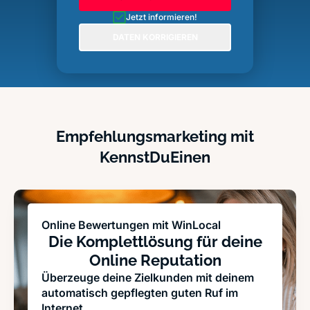
Jetzt informieren!
DATEN KORRIGIEREN
Empfehlungsmarketing mit
KennstDuEinen
Online Bewertungen mit WinLocal
Die Komplettlösung für deine
Online Reputation
Überzeuge deine Zielkunden mit deinem
automatisch gepflegten guten Ruf im
Internet.