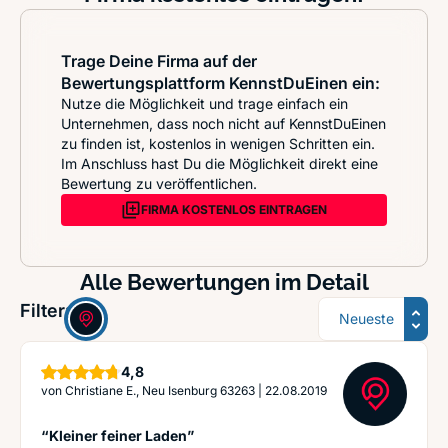
Trage Deine Firma auf der
Bewertungsplattform KennstDuEinen ein:
Nutze die Möglichkeit und trage einfach ein
Unternehmen, dass noch nicht auf KennstDuEinen
zu finden ist, kostenlos in wenigen Schritten ein.
Im Anschluss hast Du die Möglichkeit direkt eine
Bewertung zu veröffentlichen.
FIRMA KOSTENLOS EINTRAGEN
Alle Bewertungen im Detail
Sortierung
Filter:
Sterne
4,8
von
Christiane E., Neu Isenburg 63263
|
22.08.2019
“Kleiner feiner Laden”