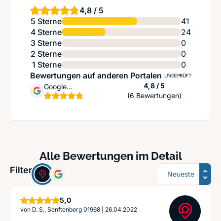
4,8 / 5
5 Sterne
41
4 Sterne
24
3 Sterne
0
2 Sterne
0
1 Sterne
0
Bewertungen auf anderen Portalen
UNGEPRÜFT
Sternen
4,8 / 5
Google
(6 Bewertungen)
Unternehmensprofil
Alle Bewertungen im Detail
Sortierung
Filter:
Sterne
5,0
von
D. S., Senftenberg 01968
|
26.04.2022