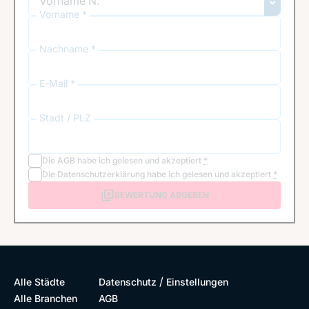
Vorname *
Nachname *
E-Mail *
Stadt / PLZ
Die
AGB
habe ich gelesen und akzeptiert
*
Die
Datenschutzerklärung
habe ich gelesen und akzeptiert
*
BEWERTUNG ABGEBEN
/
Alle Städte
Datenschutz
Einstellungen
Alle Branchen
AGB