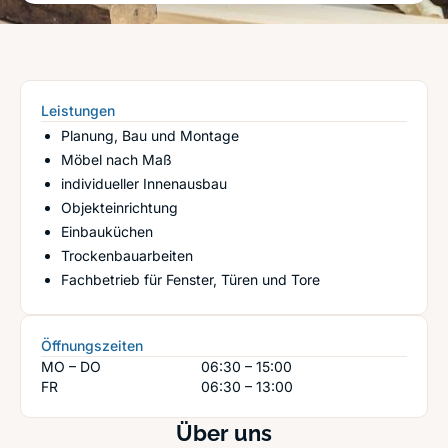
Leistungen
Planung, Bau und Montage
Möbel nach Maß
individueller Innenausbau
Objekteinrichtung
Einbauküchen
Trockenbauarbeiten
Fachbetrieb für Fenster, Türen und Tore
Öffnungszeiten
MO – DO
06:30 – 15:00
FR
06:30 – 13:00
Über uns