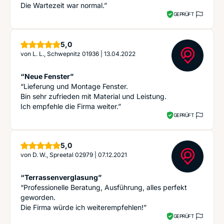
Die Wartezeit war normal.”
GEPRÜFT
Sterne
5,0
von
L. L., Schwepnitz 01936
|
13.04.2022
“Neue Fenster”
“Lieferung und Montage Fenster.
Bin sehr zufrieden mit Material und Leistung.
Ich empfehle die Firma weiter.”
GEPRÜFT
Sterne
5,0
von
D. W., Spreetal 02979
|
07.12.2021
“Terrassenverglasung”
“Professionelle Beratung, Ausführung, alles perfekt
geworden.
Die Firma würde ich weiterempfehlen!”
GEPRÜFT