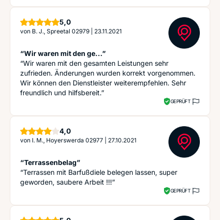
Sterne
5,0
von
B. J., Spreetal 02979
|
23.11.2021
“Wir waren mit den ge...”
“Wir waren mit den gesamten Leistungen sehr
zufrieden. Änderungen wurden korrekt vorgenommen.
Wir können den Dienstleister weiterempfehlen. Sehr
freundlich und hilfsbereit.”
GEPRÜFT
Sterne
4,0
von
I. M., Hoyerswerda 02977
|
27.10.2021
“Terrassenbelag”
“Terrassen mit Barfußdiele belegen lassen, super
geworden, saubere Arbeit !!!”
GEPRÜFT
Sterne