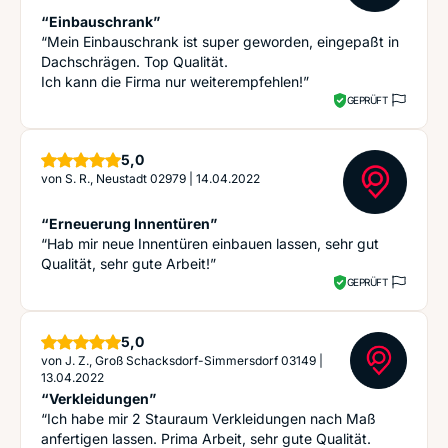
“Einbauschrank”
“Mein Einbauschrank ist super geworden, eingepaßt in
Dachschrägen. Top Qualität.
Ich kann die Firma nur weiterempfehlen!”
GEPRÜFT
Sterne
5,0
von
S. R., Neustadt 02979
|
14.04.2022
“Erneuerung Innentüren”
“Hab mir neue Innentüren einbauen lassen, sehr gut
Qualität, sehr gute Arbeit!”
GEPRÜFT
Sterne
5,0
von
J. Z., Groß Schacksdorf-Simmersdorf 03149
|
13.04.2022
“Verkleidungen”
“Ich habe mir 2 Stauraum Verkleidungen nach Maß
anfertigen lassen. Prima Arbeit, sehr gute Qualität.