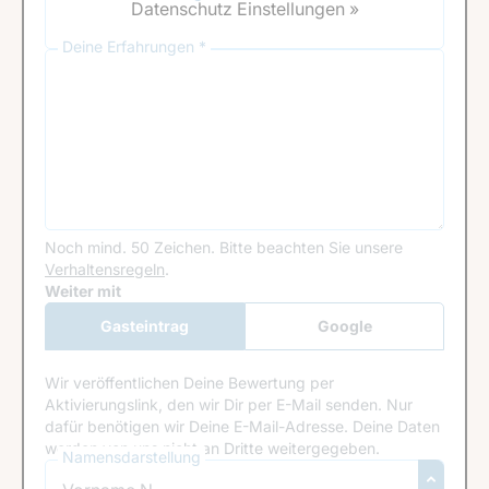
Datenschutz Einstellungen »
Deine Erfahrungen *
Noch mind. 50 Zeichen.
Bitte beachten Sie unsere
Verhaltensregeln
.
Google Recaptcha
Weiter mit
Gasteintrag
Google
Anmeldung
Wir veröffentlichen Deine Bewertung per
Aktivierungslink, den wir Dir per E-Mail senden. Nur
dafür benötigen wir Deine E-Mail-Adresse. Deine Daten
werden von uns nicht an Dritte weitergegeben.
Namensdarstellung