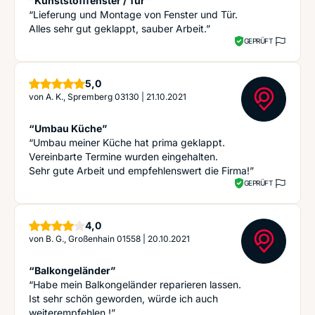
“Kunststofffenster / Tür”
“Lieferung und Montage von Fenster und Tür.
Alles sehr gut geklappt, sauber Arbeit.”
GEPRÜFT
Sterne
5,0
von
A. K., Spremberg 03130
|
21.10.2021
“Umbau Küche”
“Umbau meiner Küche hat prima geklappt.
Vereinbarte Termine wurden eingehalten.
Sehr gute Arbeit und empfehlenswert die Firma!”
GEPRÜFT
Sterne
4,0
von
B. G., Großenhain 01558
|
20.10.2021
“Balkongeländer”
“Habe mein Balkongeländer reparieren lassen.
Ist sehr schön geworden, würde ich auch
weiterempfehlen !”