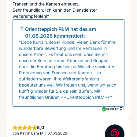
Fransen und die Kanten erneuert.
Sehr freundlich. Ich kann den Dienstleister
weiterempfehlen!”
Orientteppich P&M
hat das am
01.08.2026
kommentiert:
“Liebe Kundin, lieber Kunde, vielen Dank für Ihre
wunderbare Bewertung und Ihr Vertrauen in
unsere Arbeit. Es freut uns sehr, dass Sie mit
unserem Service – vom Abholen und Bringen
über die Beratung bis hin zur Wäsche sowie der
Erneuerung von Fransen und Kanten – so
zufrieden waren. Ihre Weiterempfehlung
bedeutet uns viel. Wir freuen uns, wenn wir auch
künftig wieder für Sie da sein dürfen. Mit
freundlichen Grüßen **Orientteppich P&M**”
GEPRÜFT
Sterne
5,0
von
Katrin Lara M.
|
07.03.2026