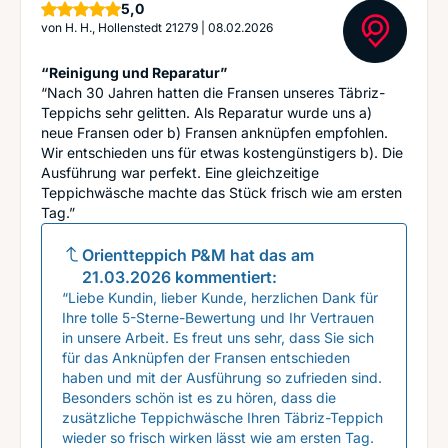
Sterne
5,0
von
H. H., Hollenstedt 21279
|
08.02.2026
“Reinigung und Reparatur”
“Nach 30 Jahren hatten die Fransen unseres Täbriz-
Teppichs sehr gelitten. Als Reparatur wurde uns a)
neue Fransen oder b) Fransen anknüpfen empfohlen.
Wir entschieden uns für etwas kostengünstigers b). Die
Ausführung war perfekt. Eine gleichzeitige
Teppichwäsche machte das Stück frisch wie am ersten
Tag.”
Orientteppich P&M
hat das am
21.03.2026
kommentiert:
“Liebe Kundin, lieber Kunde, herzlichen Dank für
Ihre tolle 5-Sterne-Bewertung und Ihr Vertrauen
in unsere Arbeit. Es freut uns sehr, dass Sie sich
für das Anknüpfen der Fransen entschieden
haben und mit der Ausführung so zufrieden sind.
Besonders schön ist es zu hören, dass die
zusätzliche Teppichwäsche Ihren Täbriz-Teppich
wieder so frisch wirken lässt wie am ersten Tag.