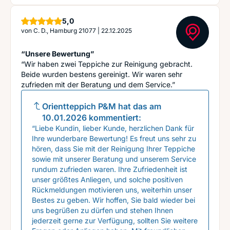
Sterne
5,0
von
C. D., Hamburg 21077
|
22.12.2025
“Unsere Bewertung”
“Wir haben zwei Teppiche zur Reinigung gebracht.
Beide wurden bestens gereinigt. Wir waren sehr
zufrieden mit der Beratung und dem Service.”
Orientteppich P&M
hat das am
10.01.2026
kommentiert:
“Liebe Kundin, lieber Kunde, herzlichen Dank für
Ihre wunderbare Bewertung! Es freut uns sehr zu
hören, dass Sie mit der Reinigung Ihrer Teppiche
sowie mit unserer Beratung und unserem Service
rundum zufrieden waren. Ihre Zufriedenheit ist
unser größtes Anliegen, und solche positiven
Rückmeldungen motivieren uns, weiterhin unser
Bestes zu geben. Wir hoffen, Sie bald wieder bei
uns begrüßen zu dürfen und stehen Ihnen
jederzeit gerne zur Verfügung, sollten Sie weitere