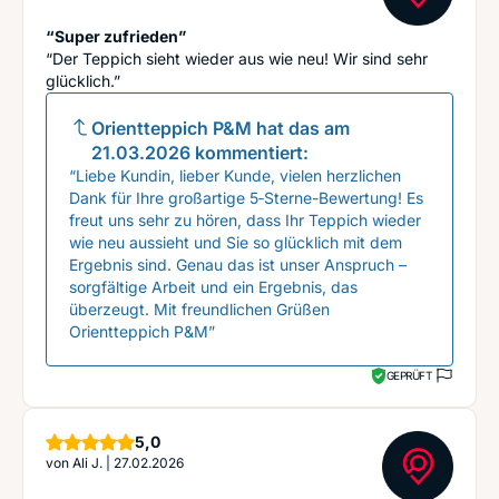
“Super zufrieden”
“Der Teppich sieht wieder aus wie neu! Wir sind sehr
glücklich.”
Orientteppich P&M
hat das am
21.03.2026
kommentiert:
“Liebe Kundin, lieber Kunde, vielen herzlichen
Dank für Ihre großartige 5‑Sterne-Bewertung! Es
freut uns sehr zu hören, dass Ihr Teppich wieder
wie neu aussieht und Sie so glücklich mit dem
Ergebnis sind. Genau das ist unser Anspruch –
sorgfältige Arbeit und ein Ergebnis, das
überzeugt. Mit freundlichen Grüßen
Orientteppich P&M”
GEPRÜFT
Sterne
5,0
von
Ali J.
|
27.02.2026