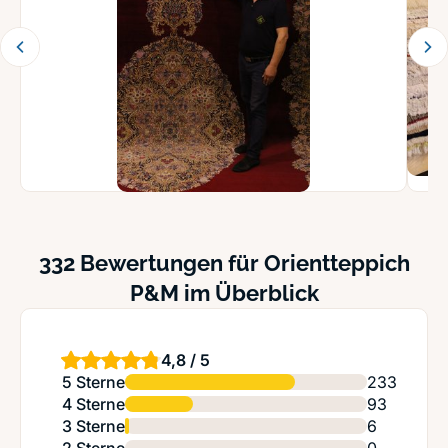
332 Bewertungen für Orientteppich
P&M im Überblick
4,8 / 5
5 Sterne
233
4 Sterne
93
3 Sterne
6