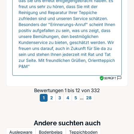
das Sie uns erneut entgegengebracht haben. Es
freut uns sehr zu hören, dass Sie mit der
Reinigung und Reparatur Ihrer Teppiche
zufrieden sind und unseren Service schätzen.
Besonders der "Erinnerungs-Anruf" scheint Ihnen
positiv aufgefallen zu sein, was uns zeigt, dass
unsere Bemühungen, den bestmöglichen
Kundenservice zu bieten, geschätzt werden. Wir
freuen uns darauf, auch in Zukunft für Sie da zu
sein und stehen Ihnen jederzeit mit Rat und Tat
zur Seite. Mit freundlichen Grüßen, Orientteppich
P&M”
GEPRÜFT
Bewertungen 1 bis 12 von 332
...
1
2
3
4
5
28
Andere suchten auch
Auslegware
Bodenbelag
Teppichboden