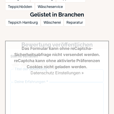
Teppichböden
Wäscheservice
Gelistet in Branchen
Teppich Hamburg
Wäscherei
Reparatur
Bewertung veröffentlichen
Das Formular kann ohne reCaptcha-
Sicherheitsabfrage nicht versendet werden.
Sterne verteilen *
reCaptcha kann ohne aktivierte Präferenzen
Cookies nicht geladen werden.
Titel der Bewertung
Datenschutz Einstellungen »
Deine Erfahrungen *