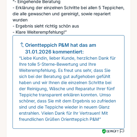
“- Eingehende Beratung
- Erklärung der einzelnen Schritte bei allen 5 Teppichen,
die alle gewaschen und gereinigt, sowie repariert
wurden
- Ergebnis sieht richtig schön aus
- Klare Weiterempfehlung!”
Orientteppich P&M
hat das am
31.01.2026
kommentiert:
“Liebe Kundin, lieber Kunde, herzlichen Dank für
Ihre tolle 5-Sterne-Bewertung und Ihre
Weiterempfehlung. Es freut uns sehr, dass Sie
sich bei der Beratung gut aufgehoben gefühlt
haben und wir Ihnen die einzelnen Schritte bei
der Reinigung, Wäsche und Reparatur Ihrer fünf
Teppiche transparent erklären konnten. Umso
schöner, dass Sie mit dem Ergebnis so zufrieden
sind und die Teppiche wieder in neuem Glanz
erstrahlen. Vielen Dank für Ihr Vertrauen! Mit
freundlichen Grüßen Orientteppich P&M”
GEPRÜFT