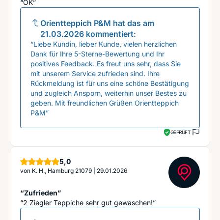
“OK”
Orientteppich P&M
hat das am
21.03.2026
kommentiert:
“Liebe Kundin, lieber Kunde, vielen herzlichen
Dank für Ihre 5-Sterne-Bewertung und Ihr
positives Feedback. Es freut uns sehr, dass Sie
mit unserem Service zufrieden sind. Ihre
Rückmeldung ist für uns eine schöne Bestätigung
und zugleich Ansporn, weiterhin unser Bestes zu
geben. Mit freundlichen Grüßen Orientteppich
P&M”
GEPRÜFT
Sterne
5,0
von
K. H., Hamburg 21079
|
29.01.2026
“Zufrieden”
“2 Ziegler Teppiche sehr gut gewaschen!”