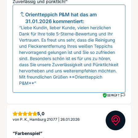
Zuverlässig und pünktlich!”
Orientteppich P&M
hat das am
31.01.2026
kommentiert:
“Liebe Kundin, lieber Kunde, vielen herzlichen
Dank für Ihre tolle 5-Sterne-Bewertung und Ihr
Vertrauen. Es freut uns sehr, dass die Reinigung
und Fleckenentfernung Ihres weißen Teppichs
hervorragend gelungen ist und Sie so zufrieden
sind. Besonders schön ist es für uns zu hören,
dass Sie unsere Zuverlässigkeit und Pünktlichkeit
hervorheben und uns weiterempfehlen möchten.
Mit freundlichen Grüßen **Orientteppich
P&M**”
GEPRÜFT
Sterne
5,0
von
P. K., Hamburg 21077
|
26.01.2026
“Farbenspiel”