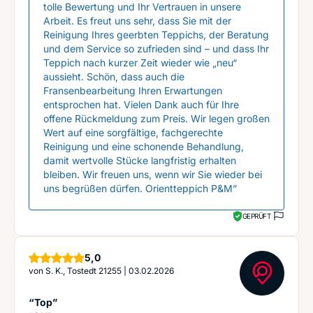
tolle Bewertung und Ihr Vertrauen in unsere
Arbeit. Es freut uns sehr, dass Sie mit der
Reinigung Ihres geerbten Teppichs, der Beratung
und dem Service so zufrieden sind – und dass Ihr
Teppich nach kurzer Zeit wieder wie „neu“
aussieht. Schön, dass auch die
Fransenbearbeitung Ihren Erwartungen
entsprochen hat. Vielen Dank auch für Ihre
offene Rückmeldung zum Preis. Wir legen großen
Wert auf eine sorgfältige, fachgerechte
Reinigung und eine schonende Behandlung,
damit wertvolle Stücke langfristig erhalten
bleiben. Wir freuen uns, wenn wir Sie wieder bei
uns begrüßen dürfen. Orientteppich P&M”
GEPRÜFT
Sterne
5,0
von
S. K., Tostedt 21255
|
03.02.2026
“Top”