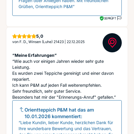
Fragen oder Anliegen haben. Mit freundlichen
Grüßen, Orientteppich P&M”
GEPRÜFT
Sterne
5,0
von
F. D., Winsen (Luhe) 21423
|
22.12.2025
“Meine Erfahrungen”
“Wie auch vor einigen Jahren wieder sehr gute
Leistung.
Es wurden zwei Teppiche gereinigt und einer davon
repariert.
Ich kann P&M auf jeden Fall weiterempfehlen.
Sehr freundlich, sehr guter Service.
Besonders hat mir der "Erinnerungs-Anruf" gefallen.”
Orientteppich P&M
hat das am
10.01.2026
kommentiert:
“Liebe Kundin, lieber Kunde, herzlichen Dank für
Ihre wunderbare Bewertung und das Vertrauen,