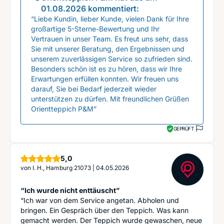
01.08.2026
kommentiert:
“Liebe Kundin, lieber Kunde, vielen Dank für Ihre
großartige 5-Sterne-Bewertung und Ihr
Vertrauen in unser Team. Es freut uns sehr, dass
Sie mit unserer Beratung, den Ergebnissen und
unserem zuverlässigen Service so zufrieden sind.
Besonders schön ist es zu hören, dass wir Ihre
Erwartungen erfüllen konnten. Wir freuen uns
darauf, Sie bei Bedarf jederzeit wieder
unterstützen zu dürfen. Mit freundlichen Grüßen
Orientteppich P&M”
GEPRÜFT
Sterne
5,0
von
I. H., Hamburg 21073
|
04.05.2026
“Ich wurde nicht enttäuscht”
“Ich war von dem Service angetan. Abholen und
bringen. Ein Gespräch über den Teppich. Was kann
gemacht werden. Der Teppich wurde gewaschen, neue