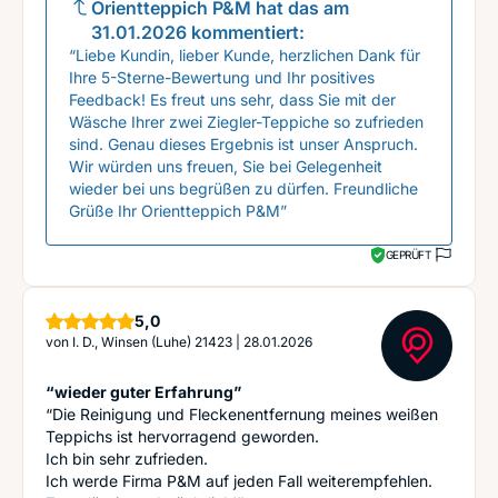
Orientteppich P&M
hat das am
31.01.2026
kommentiert:
“Liebe Kundin, lieber Kunde, herzlichen Dank für
Ihre 5-Sterne-Bewertung und Ihr positives
Feedback! Es freut uns sehr, dass Sie mit der
Wäsche Ihrer zwei Ziegler-Teppiche so zufrieden
sind. Genau dieses Ergebnis ist unser Anspruch.
Wir würden uns freuen, Sie bei Gelegenheit
wieder bei uns begrüßen zu dürfen. Freundliche
Grüße Ihr Orientteppich P&M”
GEPRÜFT
Sterne
5,0
von
I. D., Winsen (Luhe) 21423
|
28.01.2026
“wieder guter Erfahrung”
“Die Reinigung und Fleckenentfernung meines weißen
Teppichs ist hervorragend geworden.
Ich bin sehr zufrieden.
Ich werde Firma P&M auf jeden Fall weiterempfehlen.