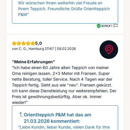
Wir wünschen Ihnen weiterhin viel Freude an
Ihrem Teppich. Freundliche Grüße Orientteppich
P&M”
GEPRÜFT
Sterne
5,0
von
C. G., Hamburg 21147
|
08.02.2026
“Meine Erfahrungen”
“Ich habe einen 60 Jahre alten Teppich von meiner
Oma reinigen lassen. 2x3 Meter mit Fransen. Super
nette Beratung, toller Service. Nach 4 Tagen war der
Teppich fertig. Sieht aus wie "neu". Fransen gekürzt.
Ich kann diese Dienstleistung nur weiterempfehlen. Der
Preis ist gewöhnungsbedürftig. Aber ok. Immer
wieder!”
Orientteppich P&M
hat das am
21.03.2026
kommentiert:
“Liebe Kundin, lieber Kunde, vielen Dank für Ihre