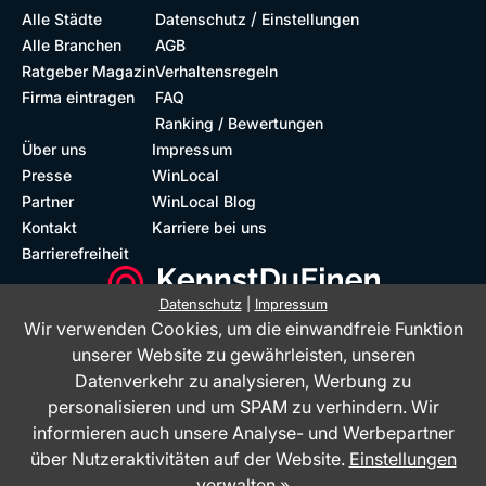
/
Alle Städte
Datenschutz
Einstellungen
Alle Branchen
AGB
Ratgeber Magazin
Verhaltensregeln
Firma eintragen
FAQ
Ranking / Bewertungen
Über uns
Impressum
Presse
WinLocal
Partner
WinLocal Blog
Kontakt
Karriere bei uns
Barrierefreiheit
Datenschutz
|
Impressum
Wir verwenden Cookies, um die einwandfreie Funktion
Barrierefreie Website
Geprüfte Bewertungen
unserer Website zu gewährleisten, unseren
Datenverkehr zu analysieren, Werbung zu
personalisieren und um SPAM zu verhindern. Wir
informieren auch unsere Analyse- und Werbepartner
über Nutzeraktivitäten auf der Website.
Einstellungen
verwalten »