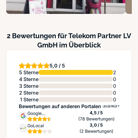
2 Bewertungen für Telekom Partner LV
GmbH im Überblick
5,0 / 5
5 Sterne
2
4 Sterne
0
3 Sterne
0
2 Sterne
0
1 Sterne
0
Bewertungen auf anderen Portalen
UNGEPRÜFT
Sternen
4,5 / 5
Google
(78 Bewertungen)
Unternehmensprofil
Sternen
3,0 / 5
GoLocal
(2 Bewertungen)