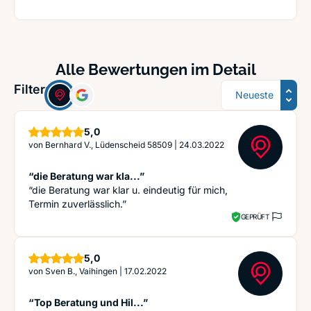
Alle Bewertungen im Detail
Sortierung
Filter:
Sterne
5,0
von
Bernhard V., Lüdenscheid 58509
|
24.03.2022
“die Beratung war kla...”
“die Beratung war klar u. eindeutig für mich,
Termin zuverlässlich.”
GEPRÜFT
Sterne
5,0
von
Sven B., Vaihingen
|
17.02.2022
“Top Beratung und Hil...”