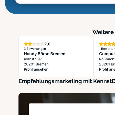
Weitere 
Sterne
2,0
3 Bewertungen
1 Bewertu
Handy Börse Bremen
Compute
Kornstr. 97
Roßbach
28201 Bremen
28201 B
Profil ansehen
Profil an
: Handy Börse Bremen
: Comput
Empfehlungsmarketing mit Kennst