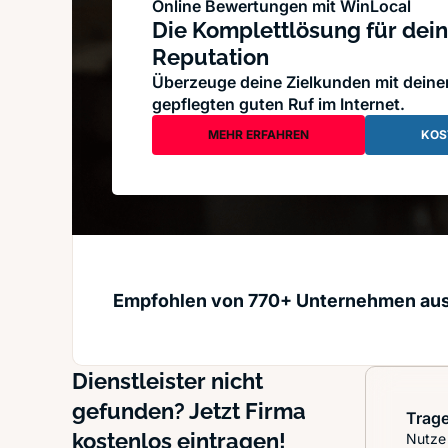
Online Bewertungen mit WinLocal
Die Komplettlösung für dein
Reputation
Überzeuge deine Zielkunden mit dein
gepflegten guten Ruf im Internet.
MEHR ERFAHREN
KOS
Empfohlen von 770+ Unternehmen au
Dienstleister nicht
gefunden? Jetzt Firma
Trage
kostenlos eintragen!
Nutze 