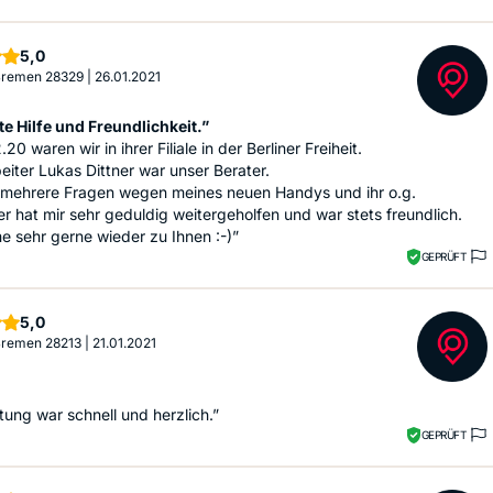
Sterne
5,0
 Bremen 28329
|
26.01.2021
e Hilfe und Freundlichkeit.”
20 waren wir in ihrer Filiale in der Berliner Freiheit.
beiter Lukas Dittner war unser Berater.
e mehrere Fragen wegen meines neuen Handys und ihr o.g.
er hat mir sehr geduldig weitergeholfen und war stets freundlich.
 sehr gerne wieder zu Ihnen :-)”
GEPRÜFT
Sterne
5,0
 Bremen 28213
|
21.01.2021
tung war schnell und herzlich.”
GEPRÜFT